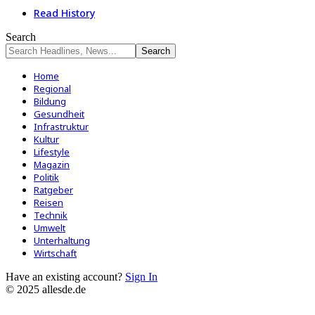
Read History
Search
Home
Regional
Bildung
Gesundheit
Infrastruktur
Kultur
Lifestyle
Magazin
Politik
Ratgeber
Reisen
Technik
Umwelt
Unterhaltung
Wirtschaft
Have an existing account?
Sign In
© 2025 allesde.de