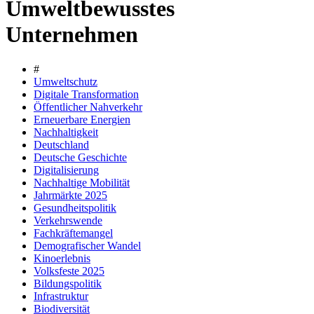
Umweltbewusstes
Unternehmen
#
Umweltschutz
Digitale Transformation
Öffentlicher Nahverkehr
Erneuerbare Energien
Nachhaltigkeit
Deutschland
Deutsche Geschichte
Digitalisierung
Nachhaltige Mobilität
Jahrmärkte 2025
Gesundheitspolitik
Verkehrswende
Fachkräftemangel
Demografischer Wandel
Kinoerlebnis
Volksfeste 2025
Bildungspolitik
Infrastruktur
Biodiversität