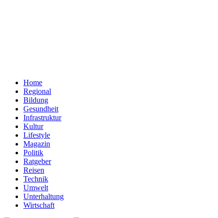
Home
Regional
Bildung
Gesundheit
Infrastruktur
Kultur
Lifestyle
Magazin
Politik
Ratgeber
Reisen
Technik
Umwelt
Unterhaltung
Wirtschaft