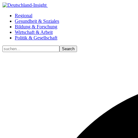
Regional
Gesundheit & Soziales
Bildung & Forschung
Wirtschaft & Arbeit
Politik & Gesellschaft