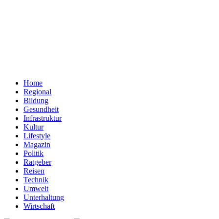
Home
Regional
Bildung
Gesundheit
Infrastruktur
Kultur
Lifestyle
Magazin
Politik
Ratgeber
Reisen
Technik
Umwelt
Unterhaltung
Wirtschaft