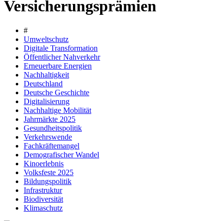
Versicherungsprämien
#
Umweltschutz
Digitale Transformation
Öffentlicher Nahverkehr
Erneuerbare Energien
Nachhaltigkeit
Deutschland
Deutsche Geschichte
Digitalisierung
Nachhaltige Mobilität
Jahrmärkte 2025
Gesundheitspolitik
Verkehrswende
Fachkräftemangel
Demografischer Wandel
Kinoerlebnis
Volksfeste 2025
Bildungspolitik
Infrastruktur
Biodiversität
Klimaschutz