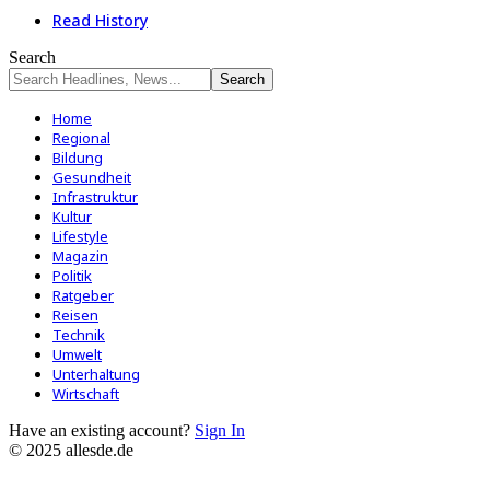
Read History
Search
Home
Regional
Bildung
Gesundheit
Infrastruktur
Kultur
Lifestyle
Magazin
Politik
Ratgeber
Reisen
Technik
Umwelt
Unterhaltung
Wirtschaft
Have an existing account?
Sign In
© 2025 allesde.de