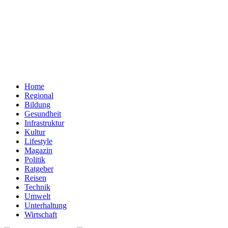
Home
Regional
Bildung
Gesundheit
Infrastruktur
Kultur
Lifestyle
Magazin
Politik
Ratgeber
Reisen
Technik
Umwelt
Unterhaltung
Wirtschaft