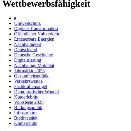
Wettbewerbsfähigkeit
#
Umweltschutz
Digitale Transformation
Öffentlicher Nahverkehr
Erneuerbare Energien
Nachhaltigkeit
Deutschland
Deutsche Geschichte
Digitalisierung
Nachhaltige Mobilität
Jahrmärkte 2025
Gesundheitspolitik
Verkehrswende
Fachkräftemangel
Demografischer Wandel
Kinoerlebnis
Volksfeste 2025
Bildungspolitik
Infrastruktur
Biodiversität
Klimaschutz