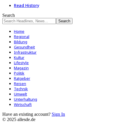
Read History
Search
Home
Regional
Bildung
Gesundheit
Infrastruktur
Kultur
Lifestyle
Magazin
Politik
Ratgeber
Reisen
Technik
Umwelt
Unterhaltung
Wirtschaft
Have an existing account?
Sign In
© 2025 allesde.de