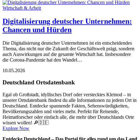
Wirtschaft & Arbeit
Digitalisierung deutscher Unternehmen:
Chancen und Hürden
Die Digitalisierung deutscher Unternehmen ist ein entscheidendes
Thema, das nicht nur die Zukunft der Geschäftswelt prägt, sondern
auch Auswirkungen auf die gesamte Wirtschaft hat. Insbesondere
die Corona-Pandemie hat den Wandel…
10.05.2026
Deutschland Ortsdatenbank
Egal ob Großstadt, idyllisches Dorf oder verstecktes Kleinod – in
unserer Ortsdatenbank findest du alle Informationen zu jedem Ort in
Deutschland. Entdecke spannende Fakten, Sehenswürdigkeiten,
Bevölkerungszahlen und vieles mehr. Perfekt für Reisende,
Heimatforscher oder einfach alle, die mehr über Deutschlands Orte
wissen wollen! 🔎🇩🇪
Explore Now
Entdecke Deutschland – Das Portal für alles rund um das Land