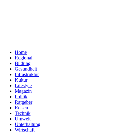
Home
Regional
Bildung
Gesundheit
Infrastruktur
Kultur
Lifestyle
Magazin
Politik
Ratgeber
Reisen
Technik
Umwelt
Unterhaltung
Wirtschaft