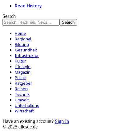
Read History
Search
Home
Regional
Bildung
Gesundheit
Infrastruktur
Kultur
Lifestyle
Magazin
Politik
Ratgeber
Reisen
Technik
Umwelt
Unterhaltung
Wirtschaft
Have an existing account?
Sign In
© 2025 allesde.de