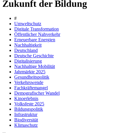
Zukunft der Bildung
#
Umweltschutz
Digitale Transformation
Öffentlicher Nahverkehr
Erneuerbare Energien
Nachhaltigkeit
Deutschland
Deutsche Geschichte
Digitalisierung
Nachhaltige Mobilität
Jahrmärkte 2025
Gesundheitspolitik
Verkehrswende
Fachkräftemangel
Demografischer Wandel
Kinoerlebnis
Volksfeste 2025
Bildungspolitik
Infrastruktur
Biodiversität
Klimaschutz