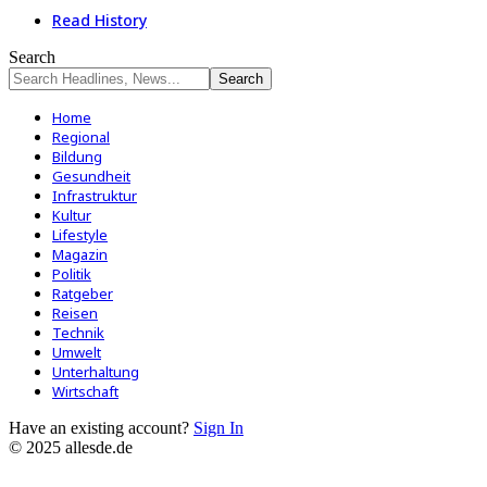
Read History
Search
Home
Regional
Bildung
Gesundheit
Infrastruktur
Kultur
Lifestyle
Magazin
Politik
Ratgeber
Reisen
Technik
Umwelt
Unterhaltung
Wirtschaft
Have an existing account?
Sign In
© 2025 allesde.de