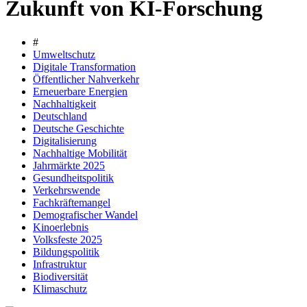
Zukunft von KI-Forschung
#
Umweltschutz
Digitale Transformation
Öffentlicher Nahverkehr
Erneuerbare Energien
Nachhaltigkeit
Deutschland
Deutsche Geschichte
Digitalisierung
Nachhaltige Mobilität
Jahrmärkte 2025
Gesundheitspolitik
Verkehrswende
Fachkräftemangel
Demografischer Wandel
Kinoerlebnis
Volksfeste 2025
Bildungspolitik
Infrastruktur
Biodiversität
Klimaschutz