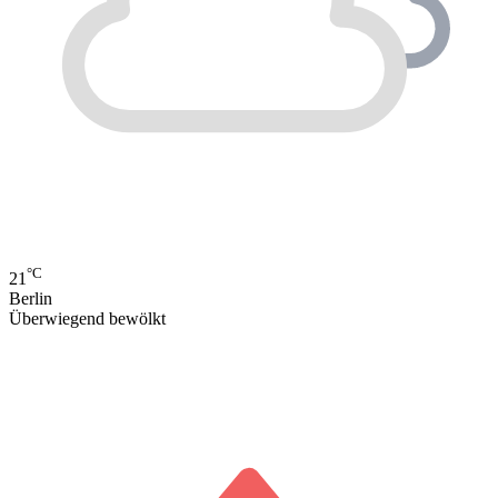
°C
21
Berlin
Überwiegend bewölkt