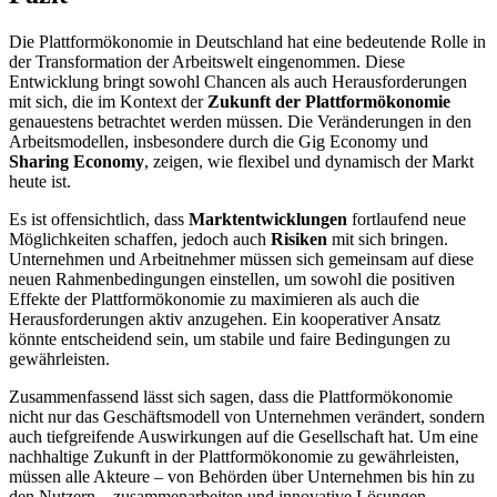
Die Plattformökonomie in Deutschland hat eine bedeutende Rolle in
der Transformation der Arbeitswelt eingenommen. Diese
Entwicklung bringt sowohl Chancen als auch Herausforderungen
mit sich, die im Kontext der
Zukunft der Plattformökonomie
genauestens betrachtet werden müssen. Die Veränderungen in den
Arbeitsmodellen, insbesondere durch die Gig Economy und
Sharing Economy
, zeigen, wie flexibel und dynamisch der Markt
heute ist.
Es ist offensichtlich, dass
Marktentwicklungen
fortlaufend neue
Möglichkeiten schaffen, jedoch auch
Risiken
mit sich bringen.
Unternehmen und Arbeitnehmer müssen sich gemeinsam auf diese
neuen Rahmenbedingungen einstellen, um sowohl die positiven
Effekte der Plattformökonomie zu maximieren als auch die
Herausforderungen aktiv anzugehen. Ein kooperativer Ansatz
könnte entscheidend sein, um stabile und faire Bedingungen zu
gewährleisten.
Zusammenfassend lässt sich sagen, dass die Plattformökonomie
nicht nur das Geschäftsmodell von Unternehmen verändert, sondern
auch tiefgreifende Auswirkungen auf die Gesellschaft hat. Um eine
nachhaltige Zukunft in der Plattformökonomie zu gewährleisten,
müssen alle Akteure – von Behörden über Unternehmen bis hin zu
den Nutzern – zusammenarbeiten und innovative Lösungen