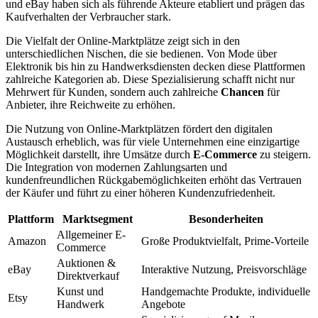
und eBay haben sich als führende Akteure etabliert und prägen das
Kaufverhalten der Verbraucher stark.
Die Vielfalt der Online-Marktplätze zeigt sich in den
unterschiedlichen Nischen, die sie bedienen. Von Mode über
Elektronik bis hin zu Handwerksdiensten decken diese Plattformen
zahlreiche Kategorien ab. Diese Spezialisierung schafft nicht nur
Mehrwert für Kunden, sondern auch zahlreiche
Chancen
für
Anbieter, ihre Reichweite zu erhöhen.
Die Nutzung von Online-Marktplätzen fördert den digitalen
Austausch erheblich, was für viele Unternehmen eine einzigartige
Möglichkeit darstellt, ihre Umsätze durch
E-Commerce
zu steigern.
Die Integration von modernen Zahlungsarten und
kundenfreundlichen Rückgabemöglichkeiten erhöht das Vertrauen
der Käufer und führt zu einer höheren Kundenzufriedenheit.
Plattform
Marktsegment
Besonderheiten
Allgemeiner E-
Amazon
Große Produktvielfalt, Prime-Vorteile
Commerce
Auktionen &
eBay
Interaktive Nutzung, Preisvorschläge
Direktverkauf
Kunst und
Handgemachte Produkte, individuelle
Etsy
Handwerk
Angebote