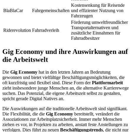
Kostensenkung für Reisende
BlaBlaCar
Fahrgemeinschaften
und effizienter Nutzung von
Fahrzeugen
Förderung umweltfreundlicher
Transportalternativen und
Riderevolution
Fahrradverleih
zusätzliche Einnahmen für
Fahrradbesitzer
Gig Economy und ihre Auswirkungen auf
die Arbeitswelt
Die
Gig Economy
hat in den letzten Jahren an Bedeutung
gewonnen und bietet vielfältige Beschäftigungsmöglichkeiten, die
oft kurzfristig und flexibel sind. Diese Form der
Plattformarbeit
zieht insbesondere junge Menschen an, die alternative Karrierewege
suchen. Das Potenzial, die eigene Arbeitszeit selbst zu gestalten,
spricht gerade Digital Natives an.
Die Auswirkungen auf die traditionelle Arbeitswelt sind signifikant.
Die Flexibilität, die die
Gig Economy
bereitstellt, verändert die
Assoziationen zur Arbeitsplatzsicherheit. Immer mehr Menschen
ziehen es vor, in Projekten zu arbeiten, anstatt feste Anstellungen zu
verfolgen. Dies führt zu neuen
Beschäftigungstrends
, die nicht nur