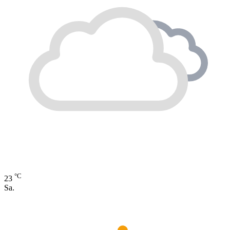
°C
23
Sa.