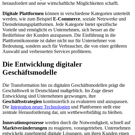
herausfordert und neue wirtschaftliche Möglichkeiten schafft.
Digitale Plattformen
können in verschiedene Kategorien unterteilt
werden, wie zum Beispiel
E-Commerce
, soziale Netzwerke und
Dienstleistungsplattformen. Jede Kategorie bietet spezifische
Vorteile und ermöglicht es Unternehmen, sich besser an die
Bedürfnisse der Kunden anzupassen. Die Einführung in die
Plattformökonomie ist daher nicht nur für Unternehmer von
Bedeutung, sondern auch für Verbraucher, die von einer größeren
Auswahl und verbesserten Services profitieren.
Die Entwicklung digitaler
Geschäftsmodelle
Die Transformation hin zu digitalen Geschäftsmodellen prägt die
Geschäftswelt in Deutschland maßgeblich. Im Zuge dieser
Entwicklung sind Unternehmen gezwungen, ihre
Geschäftsstrategien
kontinuierlich zu evaluieren und anzupassen.
Die
Integration neuer Technologien
und Plattformen stellt eine
zentrale Herausforderung dar, um wettbewerbsfähig zu bleiben.
Innovationsprozesse
werden durch die Notwendigkeit, schnell auf
Marktveränderungen
zu reagieren, vorangetrieben. Unternehmen
entwickeln zunehmend digitale Lösungen, um ihren Kunden einen