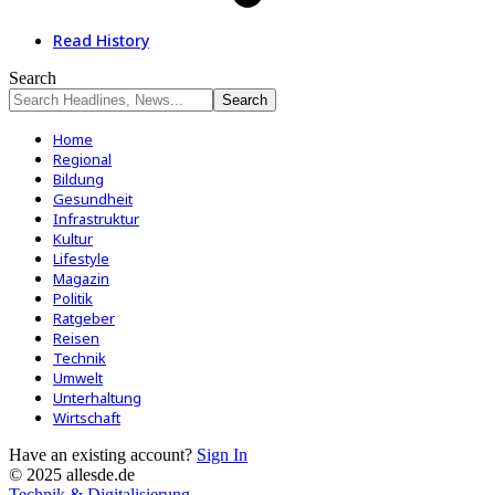
Read History
Search
Home
Regional
Bildung
Gesundheit
Infrastruktur
Kultur
Lifestyle
Magazin
Politik
Ratgeber
Reisen
Technik
Umwelt
Unterhaltung
Wirtschaft
Have an existing account?
Sign In
© 2025 allesde.de
Technik & Digitalisierung