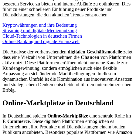
besseren Service zu bieten und interne Abläufe zu optimieren. Dies
führt zu einer schnelleren Einführung neuer Produkte und
Dienstleistungen, die den aktuellen Trends entsprechen.
Kryptowährungen und ihre Bedeutung
Streaming und digitale Mediennutzung
Cloud-Technologien in deutschen Firmen
Online-Banking und digitale Finanzwelt
Die Analyse der vorherrschenden
digitalen Geschäftsmodelle
zeigt,
dass eine Vielzahl von Unternehmen die
Chancen
von Plattformen
aktiv nutzt. Diese Plattformen eröffnen nicht nur neue Kanäle zur
Kundengewinnung, sondern ermöglichen auch eine flexible
Anpassung an sich ändernde Marktbedingungen. In diesem
dynamischen Umfeld ist die Kombination aus innovativen Ansätzen
und strategischem Denken entscheidend für den unternehmerischen
Erfolg.
Online-Marktplätze in Deutschland
In Deutschland spielen
Online-Marktplätze
eine zentrale Rolle im
E-Commerce
. Diese digitalen Plattformen ermöglichen es
Unternehmen, ihre Produkte und Dienstleistungen einem breiten
Publikum anzubieten. Besonders populäre Plattformen wie Amazon