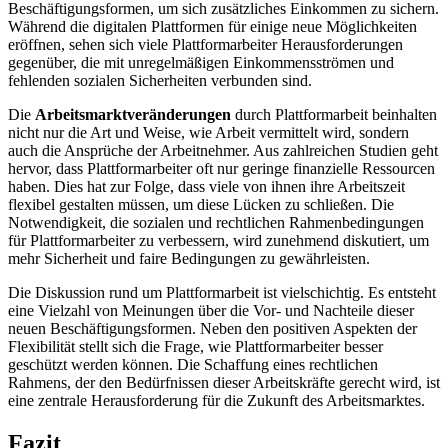
Beschäftigungsformen, um sich zusätzliches Einkommen zu sichern.
Während die digitalen Plattformen für einige neue Möglichkeiten
eröffnen, sehen sich viele Plattformarbeiter Herausforderungen
gegenüber, die mit unregelmäßigen Einkommensströmen und
fehlenden sozialen Sicherheiten verbunden sind.
Die
Arbeitsmarktveränderungen
durch Plattformarbeit beinhalten
nicht nur die Art und Weise, wie Arbeit vermittelt wird, sondern
auch die Ansprüche der Arbeitnehmer. Aus zahlreichen Studien geht
hervor, dass Plattformarbeiter oft nur geringe finanzielle Ressourcen
haben. Dies hat zur Folge, dass viele von ihnen ihre Arbeitszeit
flexibel gestalten müssen, um diese Lücken zu schließen. Die
Notwendigkeit, die sozialen und rechtlichen Rahmenbedingungen
für Plattformarbeiter zu verbessern, wird zunehmend diskutiert, um
mehr Sicherheit und faire Bedingungen zu gewährleisten.
Die Diskussion rund um Plattformarbeit ist vielschichtig. Es entsteht
eine Vielzahl von Meinungen über die Vor- und Nachteile dieser
neuen Beschäftigungsformen. Neben den positiven Aspekten der
Flexibilität stellt sich die Frage, wie Plattformarbeiter besser
geschützt werden können. Die Schaffung eines rechtlichen
Rahmens, der den Bedürfnissen dieser Arbeitskräfte gerecht wird, ist
eine zentrale Herausforderung für die Zukunft des Arbeitsmarktes.
Fazit