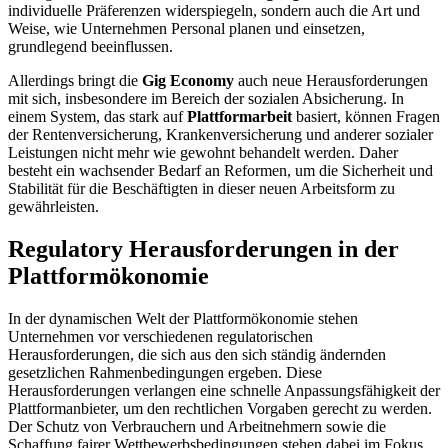
individuelle Präferenzen widerspiegeln, sondern auch die Art und
Weise, wie Unternehmen Personal planen und einsetzen,
grundlegend beeinflussen.
Allerdings bringt die
Gig Economy
auch neue Herausforderungen
mit sich, insbesondere im Bereich der sozialen Absicherung. In
einem System, das stark auf
Plattformarbeit
basiert, können Fragen
der Rentenversicherung, Krankenversicherung und anderer sozialer
Leistungen nicht mehr wie gewohnt behandelt werden. Daher
besteht ein wachsender Bedarf an Reformen, um die Sicherheit und
Stabilität für die Beschäftigten in dieser neuen Arbeitsform zu
gewährleisten.
Regulatory Herausforderungen in der
Plattformökonomie
In der dynamischen Welt der Plattformökonomie stehen
Unternehmen vor verschiedenen regulatorischen
Herausforderungen, die sich aus den sich ständig ändernden
gesetzlichen Rahmenbedingungen ergeben. Diese
Herausforderungen verlangen eine schnelle Anpassungsfähigkeit der
Plattformanbieter, um den rechtlichen Vorgaben gerecht zu werden.
Der Schutz von Verbrauchern und Arbeitnehmern sowie die
Schaffung fairer Wettbewerbsbedingungen stehen dabei im Fokus.