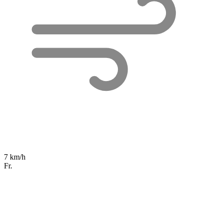
7 km/h
Fr.