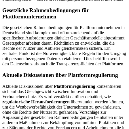
Gesetzliche Rahmenbedingungen für
Plattformunternehmen
Die gesetzlichen Rahmenbedingungen für Plattformunternehmen in
Deutschland sind komplex und oft unzureichend auf die
spezifischen Anforderungen digitaler Geschäftsmodelle abgestimmt.
Gesetzgeber arbeiten daran, Richtlinien zu entwickeln, die die
Rechte der Nutzer und Anbieter gleichermaßen sichern. Ein
zentraler Punkt ist die Notwendigkeit, klare Regeln für den Umgang
mit personenbezogenen Daten zu etablieren. Dies betrifft sowohl
den Datenschutz als auch die Transparenzpflichten der Plattformen.
Aktuelle Diskussionen über Plattformregulierung
Aktuelle Diskussionen über
Plattformregulierung
konzentrieren
sich auf das Gleichgewicht zwischen Innovation und
Verbraucherschutz. Es wird verstärkt darüber debattiert, wie
regulatorische Herausforderungen
überwunden werden können,
um die Wettbewerbsfähigkeit der Unternehmen zu gewährleisten,
ohne die Rechte der Nutzer zu gefährden. Vorschläge zur
Anpassung der gesetzlichen Rahmenbedingungen beinhalten unter
anderem Maßnahmen zur Bekämpfung von unfairen Praktiken und
zur Stärkung der Rechte von Freelancern und Arbeitnehmern, die in