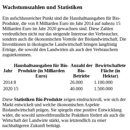
Wachstumszahlen und Statistiken
Ein aufschlussreicher Punkt sind die Haushaltsausgaben für Bio-
Produkte, die von 8 Milliarden Euro im Jahr 2014 auf nahezu 15
Milliarden Euro im Jahr 2020 gewachsen sind. Diese Zahlen
verdeutlichen nicht nur das steigende Interesse der Verbraucher,
sondern auch die ökonomischen Vorteile der Biolandwirtschaft. Die
Investitionen in ökologische Landwirtschaft bringen langfristig
Erträge, die sowohl den Landwirten als auch den Verbrauchern
zugutekommen.
Haushaltsausgaben für Bio-
Anzahl der
Bewirtschaftete
Jahr
Produkte (in Milliarden
Bio-
Fläche (in
Euro)
Betriebe
Hektar)
2014
8
26.000
1.100.000
2020
15
40.000
1.500.000
Diese
Statistiken Bio-Produkte
zeigen eindrucksvoll, wie sich der
Markt entwickelt und welche ökonomischen Aspekte
Biolandwirtschaft prägen. Sie spiegeln eine positive Entwicklung
wider, die sowohl umweltfreundliche Praktiken fördert als auch die
Wirtschaft der Landwirte stärkt, was letztendlich zu einer
nachhaltigeren Zukunft beiträgt.