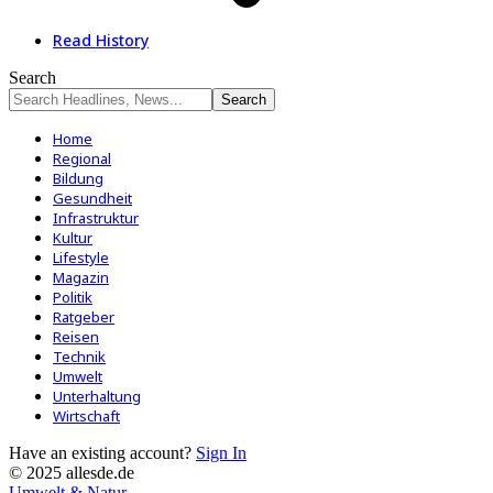
Read History
Search
Home
Regional
Bildung
Gesundheit
Infrastruktur
Kultur
Lifestyle
Magazin
Politik
Ratgeber
Reisen
Technik
Umwelt
Unterhaltung
Wirtschaft
Have an existing account?
Sign In
© 2025 allesde.de
Umwelt & Natur