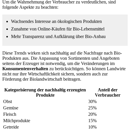
Um die Wahrnehmung der Verbraucher zu verdeutlichen, sind
folgende Aspekte zu beachten:
Wachsendes Interesse an ökologischen Produkten
Zunahme von Online-Käufen für Bio-Lebensmittel
Mehr Transparenz und Aufklärung über Bio-Anbau
Diese Trends wirken sich nachhaltig auf die Nachfrage nach Bio-
Produkten aus. Die Anpassung von Sortimenten und Angeboten
seitens der Erzeuger ist notwendig, um die Veränderungen im
Konsumentenverhalten
zu berücksichtigen. So können Landwirte
nicht nur ihre Wirtschaftlichkeit sichern, sondern auch zur
Förderung der Biolandwirtschaft beitragen.
Kategorisierung der nachhaltig erzeugten
Anteil der
Produkte
Verbraucher
Obst
30%
Gemüse
25%
Fleisch
20%
Milchprodukte
15%
Getreide
10%