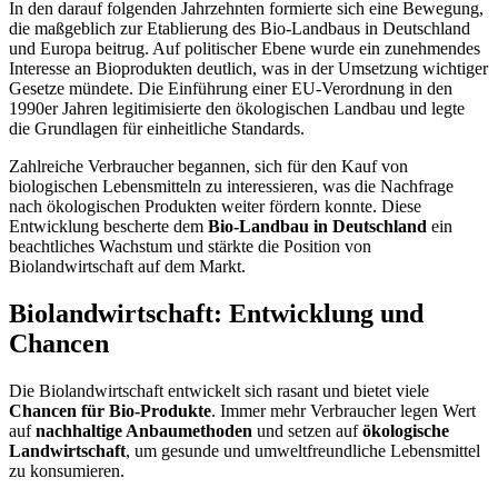
In den darauf folgenden Jahrzehnten formierte sich eine Bewegung,
die maßgeblich zur Etablierung des Bio-Landbaus in Deutschland
und Europa beitrug. Auf politischer Ebene wurde ein zunehmendes
Interesse an Bioprodukten deutlich, was in der Umsetzung wichtiger
Gesetze mündete. Die Einführung einer EU-Verordnung in den
1990er Jahren legitimisierte den ökologischen Landbau und legte
die Grundlagen für einheitliche Standards.
Zahlreiche Verbraucher begannen, sich für den Kauf von
biologischen Lebensmitteln zu interessieren, was die Nachfrage
nach ökologischen Produkten weiter fördern konnte. Diese
Entwicklung bescherte dem
Bio-Landbau in Deutschland
ein
beachtliches Wachstum und stärkte die Position von
Biolandwirtschaft auf dem Markt.
Biolandwirtschaft: Entwicklung und
Chancen
Die Biolandwirtschaft entwickelt sich rasant und bietet viele
Chancen für Bio-Produkte
. Immer mehr Verbraucher legen Wert
auf
nachhaltige Anbaumethoden
und setzen auf
ökologische
Landwirtschaft
, um gesunde und umweltfreundliche Lebensmittel
zu konsumieren.