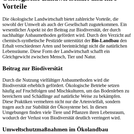
Vorteile
Die ökologische Landwirtschaft bietet zahlreiche Vorteile, die
sowohl der Umwelt als auch der Gesellschaft zugutekommen. Ein
wesentlicher Aspekt ist der Beitrag zur Biodiversität, der durch
nachhaltige Anbaumethoden gefördert wird. Durch den Verzicht auf
chemisch-synthetische Pestizide unterstützt der
Bio-Landbau
den
Erhalt verschiedener Arten und beeinträchtigt nicht die natürlichen
Lebensräume. Diese Form der Landwirtschaft schafft ein
Gleichgewicht zwischen Mensch, Tier und Natur.
Beitrag zur Biodiversität
Durch die Nutzung vielfältiger Anbaumethoden wird die
Biodiversität erheblich gefördert. Ökologische Betriebe setzen
häufig auf Fruchtfolgen und Mischkulturen, um das Bodenleben zu
bereichern und Schädlinge auf natürliche Weise zu bekämpfen.
Diese Praktiken vermehren nicht nur die Artenvielfalt, sondern
tragen auch zur Stabilität der Ökosysteme bei. In diesen
Umgebungen finden viele Tiere und Pflanzen ihren Lebensraum,
wodurch der Verlust von Biodiversität deutlich verringert wird.
Umweltschutzmaßnahmen im Ökolandbau