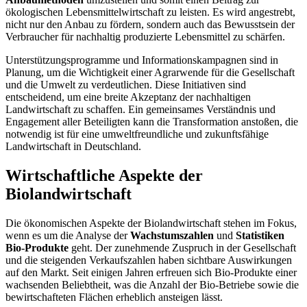
ökologischen Lebensmittelwirtschaft zu leisten. Es wird angestrebt,
nicht nur den Anbau zu fördern, sondern auch das Bewusstsein der
Verbraucher für nachhaltig produzierte Lebensmittel zu schärfen.
Unterstützungsprogramme und Informationskampagnen sind in
Planung, um die Wichtigkeit einer Agrarwende für die Gesellschaft
und die Umwelt zu verdeutlichen. Diese Initiativen sind
entscheidend, um eine breite Akzeptanz der nachhaltigen
Landwirtschaft zu schaffen. Ein gemeinsames Verständnis und
Engagement aller Beteiligten kann die Transformation anstoßen, die
notwendig ist für eine umweltfreundliche und zukunftsfähige
Landwirtschaft in Deutschland.
Wirtschaftliche Aspekte der
Biolandwirtschaft
Die ökonomischen Aspekte der Biolandwirtschaft stehen im Fokus,
wenn es um die Analyse der
Wachstumszahlen
und
Statistiken
Bio-Produkte
geht. Der zunehmende Zuspruch in der Gesellschaft
und die steigenden Verkaufszahlen haben sichtbare Auswirkungen
auf den Markt. Seit einigen Jahren erfreuen sich Bio-Produkte einer
wachsenden Beliebtheit, was die Anzahl der Bio-Betriebe sowie die
bewirtschafteten Flächen erheblich ansteigen lässt.