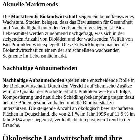
Aktuelle Markttrends
Die
Markttrends Biolandwirtschaft
zeigen ein bemerkenswertes
Wachstum. Studien belegen, dass das Bewusstsein für Gesundheit
und Nachhaltigkeit unter den Verbrauchern gestiegen ist. Bio-
Lebensmittel werden zunehmend nachgefragt, was sich in der
steigenden Anzahl von Bioläden und der wachsenden Vielfalt von
Bio-Produkten widerspiegelt. Diese Entwicklungen machen die
Biolandwirtschaft zu einem der am schnellsten wachsenden
Segmente im Lebensmittelmarkt.
Nachhaltige Anbaumethoden
Nachhaltige Anbaumethoden
spielen eine entscheidende Rolle in
der Biolandwirtschaft. Durch den Verzicht auf chemische Zusätze
wird die Qualität der Produkte erhöht. Praktiken wie Fruchtfolge,
Kompostierung und natürliche Schädlingsbekämpfung tragen dazu
bei, die Böden gesund zu halten und die Biodiversität zu
unterstützen. Die steigende Anzahl an ökologisch bewirtschafteten
Flächen in Deutschland, die von 2,1 % im Jahr 1996 auf 11,5 % im
Jahr 2024 angestiegen ist, verdeutlicht den positiven Trend in der
Branche.
Ökologische Landwirtschaft und ihre