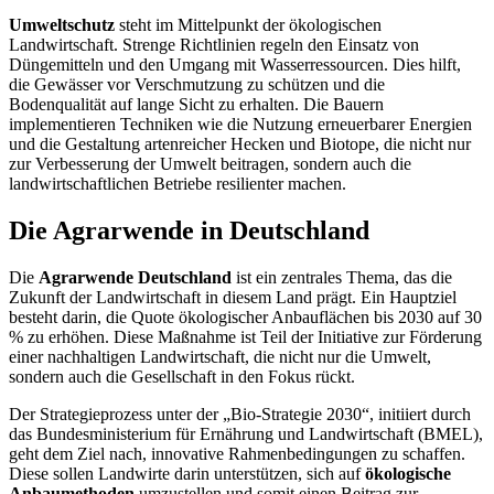
Umweltschutz
steht im Mittelpunkt der ökologischen
Landwirtschaft. Strenge Richtlinien regeln den Einsatz von
Düngemitteln und den Umgang mit Wasserressourcen. Dies hilft,
die Gewässer vor Verschmutzung zu schützen und die
Bodenqualität auf lange Sicht zu erhalten. Die Bauern
implementieren Techniken wie die Nutzung erneuerbarer Energien
und die Gestaltung artenreicher Hecken und Biotope, die nicht nur
zur Verbesserung der Umwelt beitragen, sondern auch die
landwirtschaftlichen Betriebe resilienter machen.
Die Agrarwende in Deutschland
Die
Agrarwende Deutschland
ist ein zentrales Thema, das die
Zukunft der Landwirtschaft in diesem Land prägt. Ein Hauptziel
besteht darin, die Quote ökologischer Anbauflächen bis 2030 auf 30
% zu erhöhen. Diese Maßnahme ist Teil der Initiative zur Förderung
einer nachhaltigen Landwirtschaft, die nicht nur die Umwelt,
sondern auch die Gesellschaft in den Fokus rückt.
Der Strategieprozess unter der „Bio-Strategie 2030“, initiiert durch
das Bundesministerium für Ernährung und Landwirtschaft (BMEL),
geht dem Ziel nach, innovative Rahmenbedingungen zu schaffen.
Diese sollen Landwirte darin unterstützen, sich auf
ökologische
Anbaumethoden
umzustellen und somit einen Beitrag zur