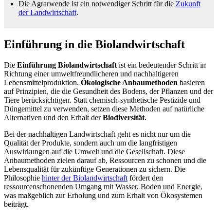
Die Agrarwende ist ein notwendiger Schritt für die
Zukunft
der Landwirtschaft
.
Einführung in die Biolandwirtschaft
Die
Einführung Biolandwirtschaft
ist ein bedeutender Schritt in
Richtung einer umweltfreundlicheren und nachhaltigeren
Lebensmittelproduktion.
Ökologische Anbaumethoden
basieren
auf Prinzipien, die die Gesundheit des Bodens, der Pflanzen und der
Tiere berücksichtigen. Statt chemisch-synthetische Pestizide und
Düngemittel zu verwenden, setzen diese Methoden auf natürliche
Alternativen und den Erhalt der
Biodiversität
.
Bei der nachhaltigen Landwirtschaft geht es nicht nur um die
Qualität der Produkte, sondern auch um die langfristigen
Auswirkungen auf die Umwelt und die Gesellschaft. Diese
Anbaumethoden zielen darauf ab, Ressourcen zu schonen und die
Lebensqualität für zukünftige Generationen zu sichern. Die
Philosophie
hinter der Biolandwirtschaft
fördert den
ressourcenschonenden Umgang mit Wasser, Boden und Energie,
was maßgeblich zur Erholung und zum Erhalt von Ökosystemen
beiträgt.