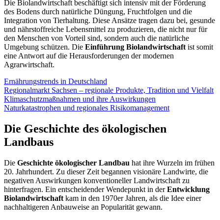
Die Biolandwirtschaft beschäftigt sich intensiv mit der Förderung
des Bodens durch natürliche Düngung, Fruchtfolgen und die
Integration von Tierhaltung. Diese Ansätze tragen dazu bei, gesunde
und nährstoffreiche Lebensmittel zu produzieren, die nicht nur für
den Menschen von Vorteil sind, sondern auch die natürliche
Umgebung schützen. Die
Einführung Biolandwirtschaft
ist somit
eine Antwort auf die Herausforderungen der modernen
Agrarwirtschaft.
Ernährungstrends in Deutschland
Regionalmarkt Sachsen – regionale Produkte, Tradition und Vielfalt
Klimaschutzmaßnahmen und ihre Auswirkungen
Naturkatastrophen und regionales Risikomanagement
Die Geschichte des ökologischen
Landbaus
Die
Geschichte ökologischer Landbau
hat ihre Wurzeln im frühen
20. Jahrhundert. Zu dieser Zeit begannen visionäre Landwirte, die
negativen Auswirkungen konventioneller Landwirtschaft zu
hinterfragen. Ein entscheidender Wendepunkt in der
Entwicklung
Biolandwirtschaft
kam in den 1970er Jahren, als die Idee einer
nachhaltigeren Anbauweise an Popularität gewann.