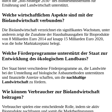
durch die „Bio-Strategie 2030“ des Bundesministeriums für
Ernährung und Landwirtschaft unterstützt.
Welche wirtschaftlichen Aspekte sind mit der
Biolandwirtschaft verbunden?
Die Biolandwirtschaft verzeichnet ein signifikantes Wachstum, unter
anderem zeigt die Zunahme der Haushaltsausgaben für Bioprodukte
von 8 Milliarden Euro 2014 auf knapp 15 Milliarden Euro 2020,
was die hohe Marktakzeptanz belegt.
Welche Förderprogramme unterstützt der Staat zur
Entwicklung des ökologischen Landbaus?
Der Staat bietet verschiedene Förderprogramme an, die Landwirte
bei der Umstellung auf biologische Anbaumethoden unterstützen
und finanzielle Anreize schaffen, um die
nachhaltige
Landwirtschaft
zu fördern.
Wie können Verbraucher zur Biolandwirtschaft
beitragen?
Verbraucher spielen eine entscheidende Rolle, indem sie aktiv
Bioprodukte nachfragen und somit die Marktbedingungen