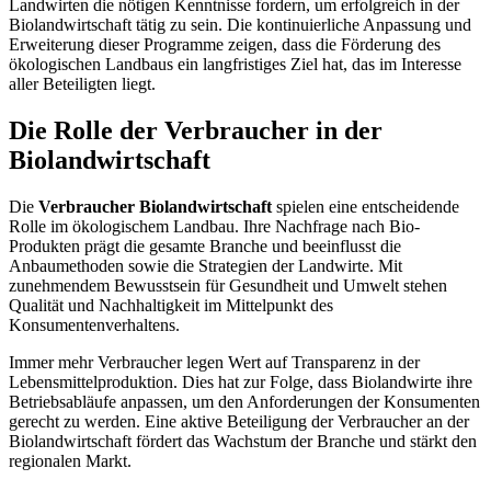
Landwirten die nötigen Kenntnisse fordern, um erfolgreich in der
Biolandwirtschaft tätig zu sein. Die kontinuierliche Anpassung und
Erweiterung dieser Programme zeigen, dass die Förderung des
ökologischen Landbaus ein langfristiges Ziel hat, das im Interesse
aller Beteiligten liegt.
Die Rolle der Verbraucher in der
Biolandwirtschaft
Die
Verbraucher Biolandwirtschaft
spielen eine entscheidende
Rolle im ökologischem Landbau. Ihre Nachfrage nach Bio-
Produkten prägt die gesamte Branche und beeinflusst die
Anbaumethoden sowie die Strategien der Landwirte. Mit
zunehmendem Bewusstsein für Gesundheit und Umwelt stehen
Qualität und Nachhaltigkeit im Mittelpunkt des
Konsumentenverhaltens.
Immer mehr Verbraucher legen Wert auf Transparenz in der
Lebensmittelproduktion. Dies hat zur Folge, dass Biolandwirte ihre
Betriebsabläufe anpassen, um den Anforderungen der Konsumenten
gerecht zu werden. Eine aktive Beteiligung der Verbraucher an der
Biolandwirtschaft fördert das Wachstum der Branche und stärkt den
regionalen Markt.