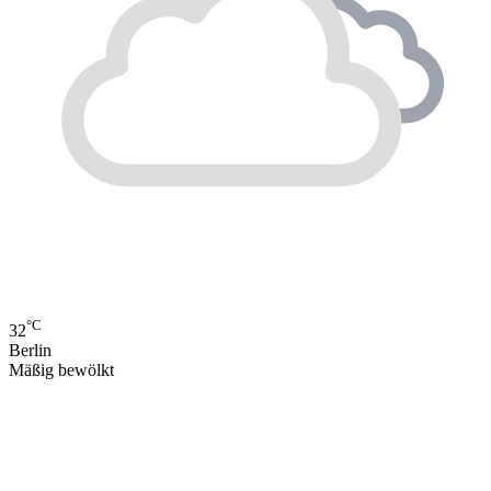
°C
32
Berlin
Mäßig bewölkt