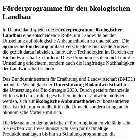
Förderprogramme für den ökologischen
Landbau
In Deutschland spielen die
Förderprogramme ökologischer
Landbau
eine entscheidende Rolle, um Landwirte bei der
Umstellung auf biologische Anbaumethoden zu unterstützen. Die
agrarische Förderung
umfasst verschiedene finanzielle Anreize,
die gezielt darauf abzielen, innovative Technologien im Bereich der
Biolandwirtschaft zu fördern. Diese Programme sollen nicht nur die
Umstellung erleichtern, sondern auch die langfristige Nachhaltigkeit
der Landwirtschaft sichern.
Das Bundesministerium für Ernährung und Landwirtschaft (BMEL)
betont die Wichtigkeit der
Unterstützung Biolandwirtschaft
für
die Umsetzung der Bio-Strategie 2030. Durch gezielte finanzielle
Hilfen wird ein Umfeld geschaffen, in dem Landwirte motiviert
werden, sich auf
ökologische Anbaumethoden
zu konzentrieren.
Dies ist nicht nur vorteilhaft für die Umwelt, sondern bringt auch
ökonomische Vorteile mit sich.
Die Maßnahmen der agrarischen Förderung können vielfältig sein.
Sie reichen von Investitionszuschüssen für nachhaltige
Produktionsanlagen bis hin zu Schulungsprogrammen, die