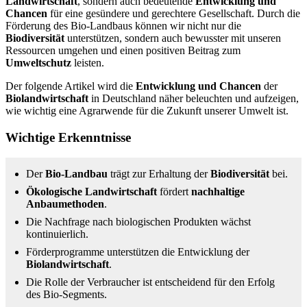
Landwirtschaft
, sondern auch bedeutende
Entwicklung und
Chancen
für eine gesündere und gerechtere Gesellschaft. Durch die
Förderung des Bio-Landbaus können wir nicht nur die
Biodiversität
unterstützen, sondern auch bewusster mit unseren
Ressourcen umgehen und einen positiven Beitrag zum
Umweltschutz
leisten.
Der folgende Artikel wird die
Entwicklung und Chancen
der
Biolandwirtschaft
in Deutschland näher beleuchten und aufzeigen,
wie wichtig eine Agrarwende für die Zukunft unserer Umwelt ist.
Wichtige Erkenntnisse
Der
Bio-Landbau
trägt zur Erhaltung der
Biodiversität
bei.
Ökologische Landwirtschaft
fördert
nachhaltige
Anbaumethoden
.
Die Nachfrage nach biologischen Produkten wächst
kontinuierlich.
Förderprogramme unterstützen die Entwicklung der
Biolandwirtschaft
.
Die Rolle der Verbraucher ist entscheidend für den Erfolg
des Bio-Segments.