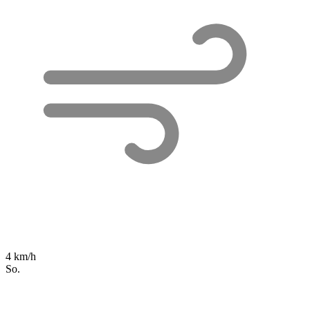
4 km/h
So.