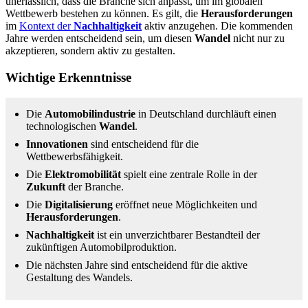
unerlässlich, dass die Branche sich anpasst, um im globalen
Wettbewerb bestehen zu können. Es gilt, die
Herausforderungen
im
Kontext der
Nachhaltigkeit
aktiv anzugehen. Die kommenden
Jahre werden entscheidend sein, um diesen
Wandel
nicht nur zu
akzeptieren, sondern aktiv zu gestalten.
Wichtige Erkenntnisse
Die
Automobilindustrie
in Deutschland durchläuft einen
technologischen
Wandel
.
Innovationen
sind entscheidend für die
Wettbewerbsfähigkeit.
Die
Elektromobilität
spielt eine zentrale Rolle in der
Zukunft
der Branche.
Die
Digitalisierung
eröffnet neue Möglichkeiten und
Herausforderungen
.
Nachhaltigkeit
ist ein unverzichtbarer Bestandteil der
zukünftigen Automobilproduktion.
Die nächsten Jahre sind entscheidend für die aktive
Gestaltung des Wandels.