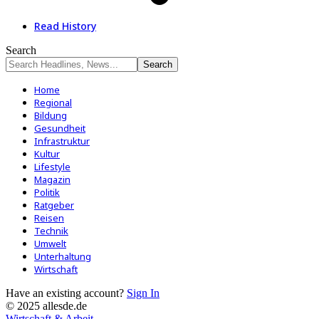
Read History
Search
Home
Regional
Bildung
Gesundheit
Infrastruktur
Kultur
Lifestyle
Magazin
Politik
Ratgeber
Reisen
Technik
Umwelt
Unterhaltung
Wirtschaft
Have an existing account?
Sign In
© 2025 allesde.de
Wirtschaft & Arbeit