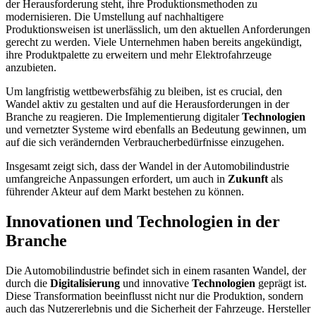
der Herausforderung steht, ihre Produktionsmethoden zu
modernisieren. Die Umstellung auf nachhaltigere
Produktionsweisen ist unerlässlich, um den aktuellen Anforderungen
gerecht zu werden. Viele Unternehmen haben bereits angekündigt,
ihre Produktpalette zu erweitern und mehr Elektrofahrzeuge
anzubieten.
Um langfristig wettbewerbsfähig zu bleiben, ist es crucial, den
Wandel aktiv zu gestalten und auf die Herausforderungen in der
Branche zu reagieren. Die Implementierung digitaler
Technologien
und vernetzter Systeme wird ebenfalls an Bedeutung gewinnen, um
auf die sich verändernden Verbraucherbedürfnisse einzugehen.
Insgesamt zeigt sich, dass der Wandel in der Automobilindustrie
umfangreiche Anpassungen erfordert, um auch in
Zukunft
als
führender Akteur auf dem Markt bestehen zu können.
Innovationen und Technologien in der
Branche
Die Automobilindustrie befindet sich in einem rasanten Wandel, der
durch die
Digitalisierung
und innovative
Technologien
geprägt ist.
Diese Transformation beeinflusst nicht nur die Produktion, sondern
auch das Nutzererlebnis und die Sicherheit der Fahrzeuge. Hersteller