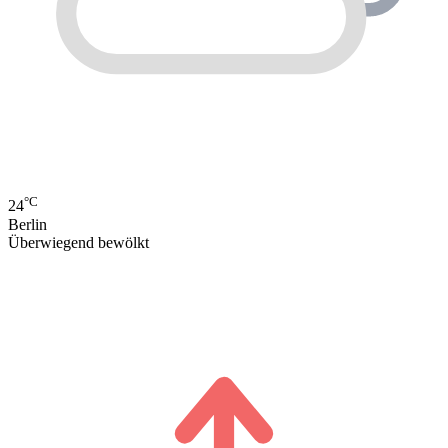
°C
24
Berlin
Überwiegend bewölkt