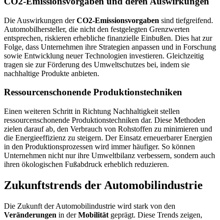
CO2-Emissionsvorgaben und deren Auswirkungen
Die Auswirkungen der
CO2-Emissionsvorgaben
sind tiefgreifend.
Automobilhersteller, die nicht den festgelegten Grenzwerten
entsprechen, riskieren erhebliche finanzielle Einbußen. Dies hat zur
Folge, dass Unternehmen ihre Strategien anpassen und in Forschung
sowie Entwicklung neuer Technologien investieren. Gleichzeitig
tragen sie zur Förderung des Umweltschutzes bei, indem sie
nachhaltige Produkte anbieten.
Ressourcenschonende Produktionstechniken
Einen weiteren Schritt in Richtung Nachhaltigkeit stellen
ressourcenschonende Produktionstechniken dar. Diese Methoden
zielen darauf ab, den Verbrauch von Rohstoffen zu minimieren und
die Energieeffizienz zu steigern. Der Einsatz erneuerbarer Energien
in den Produktionsprozessen wird immer häufiger. So können
Unternehmen nicht nur ihre Umweltbilanz verbessern, sondern auch
ihren ökologischen Fußabdruck erheblich reduzieren.
Zukunftstrends der Automobilindustrie
Die Zukunft der Automobilindustrie wird stark von den
Veränderungen
in der
Mobilität
geprägt. Diese Trends zeigen,