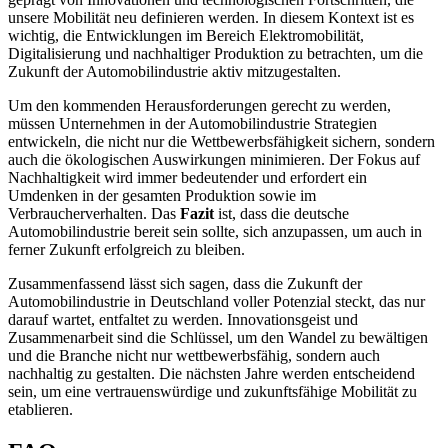
unsere Mobilität neu definieren werden. In diesem Kontext ist es
wichtig, die Entwicklungen im Bereich Elektromobilität,
Digitalisierung und nachhaltiger Produktion zu betrachten, um die
Zukunft der Automobilindustrie aktiv mitzugestalten.
Um den kommenden Herausforderungen gerecht zu werden,
müssen Unternehmen in der Automobilindustrie Strategien
entwickeln, die nicht nur die Wettbewerbsfähigkeit sichern, sondern
auch die ökologischen Auswirkungen minimieren. Der Fokus auf
Nachhaltigkeit wird immer bedeutender und erfordert ein
Umdenken in der gesamten Produktion sowie im
Verbraucherverhalten. Das
Fazit
ist, dass die deutsche
Automobilindustrie bereit sein sollte, sich anzupassen, um auch in
ferner Zukunft erfolgreich zu bleiben.
Zusammenfassend lässt sich sagen, dass die Zukunft der
Automobilindustrie in Deutschland voller Potenzial steckt, das nur
darauf wartet, entfaltet zu werden. Innovationsgeist und
Zusammenarbeit sind die Schlüssel, um den Wandel zu bewältigen
und die Branche nicht nur wettbewerbsfähig, sondern auch
nachhaltig zu gestalten. Die nächsten Jahre werden entscheidend
sein, um eine vertrauenswürdige und zukunftsfähige Mobilität zu
etablieren.