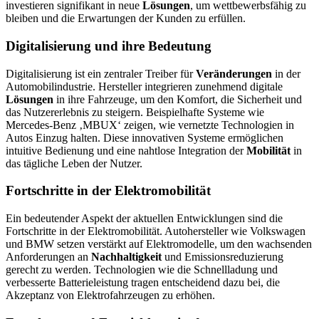
investieren signifikant in neue
Lösungen
, um wettbewerbsfähig zu
bleiben und die Erwartungen der Kunden zu erfüllen.
Digitalisierung und ihre Bedeutung
Digitalisierung ist ein zentraler Treiber für
Veränderungen
in der
Automobilindustrie. Hersteller integrieren zunehmend digitale
Lösungen
in ihre Fahrzeuge, um den Komfort, die Sicherheit und
das Nutzererlebnis zu steigern. Beispielhafte Systeme wie
Mercedes-Benz ‚MBUX‘ zeigen, wie vernetzte Technologien in
Autos Einzug halten. Diese innovativen Systeme ermöglichen
intuitive Bedienung und eine nahtlose Integration der
Mobilität
in
das tägliche Leben der Nutzer.
Fortschritte in der Elektromobilität
Ein bedeutender Aspekt der aktuellen Entwicklungen sind die
Fortschritte in der Elektromobilität. Autohersteller wie Volkswagen
und BMW setzen verstärkt auf Elektromodelle, um den wachsenden
Anforderungen an
Nachhaltigkeit
und Emissionsreduzierung
gerecht zu werden. Technologien wie die Schnellladung und
verbesserte Batterieleistung tragen entscheidend dazu bei, die
Akzeptanz von Elektrofahrzeugen zu erhöhen.