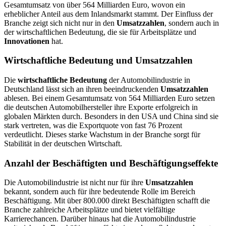
Gesamtumsatz von über 564 Milliarden Euro, wovon ein
erheblicher Anteil aus dem Inlandsmarkt stammt. Der Einfluss der
Branche zeigt sich nicht nur in den
Umsatzzahlen
, sondern auch in
der wirtschaftlichen Bedeutung, die sie für Arbeitsplätze und
Innovationen
hat.
Wirtschaftliche Bedeutung und Umsatzzahlen
Die
wirtschaftliche Bedeutung
der Automobilindustrie in
Deutschland lässt sich an ihren beeindruckenden
Umsatzzahlen
ablesen. Bei einem Gesamtumsatz von 564 Milliarden Euro setzen
die deutschen Automobilhersteller ihre Exporte erfolgreich in
globalen Märkten durch. Besonders in den USA und China sind sie
stark vertreten, was die Exportquote von fast 76 Prozent
verdeutlicht. Dieses starke Wachstum in der Branche sorgt für
Stabilität in der deutschen Wirtschaft.
Anzahl der Beschäftigten und Beschäftigungseffekte
Die Automobilindustrie ist nicht nur für ihre
Umsatzzahlen
bekannt, sondern auch für ihre bedeutende Rolle im Bereich
Beschäftigung. Mit über 800.000 direkt Beschäftigten schafft die
Branche zahlreiche Arbeitsplätze und bietet vielfältige
Karrierechancen. Darüber hinaus hat die Automobilindustrie