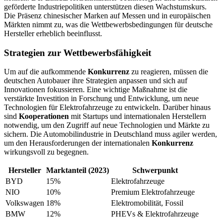
geförderte Industriepolitiken unterstützen diesen Wachstumskurs.
Die Präsenz chinesischer Marken auf Messen und in europäischen
Märkten nimmt zu, was die Wettbewerbsbedingungen für deutsche
Hersteller erheblich beeinflusst.
Strategien zur Wettbewerbsfähigkeit
Um auf die aufkommende
Konkurrenz
zu reagieren, müssen die
deutschen Autobauer ihre Strategien anpassen und sich auf
Innovationen fokussieren. Eine wichtige Maßnahme ist die
verstärkte Investition in Forschung und Entwicklung, um neue
Technologien für Elektrofahrzeuge zu entwickeln. Darüber hinaus
sind
Kooperationen
mit Startups und internationalen Herstellern
notwendig, um den Zugriff auf neue Technologien und Märkte zu
sichern. Die Automobilindustrie in Deutschland muss agiler werden,
um den Herausforderungen der internationalen
Konkurrenz
wirkungsvoll zu begegnen.
Hersteller
Marktanteil (2023)
Schwerpunkt
BYD
15%
Elektrofahrzeuge
NIO
10%
Premium Elektrofahrzeuge
Volkswagen
18%
Elektromobilität, Fossil
BMW
12%
PHEVs & Elektrofahrzeuge