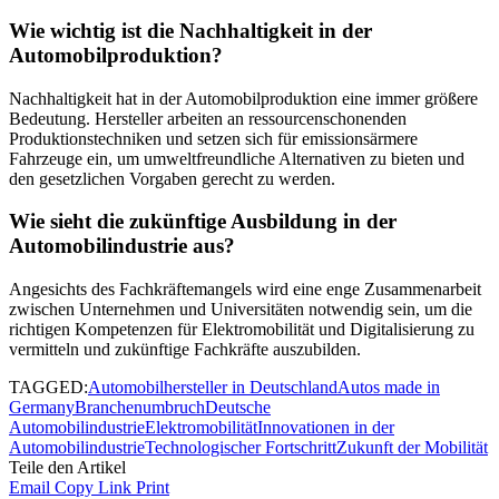
Wie wichtig ist die Nachhaltigkeit in der
Automobilproduktion?
Nachhaltigkeit hat in der Automobilproduktion eine immer größere
Bedeutung. Hersteller arbeiten an ressourcenschonenden
Produktionstechniken und setzen sich für emissionsärmere
Fahrzeuge ein, um umweltfreundliche Alternativen zu bieten und
den gesetzlichen Vorgaben gerecht zu werden.
Wie sieht die zukünftige Ausbildung in der
Automobilindustrie aus?
Angesichts des Fachkräftemangels wird eine enge Zusammenarbeit
zwischen Unternehmen und Universitäten notwendig sein, um die
richtigen Kompetenzen für Elektromobilität und Digitalisierung zu
vermitteln und zukünftige Fachkräfte auszubilden.
TAGGED:
Automobilhersteller in Deutschland
Autos made in
Germany
Branchenumbruch
Deutsche
Automobilindustrie
Elektromobilität
Innovationen in der
Automobilindustrie
Technologischer Fortschritt
Zukunft der Mobilität
Teile den Artikel
Email
Copy Link
Print