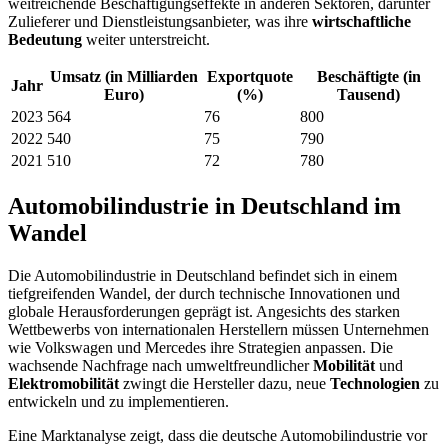
weitreichende Beschäftigungseffekte in anderen Sektoren, darunter
Zulieferer und Dienstleistungsanbieter, was ihre
wirtschaftliche
Bedeutung
weiter unterstreicht.
Umsatz (in Milliarden
Exportquote
Beschäftigte (in
Jahr
Euro)
(%)
Tausend)
2023
564
76
800
2022
540
75
790
2021
510
72
780
Automobilindustrie in Deutschland im
Wandel
Die Automobilindustrie in Deutschland befindet sich in einem
tiefgreifenden Wandel, der durch technische Innovationen und
globale Herausforderungen geprägt ist. Angesichts des starken
Wettbewerbs von internationalen Herstellern müssen Unternehmen
wie Volkswagen und Mercedes ihre Strategien anpassen. Die
wachsende Nachfrage nach umweltfreundlicher
Mobilität
und
Elektromobilität
zwingt die Hersteller dazu, neue
Technologien
zu
entwickeln und zu implementieren.
Eine Marktanalyse zeigt, dass die deutsche Automobilindustrie vor