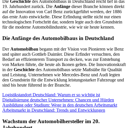
Die
Geschichte
des Automobilbaus in Deutschland reicht tief in das
19. Jahrhundert zurück. Die
Anfänge
dieser Branche können direkt
auf die Innovation von Carl Benz zurückgeführt werden, der 1886
das erste Auto entwickelte. Diese Erfindung stellte nicht nur einen
technologischen Fortschritt dar, sondern legte auch den Grundstein
für die moderne Automobilindustrie, wie wir sie heute kennen.
Die Anfänge des Automobilbaus in Deutschland
Der
Automobilbau
begann mit der Vision von Pionieren wie Benz
und später auch Gottlieb Daimler. Diese Erfinder versuchten, den
Bedarf an effizienterem Transport zu decken, was zur Entstehung
von Marken führte, die heute als Ikonen gelten. Die Innovationskraft
in der
Geschichte
des Automobilbaus setzte Maßstäbe für Qualität
und Leistung. Unternehmen wie Mercedes-Benz und Audi legten
den Grundstein für die Entwicklung leistungsstarker Fahrzeuge und
sind bis heute führend in der Branche.
Logistikstandort Deutschland: Warum er so wichtig ist
Digitalisierung deutscher Unternehmen: Chancen und Hürden
Ausbildung oder Studium: Wege in den deutschen Arbeitsmarkt
Arbeitsmarkt in Deutschland: Trends und Entwicklungen
Wachstum der Automobilhersteller im 20.
Jahrhundert