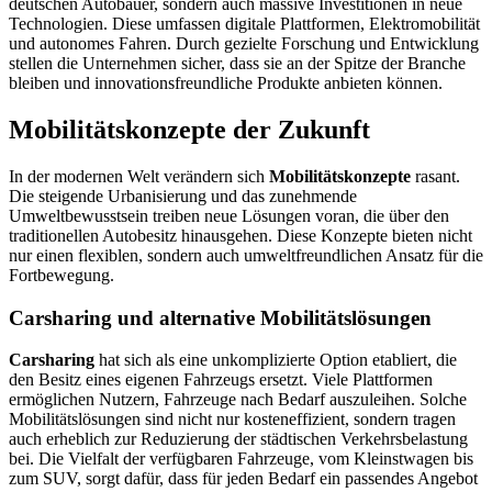
deutschen Autobauer, sondern auch massive Investitionen in neue
Technologien. Diese umfassen digitale Plattformen, Elektromobilität
und autonomes Fahren. Durch gezielte Forschung und Entwicklung
stellen die Unternehmen sicher, dass sie an der Spitze der Branche
bleiben und innovationsfreundliche Produkte anbieten können.
Mobilitätskonzepte der Zukunft
In der modernen Welt verändern sich
Mobilitätskonzepte
rasant.
Die steigende Urbanisierung und das zunehmende
Umweltbewusstsein treiben neue Lösungen voran, die über den
traditionellen Autobesitz hinausgehen. Diese Konzepte bieten nicht
nur einen flexiblen, sondern auch umweltfreundlichen Ansatz für die
Fortbewegung.
Carsharing und alternative Mobilitätslösungen
Carsharing
hat sich als eine unkomplizierte Option etabliert, die
den Besitz eines eigenen Fahrzeugs ersetzt. Viele Plattformen
ermöglichen Nutzern, Fahrzeuge nach Bedarf auszuleihen. Solche
Mobilitätslösungen sind nicht nur kosteneffizient, sondern tragen
auch erheblich zur Reduzierung der städtischen Verkehrsbelastung
bei. Die Vielfalt der verfügbaren Fahrzeuge, vom Kleinstwagen bis
zum SUV, sorgt dafür, dass für jeden Bedarf ein passendes Angebot