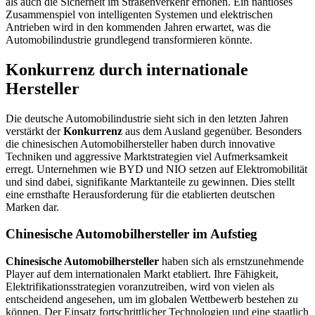
als auch die Sicherheit im Straßenverkehr erhöhen. Ein nahtloses
Zusammenspiel von intelligenten Systemen und elektrischen
Antrieben wird in den kommenden Jahren erwartet, was die
Automobilindustrie grundlegend transformieren könnte.
Konkurrenz durch internationale
Hersteller
Die deutsche Automobilindustrie sieht sich in den letzten Jahren
verstärkt der
Konkurrenz
aus dem Ausland gegenüber. Besonders
die chinesischen Automobilhersteller haben durch innovative
Techniken und aggressive Marktstrategien viel Aufmerksamkeit
erregt. Unternehmen wie BYD und NIO setzen auf Elektromobilität
und sind dabei, signifikante Marktanteile zu gewinnen. Dies stellt
eine ernsthafte Herausforderung für die etablierten deutschen
Marken dar.
Chinesische Automobilhersteller im Aufstieg
Chinesische Automobilhersteller
haben sich als ernstzunehmende
Player auf dem internationalen Markt etabliert. Ihre Fähigkeit,
Elektrifikationsstrategien voranzutreiben, wird von vielen als
entscheidend angesehen, um im globalen Wettbewerb bestehen zu
können. Der Einsatz fortschrittlicher Technologien und eine staatlich