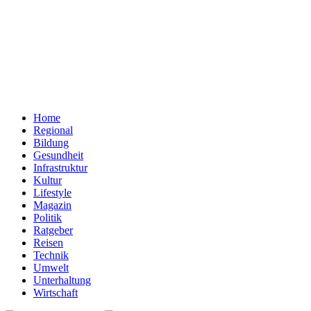
Home
Regional
Bildung
Gesundheit
Infrastruktur
Kultur
Lifestyle
Magazin
Politik
Ratgeber
Reisen
Technik
Umwelt
Unterhaltung
Wirtschaft