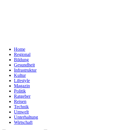
Home
Regional
Bildung
Gesundheit
Infrastruktur
Kultur
Lifestyle
Magazin
Politik
Ratgeber
Reisen
Technik
Umwelt
Unterhaltung
Wirtschaft