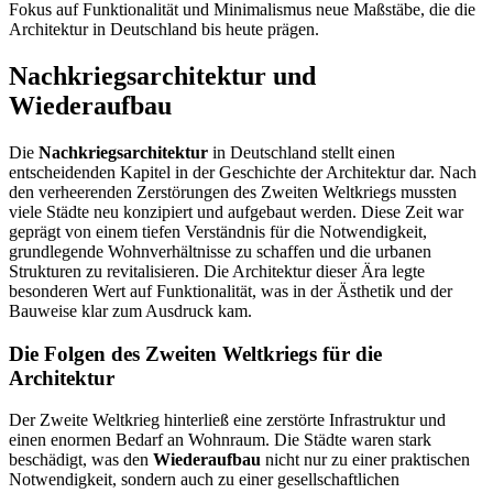
Fokus auf Funktionalität und Minimalismus neue Maßstäbe, die die
Architektur in Deutschland bis heute prägen.
Nachkriegsarchitektur und
Wiederaufbau
Die
Nachkriegsarchitektur
in Deutschland stellt einen
entscheidenden Kapitel in der Geschichte der Architektur dar. Nach
den verheerenden Zerstörungen des Zweiten Weltkriegs mussten
viele Städte neu konzipiert und aufgebaut werden. Diese Zeit war
geprägt von einem tiefen Verständnis für die Notwendigkeit,
grundlegende Wohnverhältnisse zu schaffen und die urbanen
Strukturen zu revitalisieren. Die Architektur dieser Ära legte
besonderen Wert auf Funktionalität, was in der Ästhetik und der
Bauweise klar zum Ausdruck kam.
Die Folgen des Zweiten Weltkriegs für die
Architektur
Der Zweite Weltkrieg hinterließ eine zerstörte Infrastruktur und
einen enormen Bedarf an Wohnraum. Die Städte waren stark
beschädigt, was den
Wiederaufbau
nicht nur zu einer praktischen
Notwendigkeit, sondern auch zu einer gesellschaftlichen