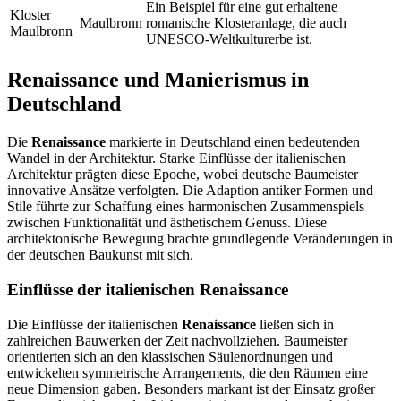
Ein Beispiel für eine gut erhaltene
Kloster
Maulbronn
romanische Klosteranlage, die auch
Maulbronn
UNESCO-Weltkulturerbe ist.
Renaissance und Manierismus in
Deutschland
Die
Renaissance
markierte in Deutschland einen bedeutenden
Wandel in der Architektur. Starke Einflüsse der italienischen
Architektur prägten diese Epoche, wobei deutsche Baumeister
innovative Ansätze verfolgten. Die Adaption antiker Formen und
Stile führte zur Schaffung eines harmonischen Zusammenspiels
zwischen Funktionalität und ästhetischem Genuss. Diese
architektonische Bewegung brachte grundlegende Veränderungen in
der deutschen Baukunst mit sich.
Einflüsse der italienischen Renaissance
Die Einflüsse der italienischen
Renaissance
ließen sich in
zahlreichen Bauwerken der Zeit nachvollziehen. Baumeister
orientierten sich an den klassischen Säulenordnungen und
entwickelten symmetrische Arrangements, die den Räumen eine
neue Dimension gaben. Besonders markant ist der Einsatz großer