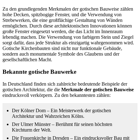
Zu den grundlegenden Merkmalen der gotischen Bauweise zählen
hohe Decken, spitzbogige Fenster, und die Verwendung von
Strebewerken, die eine großflächige Gestaltung von Wänden
ermöglichen. Durch diese architektonischen Innovationen können
große Fenster eingesetzt werden, die das Licht im Innenraum
lebendig machen. Die Verwendung von farbigem Stein und Ziegel
sorgt dafür, dass jede Struktur als einzigartig wahrgenommen wird.
Gotische Kirchenbauten sind nicht nur funktionale Gebäude,
sondern auch monumentale Symbole des Glaubens und der
gesellschaftlichen Macht.
Bekannte gotische Bauwerke
In Deutschland finden sich zahlreiche bedeutende Beispiele der
gotischen Architektur, die die
Merkmale der gotischen Bauweise
eindrucksvoll verkörpern. Zu den bekanntesten zählen:
Der Kölner Dom – Ein Meisterwerk der gotischen
Architektur und Wahrzeichen Kölns.
Der Ulmer Münster – Berühmt für seinen höchsten
Kirchturm der Welt.
Die Frauenkirche in Dresden – Ein eindrucksvoller Bau mit