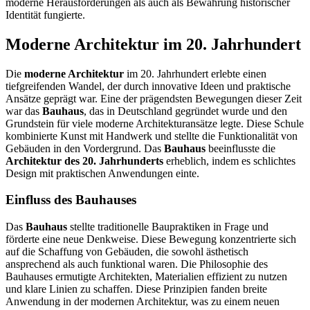
moderne Herausforderungen als auch als Bewahrung historischer
Identität fungierte.
Moderne Architektur im 20. Jahrhundert
Die
moderne Architektur
im 20. Jahrhundert erlebte einen
tiefgreifenden Wandel, der durch innovative Ideen und praktische
Ansätze geprägt war. Eine der prägendsten Bewegungen dieser Zeit
war das
Bauhaus
, das in Deutschland gegründet wurde und den
Grundstein für viele moderne Architekturansätze legte. Diese Schule
kombinierte Kunst mit Handwerk und stellte die Funktionalität von
Gebäuden in den Vordergrund. Das
Bauhaus
beeinflusste die
Architektur des 20. Jahrhunderts
erheblich, indem es schlichtes
Design mit praktischen Anwendungen einte.
Einfluss des Bauhauses
Das
Bauhaus
stellte traditionelle Baupraktiken in Frage und
förderte eine neue Denkweise. Diese Bewegung konzentrierte sich
auf die Schaffung von Gebäuden, die sowohl ästhetisch
ansprechend als auch funktional waren. Die Philosophie des
Bauhauses ermutigte Architekten, Materialien effizient zu nutzen
und klare Linien zu schaffen. Diese Prinzipien fanden breite
Anwendung in der modernen Architektur, was zu einem neuen