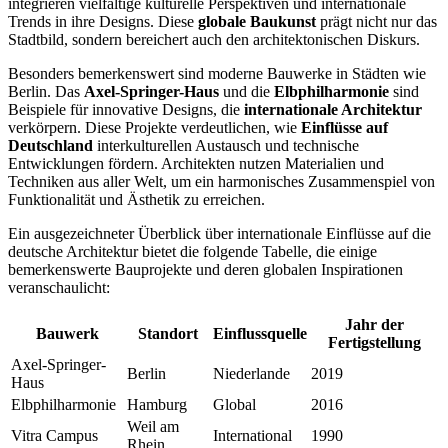
integrieren vielfältige kulturelle Perspektiven und internationale
Trends in ihre Designs. Diese
globale Baukunst
prägt nicht nur das
Stadtbild, sondern bereichert auch den architektonischen Diskurs.
Besonders bemerkenswert sind moderne Bauwerke in Städten wie
Berlin. Das
Axel-Springer-Haus
und die
Elbphilharmonie
sind
Beispiele für innovative Designs, die
internationale Architektur
verkörpern. Diese Projekte verdeutlichen, wie
Einflüsse auf
Deutschland
interkulturellen Austausch und technische
Entwicklungen fördern. Architekten nutzen Materialien und
Techniken aus aller Welt, um ein harmonisches Zusammenspiel von
Funktionalität und Ästhetik zu erreichen.
Ein ausgezeichneter Überblick über internationale Einflüsse auf die
deutsche Architektur bietet die folgende Tabelle, die einige
bemerkenswerte Bauprojekte und deren globalen Inspirationen
veranschaulicht:
Jahr der
Bauwerk
Standort
Einflussquelle
Fertigstellung
Axel-Springer-
Berlin
Niederlande
2019
Haus
Elbphilharmonie
Hamburg
Global
2016
Weil am
Vitra Campus
International
1990
Rhein