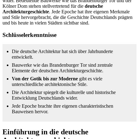
wider. Bedeutende Bauwerke wie das Brandenburger Tor und der
Kölner Dom stehen stellvertretend für die
deutsche
Architekturgeschichte
. Jede Epoche hat ihre eigenen Merkmale
und Stile hervorgebracht, die die Geschichte Deutschlands prägten
und bis heute in vielen Städten sichtbar sind.
Schlüsselerkenntnisse
Die deutsche Architektur hat sich über Jahrhunderte
entwickelt.
Bauwerke wie das Brandenburger Tor sind zentrale
Elemente der deutschen Architekturgeschichte.
Von der Gotik bis zur Moderne
gibt es viele
unterschiedliche architektonische Stile.
Die Architektur spiegelt die kulturelle und historische
Entwicklung Deutschlands wider.
Jede Epoche brachte ihre eigenen charakteristischen
Bauweisen hervor.
Einführung in die deutsche