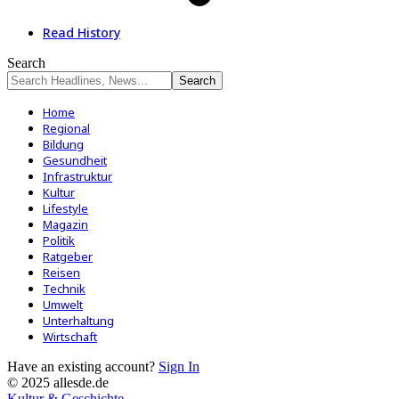
Read History
Search
Home
Regional
Bildung
Gesundheit
Infrastruktur
Kultur
Lifestyle
Magazin
Politik
Ratgeber
Reisen
Technik
Umwelt
Unterhaltung
Wirtschaft
Have an existing account?
Sign In
© 2025 allesde.de
Kultur & Geschichte