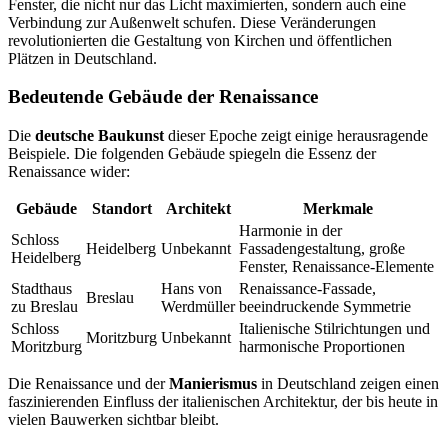
Fenster, die nicht nur das Licht maximierten, sondern auch eine
Verbindung zur Außenwelt schufen. Diese Veränderungen
revolutionierten die Gestaltung von Kirchen und öffentlichen
Plätzen in Deutschland.
Bedeutende Gebäude der Renaissance
Die
deutsche Baukunst
dieser Epoche zeigt einige herausragende
Beispiele. Die folgenden Gebäude spiegeln die Essenz der
Renaissance wider:
Gebäude
Standort
Architekt
Merkmale
Harmonie in der
Schloss
Heidelberg
Unbekannt
Fassadengestaltung, große
Heidelberg
Fenster, Renaissance-Elemente
Stadthaus
Hans von
Renaissance-Fassade,
Breslau
zu Breslau
Werdmüller
beeindruckende Symmetrie
Schloss
Italienische Stilrichtungen und
Moritzburg
Unbekannt
Moritzburg
harmonische Proportionen
Die Renaissance und der
Manierismus
in Deutschland zeigen einen
faszinierenden Einfluss der italienischen Architektur, der bis heute in
vielen Bauwerken sichtbar bleibt.