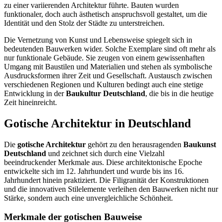
zu einer variierenden Architektur führte. Bauten wurden
funktionaler, doch auch ästhetisch anspruchsvoll gestaltet, um die
Identität und den Stolz der Städte zu unterstreichen.
Die Vernetzung von Kunst und Lebensweise spiegelt sich in
bedeutenden Bauwerken wider. Solche Exemplare sind oft mehr als
nur funktionale Gebäude. Sie zeugen von einem gewissenhaften
Umgang mit Baustilen und Materialien und stehen als symbolische
Ausdrucksformen ihrer Zeit und Gesellschaft. Austausch zwischen
verschiedenen Regionen und Kulturen bedingt auch eine stetige
Entwicklung in der
Baukultur Deutschland
, die bis in die heutige
Zeit hineinreicht.
Gotische Architektur in Deutschland
Die
gotische Architektur
gehört zu den herausragenden
Baukunst
Deutschland
und zeichnet sich durch eine Vielzahl
beeindruckender Merkmale aus. Diese architektonische Epoche
entwickelte sich im 12. Jahrhundert und wurde bis ins 16.
Jahrhundert hinein praktiziert. Die Filigranität der Konstruktionen
und die innovativen Stilelemente verleihen den Bauwerken nicht nur
Stärke, sondern auch eine unvergleichliche Schönheit.
Merkmale der gotischen Bauweise