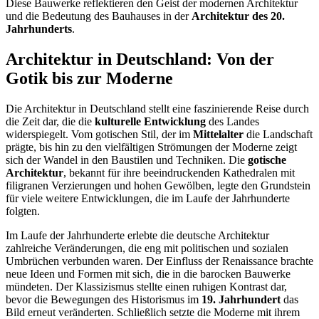
Diese Bauwerke reflektieren den Geist der modernen Architektur
und die Bedeutung des Bauhauses in der
Architektur des 20.
Jahrhunderts
.
Architektur in Deutschland: Von der
Gotik bis zur Moderne
Die Architektur in Deutschland stellt eine faszinierende Reise durch
die Zeit dar, die die
kulturelle Entwicklung
des Landes
widerspiegelt. Vom gotischen Stil, der im
Mittelalter
die Landschaft
prägte, bis hin zu den vielfältigen Strömungen der Moderne zeigt
sich der Wandel in den Baustilen und Techniken. Die
gotische
Architektur
, bekannt für ihre beeindruckenden Kathedralen mit
filigranen Verzierungen und hohen Gewölben, legte den Grundstein
für viele weitere Entwicklungen, die im Laufe der Jahrhunderte
folgten.
Im Laufe der Jahrhunderte erlebte die deutsche Architektur
zahlreiche Veränderungen, die eng mit politischen und sozialen
Umbrüchen verbunden waren. Der Einfluss der Renaissance brachte
neue Ideen und Formen mit sich, die in die barocken Bauwerke
mündeten. Der Klassizismus stellte einen ruhigen Kontrast dar,
bevor die Bewegungen des Historismus im
19. Jahrhundert
das
Bild erneut veränderten. Schließlich setzte die Moderne mit ihrem