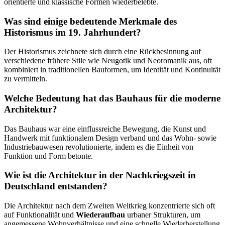
orientierte und klassische Formen wiederbelebte.
Was sind einige bedeutende Merkmale des
Historismus im 19. Jahrhundert?
Der Historismus zeichnete sich durch eine Rückbesinnung auf
verschiedene frühere Stile wie Neugotik und Neoromanik aus, oft
kombiniert in traditionellen Bauformen, um Identität und Kontinuität
zu vermitteln.
Welche Bedeutung hat das Bauhaus für die moderne
Architektur?
Das Bauhaus war eine einflussreiche Bewegung, die Kunst und
Handwerk mit funktionalem Design verband und das Wohn- sowie
Industriebauwesen revolutionierte, indem es die Einheit von
Funktion und Form betonte.
Wie ist die Architektur in der Nachkriegszeit in
Deutschland entstanden?
Die Architektur nach dem Zweiten Weltkrieg konzentrierte sich oft
auf Funktionalität und
Wiederaufbau
urbaner Strukturen, um
angemessene Wohnverhältnisse und eine schnelle Wiederherstellung