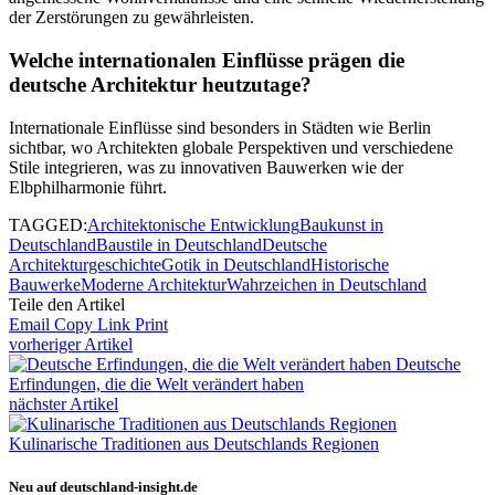
der Zerstörungen zu gewährleisten.
Welche internationalen Einflüsse prägen die
deutsche Architektur heutzutage?
Internationale Einflüsse sind besonders in Städten wie Berlin
sichtbar, wo Architekten globale Perspektiven und verschiedene
Stile integrieren, was zu innovativen Bauwerken wie der
Elbphilharmonie führt.
TAGGED:
Architektonische Entwicklung
Baukunst in
Deutschland
Baustile in Deutschland
Deutsche
Architekturgeschichte
Gotik in Deutschland
Historische
Bauwerke
Moderne Architektur
Wahrzeichen in Deutschland
Teile den Artikel
Email
Copy Link
Print
vorheriger Artikel
Deutsche
Erfindungen, die die Welt verändert haben
nächster Artikel
Kulinarische Traditionen aus Deutschlands Regionen
Neu auf deutschland-insight.de