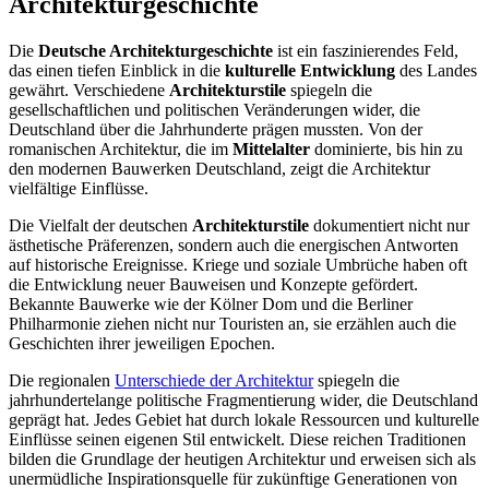
Architekturgeschichte
Die
Deutsche Architekturgeschichte
ist ein faszinierendes Feld,
das einen tiefen Einblick in die
kulturelle Entwicklung
des Landes
gewährt. Verschiedene
Architekturstile
spiegeln die
gesellschaftlichen und politischen Veränderungen wider, die
Deutschland über die Jahrhunderte prägen mussten. Von der
romanischen Architektur, die im
Mittelalter
dominierte, bis hin zu
den modernen Bauwerken Deutschland, zeigt die Architektur
vielfältige Einflüsse.
Die Vielfalt der deutschen
Architekturstile
dokumentiert nicht nur
ästhetische Präferenzen, sondern auch die energischen Antworten
auf historische Ereignisse. Kriege und soziale Umbrüche haben oft
die Entwicklung neuer Bauweisen und Konzepte gefördert.
Bekannte Bauwerke wie der Kölner Dom und die Berliner
Philharmonie ziehen nicht nur Touristen an, sie erzählen auch die
Geschichten ihrer jeweiligen Epochen.
Die regionalen
Unterschiede der Architektur
spiegeln die
jahrhundertelange politische Fragmentierung wider, die Deutschland
geprägt hat. Jedes Gebiet hat durch lokale Ressourcen und kulturelle
Einflüsse seinen eigenen Stil entwickelt. Diese reichen Traditionen
bilden die Grundlage der heutigen Architektur und erweisen sich als
unermüdliche Inspirationsquelle für zukünftige Generationen von