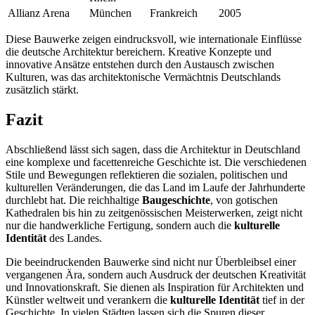
Allianz Arena
München
Frankreich
2005
Diese Bauwerke zeigen eindrucksvoll, wie internationale Einflüsse
die deutsche Architektur bereichern. Kreative Konzepte und
innovative Ansätze entstehen durch den Austausch zwischen
Kulturen, was das architektonische Vermächtnis Deutschlands
zusätzlich stärkt.
Fazit
Abschließend lässt sich sagen, dass die Architektur in Deutschland
eine komplexe und facettenreiche Geschichte ist. Die verschiedenen
Stile und Bewegungen reflektieren die sozialen, politischen und
kulturellen Veränderungen, die das Land im Laufe der Jahrhunderte
durchlebt hat. Die reichhaltige
Baugeschichte
, von gotischen
Kathedralen bis hin zu zeitgenössischen Meisterwerken, zeigt nicht
nur die handwerkliche Fertigung, sondern auch die
kulturelle
Identität
des Landes.
Die beeindruckenden Bauwerke sind nicht nur Überbleibsel einer
vergangenen Ära, sondern auch Ausdruck der deutschen Kreativität
und Innovationskraft. Sie dienen als Inspiration für Architekten und
Künstler weltweit und verankern die
kulturelle Identität
tief in der
Geschichte. In vielen Städten lassen sich die Spuren dieser