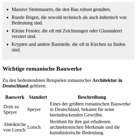
Massive Steinmauern, die den Bau robust gestalten.
Runde Bögen, die sowohl technisch als auch ästhetisch von
Bedeutung sind.
Kleine Fenster, die oft mit Zeichnungen oder Glasmalerei
verziert sind.
Krypten und andere Basisteile, die oft in Kirchen zu finden
sind.
Wichtige romanische Bauwerke
Zu den bedeutendsten Beispielen romanischer
Architektur in
Deutschland
gehören:
Bauwerk
Standort
Beschreibung
Eines der größten romanischen Bauwerke
Dom zu
Speyer
in Deutschland, bekannt für seine
Speyer
beeindruckenden Gewölbe.
Berühmt für ihre gut erhaltenen
Abteikirche
Lorsch
architektonischen Merkmale und die
von Lorsch
kunsthistorische Bedeutung.