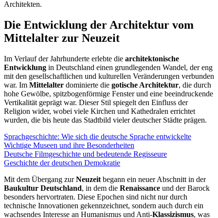
Architekten.
Die Entwicklung der Architektur vom
Mittelalter zur Neuzeit
Im Verlauf der Jahrhunderte erlebte die
architektonische
Entwicklung
in Deutschland einen grundlegenden Wandel, der eng
mit den gesellschaftlichen und kulturellen Veränderungen verbunden
war. Im
Mittelalter
dominierte die
gotische Architektur
, die durch
hohe Gewölbe, spitzbogenförmige Fenster und eine beeindruckende
Vertikalität geprägt war. Dieser Stil spiegelt den Einfluss der
Religion wider, wobei viele Kirchen und Kathedralen errichtet
wurden, die bis heute das Stadtbild vieler deutscher Städte prägen.
Sprachgeschichte: Wie sich die deutsche Sprache entwickelte
Wichtige Museen und ihre Besonderheiten
Deutsche Filmgeschichte und bedeutende Regisseure
Geschichte der deutschen Demokratie
Mit dem Übergang zur
Neuzeit
begann ein neuer Abschnitt in der
Baukultur Deutschland
, in dem die
Renaissance
und der Barock
besonders hervortraten. Diese Epochen sind nicht nur durch
technische Innovationen gekennzeichnet, sondern auch durch ein
wachsendes Interesse an Humanismus und Anti-
Klassizismus
, was