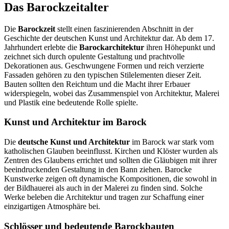
Das Barockzeitalter
Die
Barockzeit
stellt einen faszinierenden Abschnitt in der
Geschichte der deutschen Kunst und Architektur dar. Ab dem 17.
Jahrhundert erlebte die
Barockarchitektur
ihren Höhepunkt und
zeichnet sich durch opulente Gestaltung und prachtvolle
Dekorationen aus. Geschwungene Formen und reich verzierte
Fassaden gehören zu den typischen Stilelementen dieser Zeit.
Bauten sollten den Reichtum und die Macht ihrer Erbauer
widerspiegeln, wobei das Zusammenspiel von Architektur, Malerei
und Plastik eine bedeutende Rolle spielte.
Kunst und Architektur im Barock
Die
deutsche Kunst und Architektur
im Barock war stark vom
katholischen Glauben beeinflusst. Kirchen und Klöster wurden als
Zentren des Glaubens errichtet und sollten die Gläubigen mit ihrer
beeindruckenden Gestaltung in den Bann ziehen. Barocke
Kunstwerke zeigen oft dynamische Kompositionen, die sowohl in
der Bildhauerei als auch in der Malerei zu finden sind. Solche
Werke beleben die Architektur und tragen zur Schaffung einer
einzigartigen Atmosphäre bei.
Schlösser und bedeutende Barockbauten