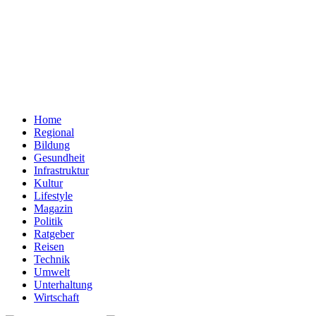
Home
Regional
Bildung
Gesundheit
Infrastruktur
Kultur
Lifestyle
Magazin
Politik
Ratgeber
Reisen
Technik
Umwelt
Unterhaltung
Wirtschaft