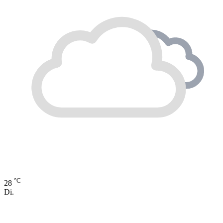
°C
28
Di.