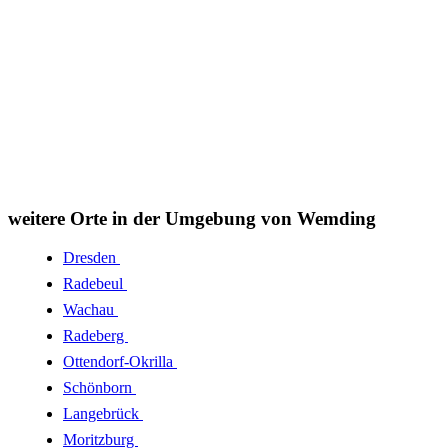
weitere Orte in der Umgebung von Wemding
Dresden
Radebeul
Wachau
Radeberg
Ottendorf-Okrilla
Schönborn
Langebrück
Moritzburg