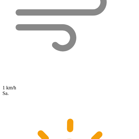
1 km/h
Sa.