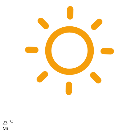
°C
23
Mi.