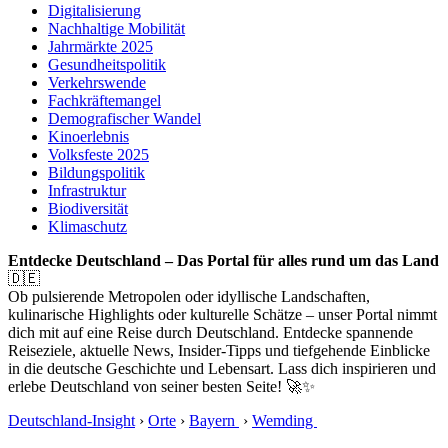
Digitalisierung
Nachhaltige Mobilität
Jahrmärkte 2025
Gesundheitspolitik
Verkehrswende
Fachkräftemangel
Demografischer Wandel
Kinoerlebnis
Volksfeste 2025
Bildungspolitik
Infrastruktur
Biodiversität
Klimaschutz
Entdecke Deutschland – Das Portal für alles rund um das Land
🇩🇪
Ob pulsierende Metropolen oder idyllische Landschaften,
kulinarische Highlights oder kulturelle Schätze – unser Portal nimmt
dich mit auf eine Reise durch Deutschland. Entdecke spannende
Reiseziele, aktuelle News, Insider-Tipps und tiefgehende Einblicke
in die deutsche Geschichte und Lebensart. Lass dich inspirieren und
erlebe Deutschland von seiner besten Seite! 🚀✨
Deutschland-Insight
›
Orte
›
Bayern
›
Wemding