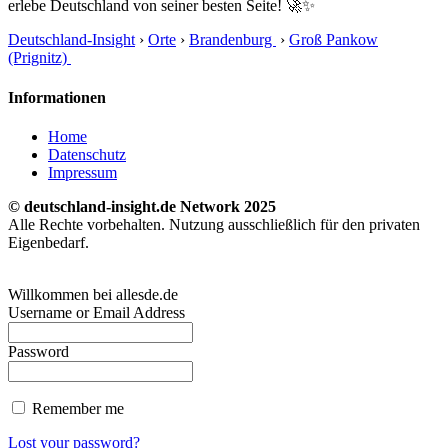
erlebe Deutschland von seiner besten Seite! 🚀✨
Deutschland-Insight
›
Orte
›
Brandenburg
›
Groß Pankow
(Prignitz)
Informationen
Home
Datenschutz
Impressum
© deutschland-insight.de Network 2025
Alle Rechte vorbehalten. Nutzung ausschließlich für den privaten
Eigenbedarf.
Willkommen bei allesde.de
Username or Email Address
Password
Remember me
Lost your password?