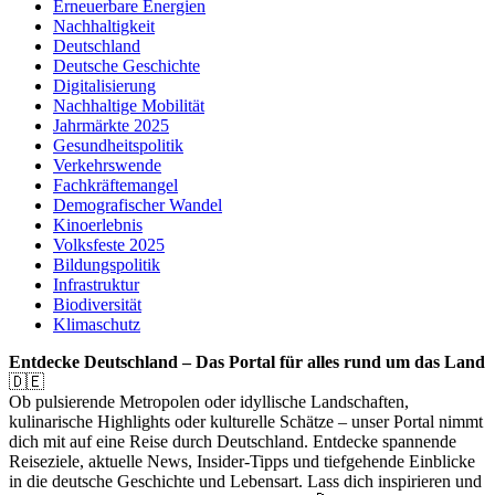
Erneuerbare Energien
Nachhaltigkeit
Deutschland
Deutsche Geschichte
Digitalisierung
Nachhaltige Mobilität
Jahrmärkte 2025
Gesundheitspolitik
Verkehrswende
Fachkräftemangel
Demografischer Wandel
Kinoerlebnis
Volksfeste 2025
Bildungspolitik
Infrastruktur
Biodiversität
Klimaschutz
Entdecke Deutschland – Das Portal für alles rund um das Land
🇩🇪
Ob pulsierende Metropolen oder idyllische Landschaften,
kulinarische Highlights oder kulturelle Schätze – unser Portal nimmt
dich mit auf eine Reise durch Deutschland. Entdecke spannende
Reiseziele, aktuelle News, Insider-Tipps und tiefgehende Einblicke
in die deutsche Geschichte und Lebensart. Lass dich inspirieren und