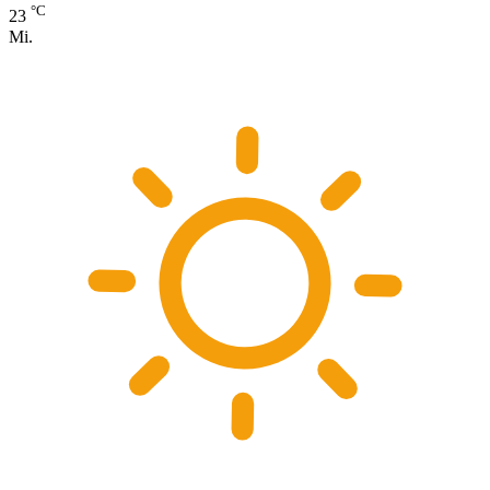
°C
23
Mi.