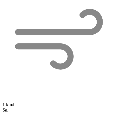
1 km/h
Sa.