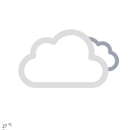
°C
27