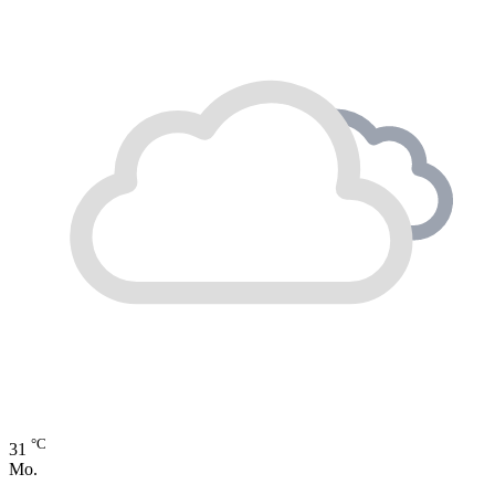
°C
31
Mo.