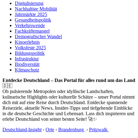
Digitalisierung
Nachhaltige Mobilität
Jahrmärkte 2025
Gesundheitspolitik
Verkehrswende
Fachkräftemangel
Demografischer Wandel
Kinoerlebnis
Volksfeste 2025
Bildungspolitik
Infrastruktur
Biodiversität
Klimaschutz
Entdecke Deutschland – Das Portal für alles rund um das Land
🇩🇪
Ob pulsierende Metropolen oder idyllische Landschaften,
kulinarische Highlights oder kulturelle Schätze – unser Portal nimmt
dich mit auf eine Reise durch Deutschland. Entdecke spannende
Reiseziele, aktuelle News, Insider-Tipps und tiefgehende Einblicke
in die deutsche Geschichte und Lebensart. Lass dich inspirieren und
erlebe Deutschland von seiner besten Seite! 🚀✨
Deutschland-Insight
›
Orte
›
Brandenburg
›
Pritzwalk