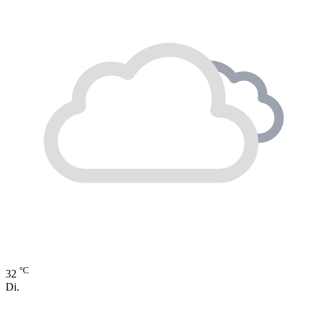
°C
32
Di.