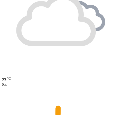
°C
23
Sa.