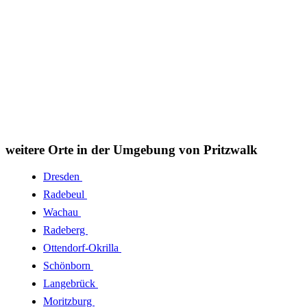
weitere Orte in der Umgebung von Pritzwalk
Dresden
Radebeul
Wachau
Radeberg
Ottendorf-Okrilla
Schönborn
Langebrück
Moritzburg