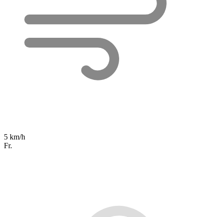
5 km/h
Fr.