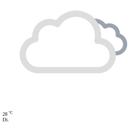
°C
28
Di.