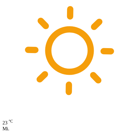
°C
23
Mi.