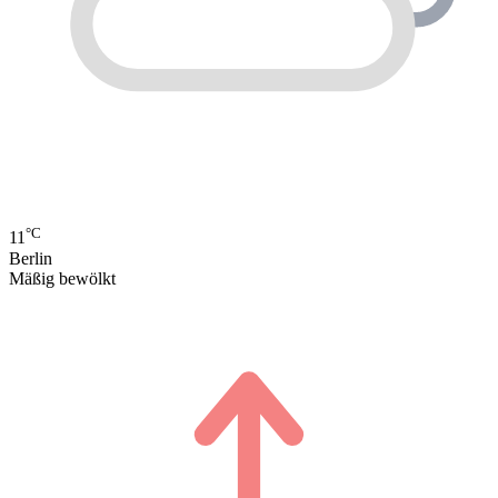
°C
11
Berlin
Mäßig bewölkt