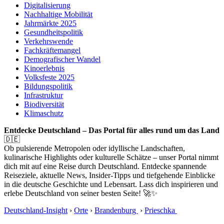
Digitalisierung
Nachhaltige Mobilität
Jahrmärkte 2025
Gesundheitspolitik
Verkehrswende
Fachkräftemangel
Demografischer Wandel
Kinoerlebnis
Volksfeste 2025
Bildungspolitik
Infrastruktur
Biodiversität
Klimaschutz
Entdecke Deutschland – Das Portal für alles rund um das Land
🇩🇪
Ob pulsierende Metropolen oder idyllische Landschaften,
kulinarische Highlights oder kulturelle Schätze – unser Portal nimmt
dich mit auf eine Reise durch Deutschland. Entdecke spannende
Reiseziele, aktuelle News, Insider-Tipps und tiefgehende Einblicke
in die deutsche Geschichte und Lebensart. Lass dich inspirieren und
erlebe Deutschland von seiner besten Seite! 🚀✨
Deutschland-Insight
›
Orte
›
Brandenburg
›
Prieschka