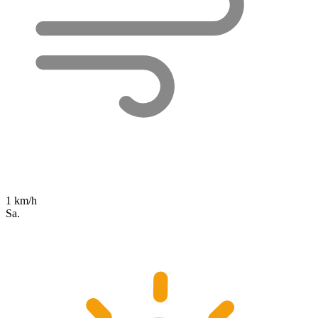
1 km/h
Sa.