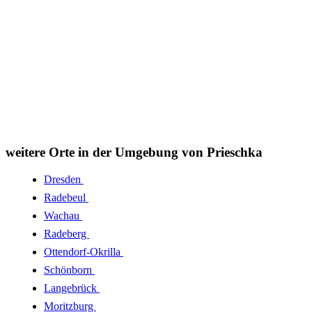
weitere Orte in der Umgebung von Prieschka
Dresden
Radebeul
Wachau
Radeberg
Ottendorf-Okrilla
Schönborn
Langebrück
Moritzburg