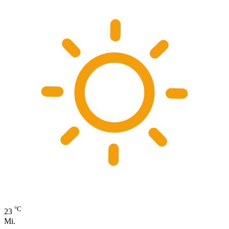
°C
23
Mi.