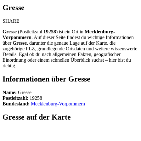
Gresse
SHARE
Gresse
(Postleitzahl
19258
) ist ein Ort in
Mecklenburg-
Vorpommern
. Auf dieser Seite findest du wichtige Informationen
über
Gresse
, darunter die genaue Lage auf der Karte, die
zugehörige PLZ, grundlegende Ortsdaten und weitere wissenswerte
Details. Egal ob du nach allgemeinen Fakten, geografischer
Einordnung oder einem schnellen Überblick suchst – hier bist du
richtig.
Informationen über Gresse
Name:
Gresse
Postleitzahl:
19258
Bundesland:
Mecklenburg-Vorpommern
Gresse auf der Karte