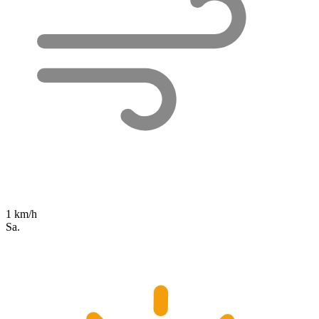
1 km/h
Sa.