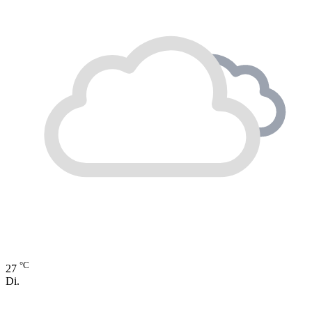
°C
27
Di.