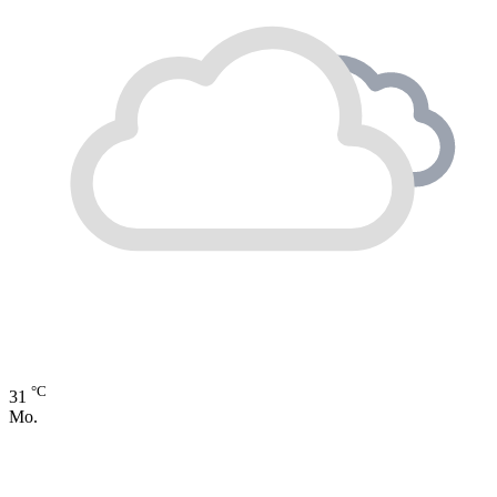
°C
31
Mo.