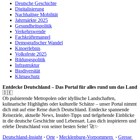
Deutsche Geschichte
Digitalisierung
Nachhaltige Mobilität
Jahrmärkte 2025
Gesundheitspolitik
Verkehrswende
Fachkräftemangel
Demografischer Wandel
Kinoerlebnis
Volksfeste 2025
Bildungspolitik
Infrastruktur
Biodiversität
Klimaschutz
Entdecke Deutschland – Das Portal für alles rund um das Land
🇩🇪
Ob pulsierende Metropolen oder idyllische Landschaften,
kulinarische Highlights oder kulturelle Schätze – unser Portal nimmt
dich mit auf eine Reise durch Deutschland. Entdecke spannende
Reiseziele, aktuelle News, Insider-Tipps und tiefgehende Einblicke
in die deutsche Geschichte und Lebensart. Lass dich inspirieren und
erlebe Deutschland von seiner besten Seite! 🚀✨
Deutschland-Insight
›
Orte
›
Mecklenburg-Vorpommern
›
Gresse