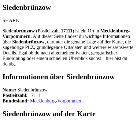
Siedenbrünzow
SHARE
Siedenbrünzow
(Postleitzahl
17111
) ist ein Ort in
Mecklenburg-
Vorpommern
. Auf dieser Seite findest du wichtige Informationen
über
Siedenbrünzow
, darunter die genaue Lage auf der Karte, die
zugehörige PLZ, grundlegende Ortsdaten und weitere wissenswerte
Details. Egal ob du nach allgemeinen Fakten, geografischer
Einordnung oder einem schnellen Überblick suchst – hier bist du
richtig.
Informationen über Siedenbrünzow
Name:
Siedenbrünzow
Postleitzahl:
17111
Bundesland:
Mecklenburg-Vorpommern
Siedenbrünzow auf der Karte