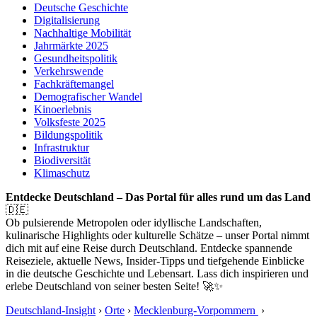
Deutsche Geschichte
Digitalisierung
Nachhaltige Mobilität
Jahrmärkte 2025
Gesundheitspolitik
Verkehrswende
Fachkräftemangel
Demografischer Wandel
Kinoerlebnis
Volksfeste 2025
Bildungspolitik
Infrastruktur
Biodiversität
Klimaschutz
Entdecke Deutschland – Das Portal für alles rund um das Land
🇩🇪
Ob pulsierende Metropolen oder idyllische Landschaften,
kulinarische Highlights oder kulturelle Schätze – unser Portal nimmt
dich mit auf eine Reise durch Deutschland. Entdecke spannende
Reiseziele, aktuelle News, Insider-Tipps und tiefgehende Einblicke
in die deutsche Geschichte und Lebensart. Lass dich inspirieren und
erlebe Deutschland von seiner besten Seite! 🚀✨
Deutschland-Insight
›
Orte
›
Mecklenburg-Vorpommern
›