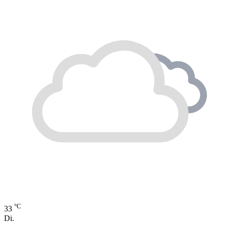
°C
33
Di.