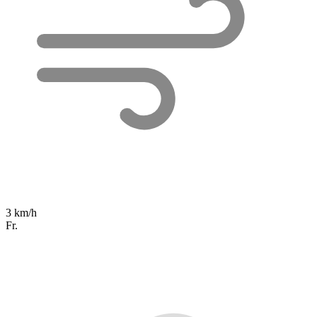
3 km/h
Fr.