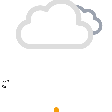
°C
22
Sa.