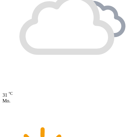
°C
31
Mo.