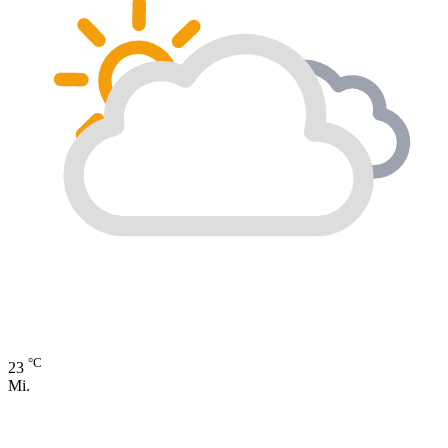
°C
23
Mi.