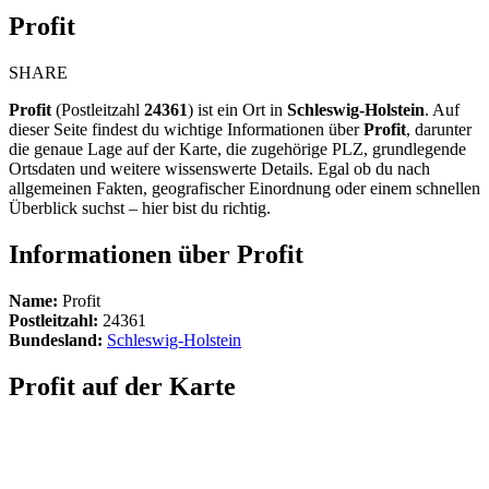
Profit
SHARE
Profit
(Postleitzahl
24361
) ist ein Ort in
Schleswig-Holstein
. Auf
dieser Seite findest du wichtige Informationen über
Profit
, darunter
die genaue Lage auf der Karte, die zugehörige PLZ, grundlegende
Ortsdaten und weitere wissenswerte Details. Egal ob du nach
allgemeinen Fakten, geografischer Einordnung oder einem schnellen
Überblick suchst – hier bist du richtig.
Informationen über Profit
Name:
Profit
Postleitzahl:
24361
Bundesland:
Schleswig-Holstein
Profit auf der Karte