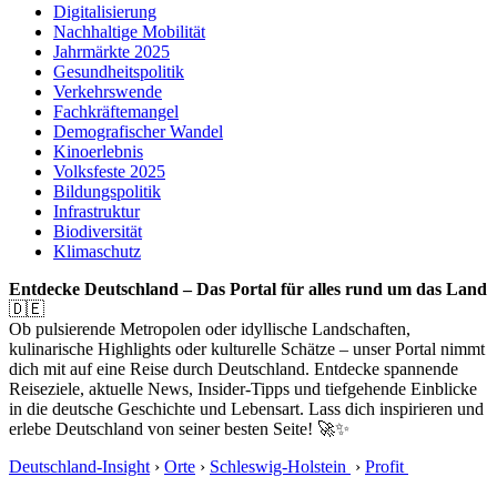
Digitalisierung
Nachhaltige Mobilität
Jahrmärkte 2025
Gesundheitspolitik
Verkehrswende
Fachkräftemangel
Demografischer Wandel
Kinoerlebnis
Volksfeste 2025
Bildungspolitik
Infrastruktur
Biodiversität
Klimaschutz
Entdecke Deutschland – Das Portal für alles rund um das Land
🇩🇪
Ob pulsierende Metropolen oder idyllische Landschaften,
kulinarische Highlights oder kulturelle Schätze – unser Portal nimmt
dich mit auf eine Reise durch Deutschland. Entdecke spannende
Reiseziele, aktuelle News, Insider-Tipps und tiefgehende Einblicke
in die deutsche Geschichte und Lebensart. Lass dich inspirieren und
erlebe Deutschland von seiner besten Seite! 🚀✨
Deutschland-Insight
›
Orte
›
Schleswig-Holstein
›
Profit