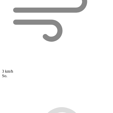
3 km/h
So.