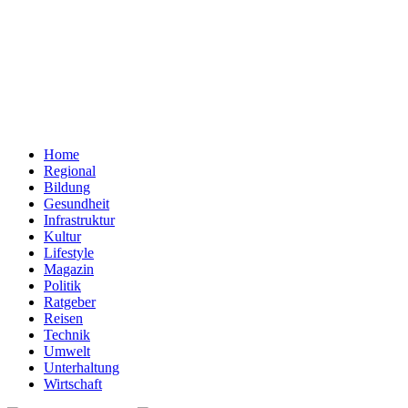
Home
Regional
Bildung
Gesundheit
Infrastruktur
Kultur
Lifestyle
Magazin
Politik
Ratgeber
Reisen
Technik
Umwelt
Unterhaltung
Wirtschaft