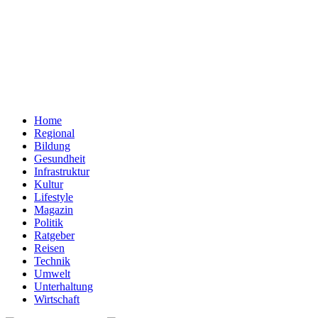
Home
Regional
Bildung
Gesundheit
Infrastruktur
Kultur
Lifestyle
Magazin
Politik
Ratgeber
Reisen
Technik
Umwelt
Unterhaltung
Wirtschaft