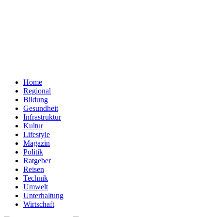
Home
Regional
Bildung
Gesundheit
Infrastruktur
Kultur
Lifestyle
Magazin
Politik
Ratgeber
Reisen
Technik
Umwelt
Unterhaltung
Wirtschaft