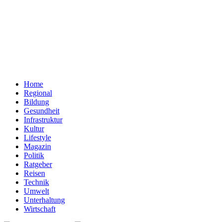
Home
Regional
Bildung
Gesundheit
Infrastruktur
Kultur
Lifestyle
Magazin
Politik
Ratgeber
Reisen
Technik
Umwelt
Unterhaltung
Wirtschaft