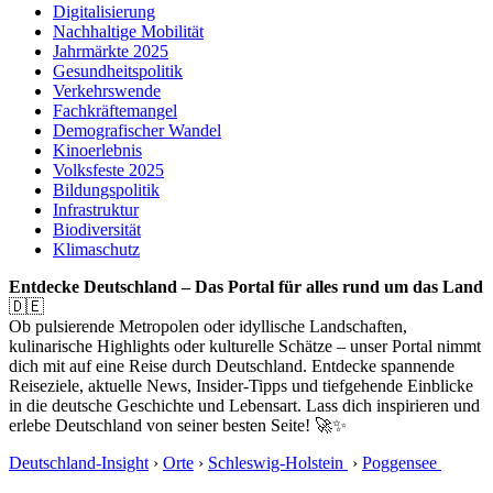
Digitalisierung
Nachhaltige Mobilität
Jahrmärkte 2025
Gesundheitspolitik
Verkehrswende
Fachkräftemangel
Demografischer Wandel
Kinoerlebnis
Volksfeste 2025
Bildungspolitik
Infrastruktur
Biodiversität
Klimaschutz
Entdecke Deutschland – Das Portal für alles rund um das Land
🇩🇪
Ob pulsierende Metropolen oder idyllische Landschaften,
kulinarische Highlights oder kulturelle Schätze – unser Portal nimmt
dich mit auf eine Reise durch Deutschland. Entdecke spannende
Reiseziele, aktuelle News, Insider-Tipps und tiefgehende Einblicke
in die deutsche Geschichte und Lebensart. Lass dich inspirieren und
erlebe Deutschland von seiner besten Seite! 🚀✨
Deutschland-Insight
›
Orte
›
Schleswig-Holstein
›
Poggensee