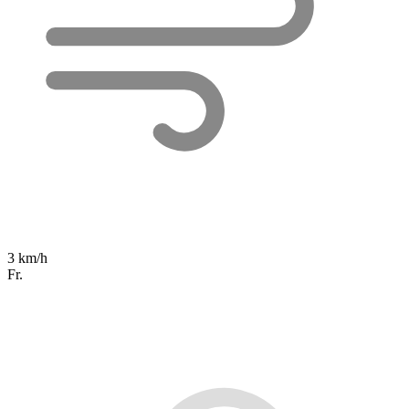
3 km/h
Fr.