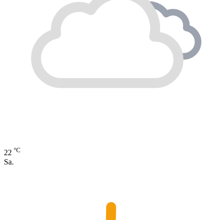
°C
22
Sa.