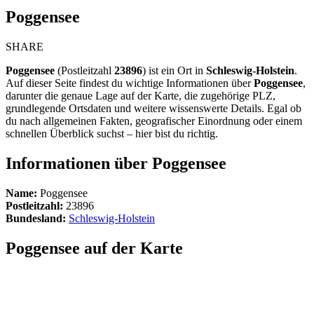
Poggensee
SHARE
Poggensee
(Postleitzahl
23896
) ist ein Ort in
Schleswig-Holstein
.
Auf dieser Seite findest du wichtige Informationen über
Poggensee
,
darunter die genaue Lage auf der Karte, die zugehörige PLZ,
grundlegende Ortsdaten und weitere wissenswerte Details. Egal ob
du nach allgemeinen Fakten, geografischer Einordnung oder einem
schnellen Überblick suchst – hier bist du richtig.
Informationen über Poggensee
Name:
Poggensee
Postleitzahl:
23896
Bundesland:
Schleswig-Holstein
Poggensee auf der Karte