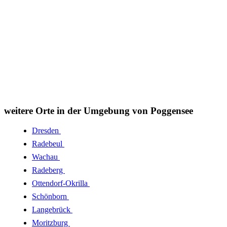
weitere Orte in der Umgebung von Poggensee
Dresden
Radebeul
Wachau
Radeberg
Ottendorf-Okrilla
Schönborn
Langebrück
Moritzburg