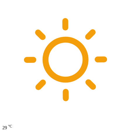
°C
29