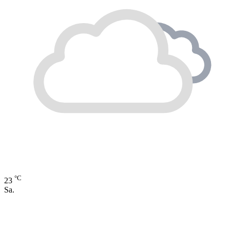
°C
23
Sa.