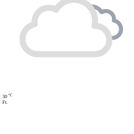
°C
30
Fr.