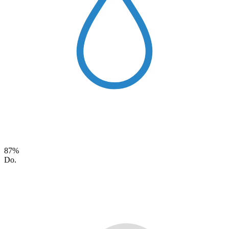
87%
Do.