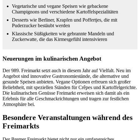
Vegetarische und vegane Speisen wie gebackene
Champignons und verschiedene Kartoffelspezialitäten
Desserts wie Berliner, Krapfen und Poffertjes, die mit
Puderzucker bestäubt werden
Klassische Süßigkeiten wie gebrannte Mandeln und
Zuckerwatte, die das Kirmesgefühl intensivieren
Neuerungen im kulinarischen Angebot
Der 989. Freimarkt setzt auch in diesem Jahr auf Vielfalt. Neu im
Angebot sind innovative Gastronomiestände, die alternative und
gesunde Speisen anbieten. Vegane Optionen erfreuen sich großer
Beliebtheit, mit speziellen Ständen für Crêpes und Kartoffelgerichte.
Die kulinarischen Genüsse Freimarkt erweisen sich damit als ein
Erlebnis für alle Geschmackrichtungen und tragen zur festlichen
Atmosphäre bei.
Besondere Veranstaltungen während des
Freimarkts
Der Bremer Freimarkt bietet nicht nur ein umfangreiches