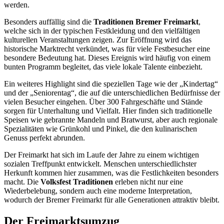
werden.
Besonders auffällig sind die
Traditionen Bremer Freimarkt
,
welche sich in der typischen Festkleidung und den vielfältigen
kulturellen Veranstaltungen zeigen. Zur Eröffnung wird das
historische Marktrecht verkündet, was für viele Festbesucher eine
besondere Bedeutung hat. Dieses Ereignis wird häufig von einem
bunten Programm begleitet, das viele lokale Talente einbezieht.
Ein weiteres Highlight sind die speziellen Tage wie der „Kindertag“
und der „Seniorentag“, die auf die unterschiedlichen Bedürfnisse der
vielen Besucher eingehen. Über 300 Fahrgeschäfte und Stände
sorgen für Unterhaltung und Vielfalt. Hier finden sich traditionelle
Speisen wie gebrannte Mandeln und Bratwurst, aber auch regionale
Spezialitäten wie Grünkohl und Pinkel, die den kulinarischen
Genuss perfekt abrunden.
Der Freimarkt hat sich im Laufe der Jahre zu einem wichtigen
sozialen Treffpunkt entwickelt. Menschen unterschiedlichster
Herkunft kommen hier zusammen, was die Festlichkeiten besonders
macht. Die
Volksfest Traditionen
erleben nicht nur eine
Wiederbelebung, sondern auch eine moderne Interpretation,
wodurch der Bremer Freimarkt für alle Generationen attraktiv bleibt.
Der Freimarktsumzug