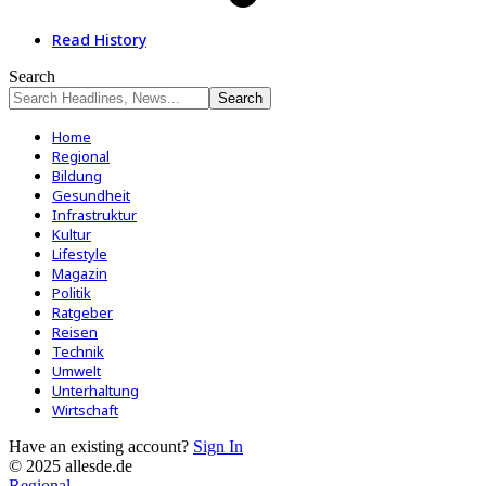
Read History
Search
Home
Regional
Bildung
Gesundheit
Infrastruktur
Kultur
Lifestyle
Magazin
Politik
Ratgeber
Reisen
Technik
Umwelt
Unterhaltung
Wirtschaft
Have an existing account?
Sign In
© 2025 allesde.de
Regional