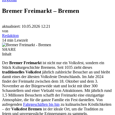
Bremer Freimarkt – Bremen
aktualisiert: 10.05.2026 12:21
von
Redaktion
14 min Lesezeit
SHARE
Inhalt
Der
Bremer Freimarkt
ist nicht nur ein Volksfest, sondern ein
Stück Kulturgeschichte Bremens. Seit 1035 zieht dieses
traditionelles Volksfest
jährlich zahlreiche Besucher an und bleibt
damit eines der ältesten Volksfeste Deutschlands. Im Jahr 2024
findet der Freimarkt zwischen dem 18. Oktober und dem 3.
November an der Bürgerweide statt und lockt mit über 300
Schaustellern und einer Vielzahl von Attraktionen. Mit jährlich rund
1,5 Millionen Besuchern schafft der Freimarkt eine einzigartige
Atmosphäre, die für die ganze Familie ein Fest darstellen. Von
aufregenden
Fahrgeschäften bis hin
zu kulinarischen Köstlichkeiten
– der
Volksfest Bremen
ist der ideale Ort, um die Tradition zu
feiern und unvergessliche Erinnerungen zu sammeln.