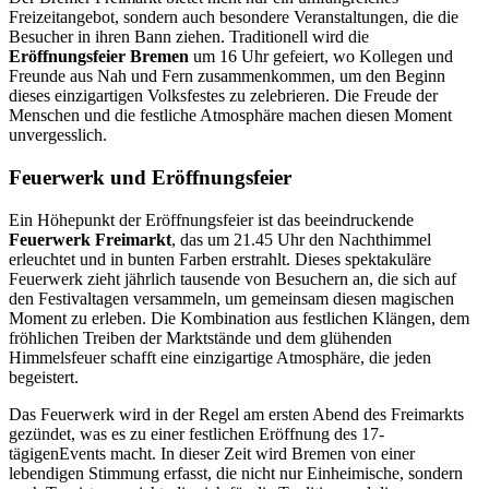
Freizeitangebot, sondern auch besondere Veranstaltungen, die die
Besucher in ihren Bann ziehen. Traditionell wird die
Eröffnungsfeier Bremen
um 16 Uhr gefeiert, wo Kollegen und
Freunde aus Nah und Fern zusammenkommen, um den Beginn
dieses einzigartigen Volksfestes zu zelebrieren. Die Freude der
Menschen und die festliche Atmosphäre machen diesen Moment
unvergesslich.
Feuerwerk und Eröffnungsfeier
Ein Höhepunkt der Eröffnungsfeier ist das beeindruckende
Feuerwerk Freimarkt
, das um 21.45 Uhr den Nachthimmel
erleuchtet und in bunten Farben erstrahlt. Dieses spektakuläre
Feuerwerk zieht jährlich tausende von Besuchern an, die sich auf
den Festivaltagen versammeln, um gemeinsam diesen magischen
Moment zu erleben. Die Kombination aus festlichen Klängen, dem
fröhlichen Treiben der Marktstände und dem glühenden
Himmelsfeuer schafft eine einzigartige Atmosphäre, die jeden
begeistert.
Das Feuerwerk wird in der Regel am ersten Abend des Freimarkts
gezündet, was es zu einer festlichen Eröffnung des 17-
tägigenEvents macht. In dieser Zeit wird Bremen von einer
lebendigen Stimmung erfasst, die nicht nur Einheimische, sondern