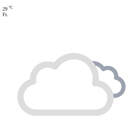
°C
29
Fr.