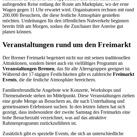
aufregenden Reise entlang der Route am Marktplatz, wo der erste
Wagen gegen 11 Uhr erwartet wird. Organisatoren rechnen mit rund
200.000 Besuchern, die diese festliche Atmosphäre genießen
möchten. Umleitungen für den öffentlichen Nahverkehr beginnen
bereits früh am Morgen, sodass die Zuschauer ihre Anreise gut
planen können.
Veranstaltungen rund um den Freimarkt
Der Bremer Freimarkt begeistert nicht nur mit seinen traditionellen
Attraktionen, sondern bietet auch ein vielfältiges Programm an
Veranstaltungen Bremen
, das für alle Altersgruppen geeignet ist.
Während der 17-tägigen Festlichkeiten gibt es zahlreiche
Freimarkt
Events
, die die festliche Atmosphäre bereichern.
Familienfreundliche Angebote wie Konzerte, Workshops und
Themenabende stehen im Mittelpunkt. Diese Veranstaltungen ziehen
eine große Menge an Besuchern an, die nach Unterhaltung und
gemeinsamen Erlebnissen suchen. In den letzten Jahren hat sich
gezeigt, dass insbesondere der zweite Samstag des Freimarkts eine
hohe Besucherzahl verzeichnet, was auf das attraktive
Rahmenprogramm zurückzuführen ist.
Zusätzlich gibt es spezielle Events, die sich an unterschiedliche