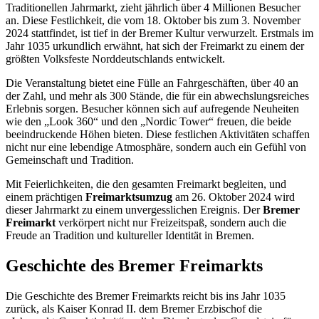
Traditionellen Jahrmarkt, zieht jährlich über 4 Millionen Besucher
an. Diese Festlichkeit, die vom 18. Oktober bis zum 3. November
2024 stattfindet, ist tief in der Bremer Kultur verwurzelt. Erstmals im
Jahr 1035 urkundlich erwähnt, hat sich der Freimarkt zu einem der
größten Volksfeste Norddeutschlands entwickelt.
Die Veranstaltung bietet eine Fülle an Fahrgeschäften, über 40 an
der Zahl, und mehr als 300 Stände, die für ein abwechslungsreiches
Erlebnis sorgen. Besucher können sich auf aufregende Neuheiten
wie den „Look 360“ und den „Nordic Tower“ freuen, die beide
beeindruckende Höhen bieten. Diese festlichen Aktivitäten schaffen
nicht nur eine lebendige Atmosphäre, sondern auch ein Gefühl von
Gemeinschaft und Tradition.
Mit Feierlichkeiten, die den gesamten Freimarkt begleiten, und
einem prächtigen
Freimarktsumzug
am 26. Oktober 2024 wird
dieser Jahrmarkt zu einem unvergesslichen Ereignis. Der
Bremer
Freimarkt
verkörpert nicht nur Freizeitspaß, sondern auch die
Freude an Tradition und kultureller Identität in Bremen.
Geschichte des Bremer Freimarkts
Die Geschichte des Bremer Freimarkts reicht bis ins Jahr 1035
zurück, als Kaiser Konrad II. dem Bremer Erzbischof die