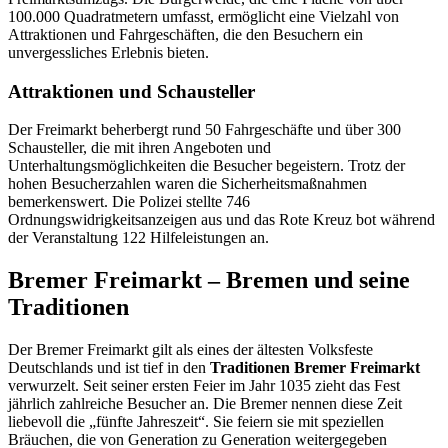
100.000 Quadratmetern umfasst, ermöglicht eine Vielzahl von
Attraktionen und Fahrgeschäften, die den Besuchern ein
unvergessliches Erlebnis bieten.
Attraktionen und Schausteller
Der Freimarkt beherbergt rund 50 Fahrgeschäfte und über 300
Schausteller, die mit ihren Angeboten und
Unterhaltungsmöglichkeiten die Besucher begeistern. Trotz der
hohen Besucherzahlen waren die Sicherheitsmaßnahmen
bemerkenswert. Die Polizei stellte 746
Ordnungswidrigkeitsanzeigen aus und das Rote Kreuz bot während
der Veranstaltung 122 Hilfeleistungen an.
Bremer Freimarkt – Bremen und seine
Traditionen
Der Bremer Freimarkt gilt als eines der ältesten Volksfeste
Deutschlands und ist tief in den
Traditionen Bremer Freimarkt
verwurzelt. Seit seiner ersten Feier im Jahr 1035 zieht das Fest
jährlich zahlreiche Besucher an. Die Bremer nennen diese Zeit
liebevoll die „fünfte Jahreszeit“. Sie feiern sie mit speziellen
Bräuchen, die von Generation zu Generation weitergegeben