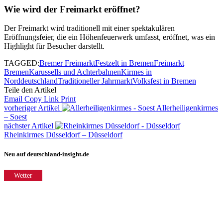
Wie wird der Freimarkt eröffnet?
Der Freimarkt wird traditionell mit einer spektakulären
Eröffnungsfeier, die ein Höhenfeuerwerk umfasst, eröffnet, was ein
Highlight für Besucher darstellt.
TAGGED:
Bremer Freimarkt
Festzelt in Bremen
Freimarkt
Bremen
Karussells und Achterbahnen
Kirmes in
Norddeutschland
Traditioneller Jahrmarkt
Volksfest in Bremen
Teile den Artikel
Email
Copy Link
Print
vorheriger Artikel
Allerheiligenkirmes
– Soest
nächster Artikel
Rheinkirmes Düsseldorf – Düsseldorf
Neu auf deutschland-insight.de
Wetter