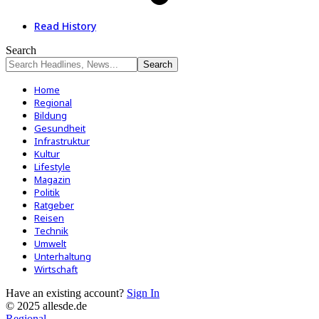
Read History
Search
Home
Regional
Bildung
Gesundheit
Infrastruktur
Kultur
Lifestyle
Magazin
Politik
Ratgeber
Reisen
Technik
Umwelt
Unterhaltung
Wirtschaft
Have an existing account?
Sign In
© 2025 allesde.de
Regional