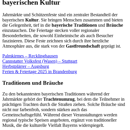
bayerischen Kultur
Jahrmärkte und Schützenfeste sind ein zentraler Bestandteil der
bayerischen
Kultur
. Sie bringen Menschen zusammen und bieten
die Gelegenheit, tief in die
bayerische Traditionen
und
Bräuche
einzutauchen. Die Feiertage stecken voller regionaler
Besonderheiten, die sowohl Einheimische als auch Besucher
faszinieren. Diese Feste zeichnen sich durch ihre herzliche
Atmosphäre aus, die stark von der
Gastfreundschaft
geprägt ist.
Palmkirmes – Recklinghausen
Cannstatter Volksfest (Wasen) – Stuttgart
Herbstplärrer – Augsburg
Ferien & Feiertage 2025 in Brandenburg
Traditionen und Bräuche
Zu den bekanntesten bayerischen Traditionen während der
Jahrmärkte gehört der
Trachtenumzug
, bei dem die Teilnehmer in
prächtigen Trachten durch die Straßen ziehen. Solche Bräuche sind
nicht nur farbenfroh, sondern stärken auch das
Gemeinschaftsgefühl. Während dieser Veranstaltungen werden
regional typische Speisen angeboten, ergänzt von traditioneller
Musik, die die kulturelle Vielfalt Bayerns widerspiegelt.