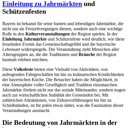
Einleitung zu Jahrmärkten
und
Schützenfesten
Bayern ist bekannt für seine bunten und lebendigen Jahrmärkte, die
nicht nur als Freizeitvergnügen dienen, sondern auch eine wichtige
Rolle in den
Kulturveranstaltungen
der Region spielen. In der
Einleitung Jahrmärkte
und Schützenfeste wird deutlich, wie diese
fesselnden Events das Gemeinschaftsgefühl und die bayerische
Lebensart widerspiegeln. Die Veranstaltung zieht Menschen aller
Altersgruppen an, die die Traditionen und
Bräuche
der Region
hautnah erleben möchten.
Diese
Volksfeste
bieten eine Vielzahl von Aktivitäten, von
aufregenden Fahrgeschäften bis hin zu kulinarischen Köstlichkeiten
der bayerischen Küche. Die Besucher haben die Möglichkeit, in
eine Atmosphäre voller Geselligkeit und Tradition einzutauchen.
Jahrmärkte fördern nicht nur das soziale Miteinander, sondern tragen
auch zur wirtschaftlichen Stabilität der Gemeinden bei. Mit
zahlreichen Attraktionen, von Zirkusvorführungen bis hin zu
Schießständen, ist für jeden etwas dabei, was die Faszination dieser
Veranstaltungen ausmacht.
Die Bedeutung von Jahrmärkten in der