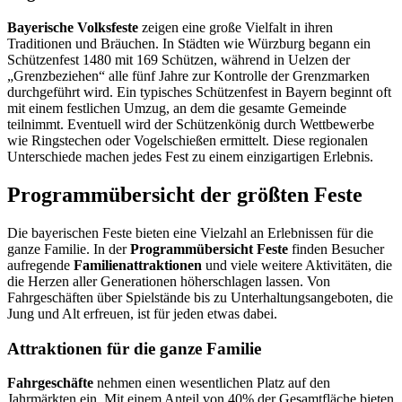
Bayerische Volksfeste
zeigen eine große Vielfalt in ihren
Traditionen und Bräuchen. In Städten wie Würzburg begann ein
Schützenfest 1480 mit 169 Schützen, während in Uelzen der
„Grenzbeziehen“ alle fünf Jahre zur Kontrolle der Grenzmarken
durchgeführt wird. Ein typisches Schützenfest in Bayern beginnt oft
mit einem festlichen Umzug, an dem die gesamte Gemeinde
teilnimmt. Eventuell wird der Schützenkönig durch Wettbewerbe
wie Ringstechen oder Vogelschießen ermittelt. Diese regionalen
Unterschiede machen jedes Fest zu einem einzigartigen Erlebnis.
Programmübersicht der größten Feste
Die bayerischen Feste bieten eine Vielzahl an Erlebnissen für die
ganze Familie. In der
Programmübersicht Feste
finden Besucher
aufregende
Familienattraktionen
und viele weitere Aktivitäten, die
die Herzen aller Generationen höherschlagen lassen. Von
Fahrgeschäften über Spielstände bis zu Unterhaltungsangeboten, die
Jung und Alt erfreuen, ist für jeden etwas dabei.
Attraktionen für die ganze Familie
Fahrgeschäfte
nehmen einen wesentlichen Platz auf den
Jahrmärkten ein. Mit einem Anteil von 40% der Gesamtfläche bieten