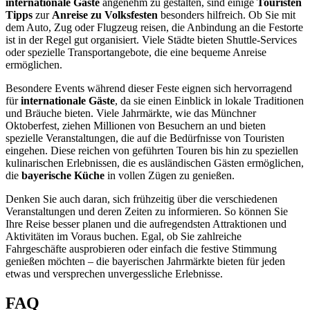
internationale Gäste
angenehm zu gestalten, sind einige
Touristen
Tipps
zur
Anreise zu Volksfesten
besonders hilfreich. Ob Sie mit
dem Auto, Zug oder Flugzeug reisen, die Anbindung an die Festorte
ist in der Regel gut organisiert. Viele Städte bieten Shuttle-Services
oder spezielle Transportangebote, die eine bequeme Anreise
ermöglichen.
Besondere Events während dieser Feste eignen sich hervorragend
für
internationale Gäste
, da sie einen Einblick in lokale Traditionen
und Bräuche bieten. Viele Jahrmärkte, wie das Münchner
Oktoberfest, ziehen Millionen von Besuchern an und bieten
spezielle Veranstaltungen, die auf die Bedürfnisse von Touristen
eingehen. Diese reichen von geführten Touren bis hin zu speziellen
kulinarischen Erlebnissen, die es ausländischen Gästen ermöglichen,
die
bayerische Küche
in vollen Zügen zu genießen.
Denken Sie auch daran, sich frühzeitig über die verschiedenen
Veranstaltungen und deren Zeiten zu informieren. So können Sie
Ihre Reise besser planen und die aufregendsten Attraktionen und
Aktivitäten im Voraus buchen. Egal, ob Sie zahlreiche
Fahrgeschäfte ausprobieren oder einfach die festive Stimmung
genießen möchten – die bayerischen Jahrmärkte bieten für jeden
etwas und versprechen unvergessliche Erlebnisse.
FAQ