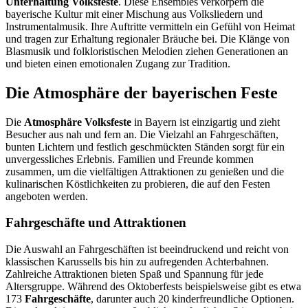
Unterhaltung Volksfeste
. Diese Ensembles verkörpern die
bayerische Kultur mit einer Mischung aus Volksliedern und
Instrumentalmusik. Ihre Auftritte vermitteln ein Gefühl von Heimat
und tragen zur Erhaltung regionaler Bräuche bei. Die Klänge von
Blasmusik und folkloristischen Melodien ziehen Generationen an
und bieten einen emotionalen Zugang zur Tradition.
Die Atmosphäre der bayerischen Feste
Die
Atmosphäre Volksfeste
in Bayern ist einzigartig und zieht
Besucher aus nah und fern an. Die Vielzahl an Fahrgeschäften,
bunten Lichtern und festlich geschmückten Ständen sorgt für ein
unvergessliches Erlebnis. Familien und Freunde kommen
zusammen, um die vielfältigen Attraktionen zu genießen und die
kulinarischen Köstlichkeiten zu probieren, die auf den Festen
angeboten werden.
Fahrgeschäfte und Attraktionen
Die Auswahl an Fahrgeschäften ist beeindruckend und reicht von
klassischen Karussells bis hin zu aufregenden Achterbahnen.
Zahlreiche Attraktionen bieten Spaß und Spannung für jede
Altersgruppe. Während des Oktoberfests beispielsweise gibt es etwa
173
Fahrgeschäfte
, darunter auch 20 kinderfreundliche Optionen.