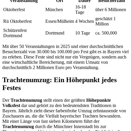
Veranstaltung
Ort
Dauer
Besucherzahl
16-18
Oktoberfest
München
über 6 Millionen
Tage
geschätzt 1
Rü Oktoberfest
Essen/Mülheim
4 Wochen
Million
Schützenfest
Dortmund
10 Tage
ca. 500,000
Dortmund
Mit über 50 Veranstaltungen in 2025 und einer durchschnittlichen
Besucherzahl von 30.000 bis 100.000 pro Fest gibt es in Bayern viel
zu erleben. Diese Feste sind nicht nur ein Vergnügen, sondern auch
eine wirtschaftliche Bereicherung, mit einem Umsatz von
durchschnittlich 2 Millionen Euro pro Veranstaltung.
Trachtenumzug: Ein Höhepunkt jedes
Festes
Der
Trachtenumzug
stellt einen der größten
Höhepunkte
Volksfest
dar und gehört zu den bedeutendsten Traditionen in
Bayern. Jährlich zieht dieser farbenfrohe Umzug zehntausende von
Zuschauern an, die die Vielfalt bayerischer Trachten bewundern.
Mit einer Länge von fast sieben Kilometern führt der
Trachtenumzug
durch die Münchner Innenstadt bis zur