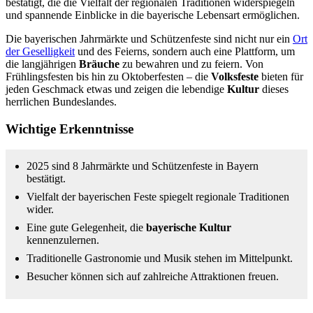
bestätigt, die die Vielfalt der regionalen Traditionen widerspiegeln
und spannende Einblicke in die bayerische Lebensart ermöglichen.
Die bayerischen Jahrmärkte und Schützenfeste sind nicht nur ein
Ort
der Geselligkeit
und des Feierns, sondern auch eine Plattform, um
die langjährigen
Bräuche
zu bewahren und zu feiern. Von
Frühlingsfesten bis hin zu Oktoberfesten – die
Volksfeste
bieten für
jeden Geschmack etwas und zeigen die lebendige
Kultur
dieses
herrlichen Bundeslandes.
Wichtige Erkenntnisse
2025 sind 8 Jahrmärkte und Schützenfeste in Bayern
bestätigt.
Vielfalt der bayerischen Feste spiegelt regionale Traditionen
wider.
Eine gute Gelegenheit, die
bayerische Kultur
kennenzulernen.
Traditionelle Gastronomie und Musik stehen im Mittelpunkt.
Besucher können sich auf zahlreiche Attraktionen freuen.