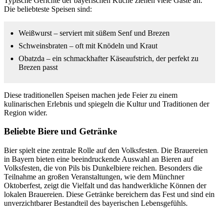
Typische Gerichte der bayerischen Küche ziehen viele Gäste an.
Die beliebteste Speisen sind:
Weißwurst – serviert mit süßem Senf und Brezen
Schweinsbraten – oft mit Knödeln und Kraut
Obatzda – ein schmackhafter Käseaufstrich, der perfekt zu
Brezen passt
Diese traditionellen Speisen machen jede Feier zu einem
kulinarischen Erlebnis und spiegeln die Kultur und Traditionen der
Region wider.
Beliebte Biere und Getränke
Bier spielt eine zentrale Rolle auf den Volksfesten. Die Brauereien
in Bayern bieten eine beeindruckende Auswahl an Bieren auf
Volksfesten, die von Pils bis Dunkelbiere reichen. Besonders die
Teilnahme an großen Veranstaltungen, wie dem Münchner
Oktoberfest, zeigt die Vielfalt und das handwerkliche Können der
lokalen Brauereien. Diese Getränke bereichern das Fest und sind ein
unverzichtbarer Bestandteil des bayerischen Lebensgefühls.