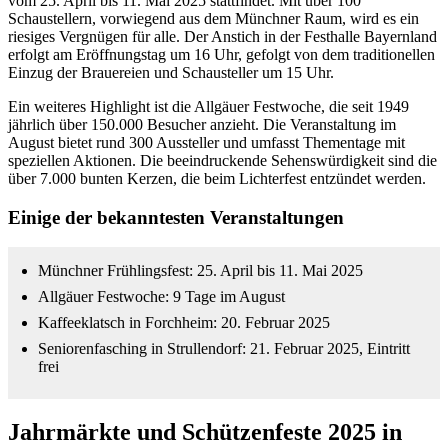
vom 25. April bis 11. Mai 2025 stattfindet. Mit über 100
Schaustellern, vorwiegend aus dem Münchner Raum, wird es ein
riesiges Vergnügen für alle. Der Anstich in der Festhalle Bayernland
erfolgt am Eröffnungstag um 16 Uhr, gefolgt von dem traditionellen
Einzug der Brauereien und Schausteller um 15 Uhr.
Ein weiteres Highlight ist die Allgäuer Festwoche, die seit 1949
jährlich über 150.000 Besucher anzieht. Die Veranstaltung im
August bietet rund 300 Aussteller und umfasst Thementage mit
speziellen Aktionen. Die beeindruckende Sehenswürdigkeit sind die
über 7.000 bunten Kerzen, die beim Lichterfest entzündet werden.
Einige der bekanntesten Veranstaltungen
Münchner Frühlingsfest: 25. April bis 11. Mai 2025
Allgäuer Festwoche: 9 Tage im August
Kaffeeklatsch in Forchheim: 20. Februar 2025
Seniorenfasching in Strullendorf: 21. Februar 2025, Eintritt
frei
Jahrmärkte und Schützenfeste 2025 in