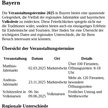
Bayern
Die
Veranstaltungstermine 2025
in Bayern bieten eine spannende
Gelegenheit, die Vielfalt der regionalen Jahrmärkte und bayerischen
Volksfeste
zu entdecken. Diese Feierlichkeiten spiegeln nicht nur
die Traditionen wider, sondern bieten auch ein einzigartiges Erlebnis
für Einheimische und Touristen. Hier finden Sie eine Übersicht der
wichtigsten Daten und regionalen Unterschiede, die für Ihren
Besuch interessant sein könnten.
Übersicht der Veranstaltungstermine
Veranstaltung
Datum
Ort
Details
Über 100 Fieranten,
Matthias-
02.03.2025
Marktredwitz
Öffnungszeiten: 8-18
Jahrmarkt
Uhr
Mehr als 120 Fieranten,
Andreas-
23.11.2025
Marktredwitz
besondere
Jahrmarkt
Öffnungszeiten
Schützenfest in
06. bis
Festlicher Umzug und
Volkmarsen
Volkmarsen
09.06.2025
Wettbewerbe
Regionale Unterschiede