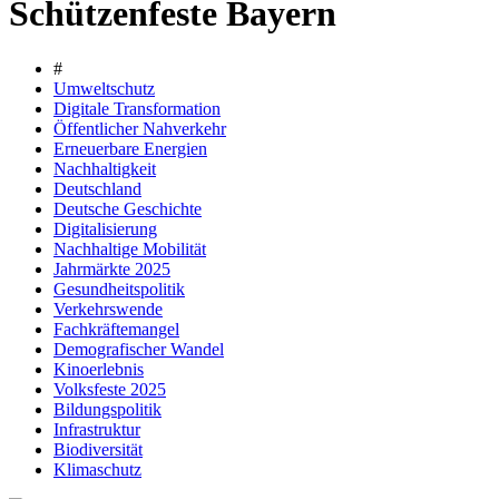
Schützenfeste Bayern
#
Umweltschutz
Digitale Transformation
Öffentlicher Nahverkehr
Erneuerbare Energien
Nachhaltigkeit
Deutschland
Deutsche Geschichte
Digitalisierung
Nachhaltige Mobilität
Jahrmärkte 2025
Gesundheitspolitik
Verkehrswende
Fachkräftemangel
Demografischer Wandel
Kinoerlebnis
Volksfeste 2025
Bildungspolitik
Infrastruktur
Biodiversität
Klimaschutz