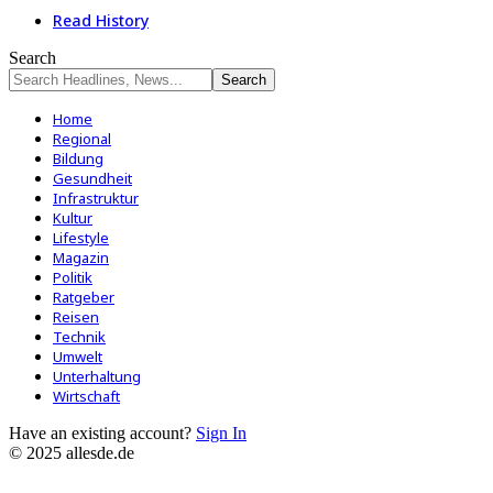
Read History
Search
Home
Regional
Bildung
Gesundheit
Infrastruktur
Kultur
Lifestyle
Magazin
Politik
Ratgeber
Reisen
Technik
Umwelt
Unterhaltung
Wirtschaft
Have an existing account?
Sign In
© 2025 allesde.de