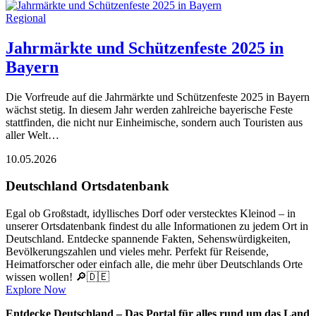
Regional
Jahrmärkte und Schützenfeste 2025 in
Bayern
Die Vorfreude auf die Jahrmärkte und Schützenfeste 2025 in Bayern
wächst stetig. In diesem Jahr werden zahlreiche bayerische Feste
stattfinden, die nicht nur Einheimische, sondern auch Touristen aus
aller Welt…
10.05.2026
Deutschland Ortsdatenbank
Egal ob Großstadt, idyllisches Dorf oder verstecktes Kleinod – in
unserer Ortsdatenbank findest du alle Informationen zu jedem Ort in
Deutschland. Entdecke spannende Fakten, Sehenswürdigkeiten,
Bevölkerungszahlen und vieles mehr. Perfekt für Reisende,
Heimatforscher oder einfach alle, die mehr über Deutschlands Orte
wissen wollen! 🔎🇩🇪
Explore Now
Entdecke Deutschland – Das Portal für alles rund um das Land