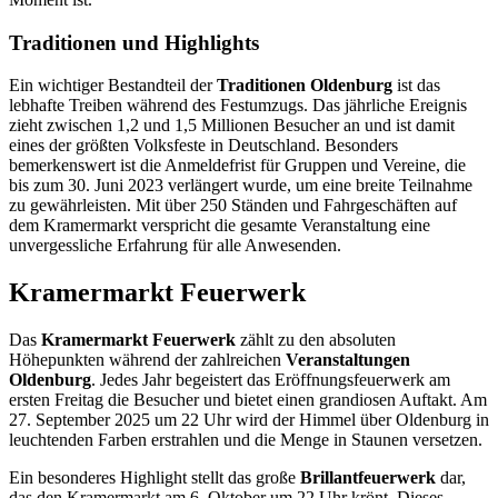
Traditionen und Highlights
Ein wichtiger Bestandteil der
Traditionen Oldenburg
ist das
lebhafte Treiben während des Festumzugs. Das jährliche Ereignis
zieht zwischen 1,2 und 1,5 Millionen Besucher an und ist damit
eines der größten Volksfeste in Deutschland. Besonders
bemerkenswert ist die Anmeldefrist für Gruppen und Vereine, die
bis zum 30. Juni 2023 verlängert wurde, um eine breite Teilnahme
zu gewährleisten. Mit über 250 Ständen und Fahrgeschäften auf
dem Kramermarkt verspricht die gesamte Veranstaltung eine
unvergessliche Erfahrung für alle Anwesenden.
Kramermarkt Feuerwerk
Das
Kramermarkt Feuerwerk
zählt zu den absoluten
Höhepunkten während der zahlreichen
Veranstaltungen
Oldenburg
. Jedes Jahr begeistert das Eröffnungsfeuerwerk am
ersten Freitag die Besucher und bietet einen grandiosen Auftakt. Am
27. September 2025 um 22 Uhr wird der Himmel über Oldenburg in
leuchtenden Farben erstrahlen und die Menge in Staunen versetzen.
Ein besonderes Highlight stellt das große
Brillantfeuerwerk
dar,
das den Kramermarkt am 6. Oktober um 22 Uhr krönt. Dieses