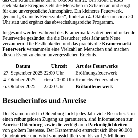
spektakuläre Ereignis zieht die Menschen in Scharen an und sorgt
für eine unvergessliche Atmosphäre. Ein kleineres Feuerwerk,
genannt „Kranichs Feuerzauber“, findet am 4. Oktober um circa 20
Uhr statt und ergänzt das abwechslungsreiche Programm.
Insgesamt werden während des Kramermarktes drei beeindruckende
Feuerwerke gezündet, die die Besucher jedes Jahr aufs Neue
verzaubern. Die Festlichkeiten und das prachtvolle
Kramermarkt
Feuerwerk
versammeln eine Vielzahl an Menschen und machen
diesen Event zu einem unvergesslichen Erlebnis.
Datum
Uhrzeit
Art des Feuerwerks
27. September 2025
22:00 Uhr
Eröffnungsfeuerwerk
4. Oktober 2025
circa 20:00 Uhr
Kranichs Feuerzauber
6. Oktober 2025
22:00 Uhr
Brillantfeuerwerk
Besucherinfos und Anreise
Der Kramermarkt in Oldenburg lockt jedes Jahr viele Besucher. Um
einen reibungslosen Zugang zu garantieren, sind Informationen zur
Anreise Oldenburg
sowie die verfügbaren
Parkmöglichkeiten
von großem Interesse. Der Kramermarkt erstreckt sich über 90.000
Quadratmeter und wird voraussichtlich von bis zu 1,5 Millionen