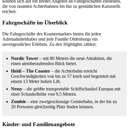
können sich auf ein breites Angebot an Fahrgeschäften einstellen,
die von rasanten Achterbahnen bis hin zu gemütlichen Karussells
reichen.
Fahrgeschäfte im Überblick
Die Fahrgeschäfte des Kramermarktes bieten für jeden
Adrenalinliebhaber und jede Familie Oldenburgs ein
unvergessliches Erlebnis. Zu den Highlights zählen:
Nordic Tower
– mit 80 Metern die neue Attraktion, die
einen atemberaubenden Blick bietet.
Heidi – The Coaster
– die Achterbahn erreicht
Geschwindigkeiten von bis zu 57 km/h und begeistert mit
einem 13 Meter hohen Lift.
Nessy
– die größte transportable Schiffschaukel Europas mit
einer Schaukelhöhe von 9,5 Metern.
Zombie
– eine zweigeschossige Geisterbahn, in der bis zu
20 Personen gleichzeitig Platz finden können.
Kinder- und Familienangebote