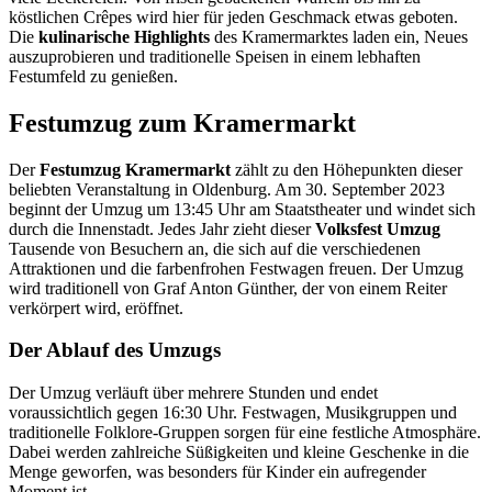
köstlichen Crêpes wird hier für jeden Geschmack etwas geboten.
Die
kulinarische Highlights
des Kramermarktes laden ein, Neues
auszuprobieren und traditionelle Speisen in einem lebhaften
Festumfeld zu genießen.
Festumzug zum Kramermarkt
Der
Festumzug Kramermarkt
zählt zu den Höhepunkten dieser
beliebten Veranstaltung in Oldenburg. Am 30. September 2023
beginnt der Umzug um 13:45 Uhr am Staatstheater und windet sich
durch die Innenstadt. Jedes Jahr zieht dieser
Volksfest Umzug
Tausende von Besuchern an, die sich auf die verschiedenen
Attraktionen und die farbenfrohen Festwagen freuen. Der Umzug
wird traditionell von Graf Anton Günther, der von einem Reiter
verkörpert wird, eröffnet.
Der Ablauf des Umzugs
Der Umzug verläuft über mehrere Stunden und endet
voraussichtlich gegen 16:30 Uhr. Festwagen, Musikgruppen und
traditionelle Folklore-Gruppen sorgen für eine festliche Atmosphäre.
Dabei werden zahlreiche Süßigkeiten und kleine Geschenke in die
Menge geworfen, was besonders für Kinder ein aufregender
Moment ist.