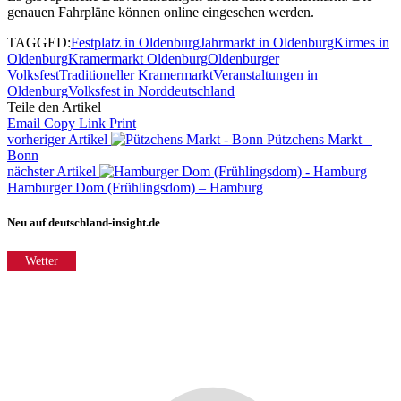
genauen Fahrpläne können online eingesehen werden.
TAGGED:
Festplatz in Oldenburg
Jahrmarkt in Oldenburg
Kirmes in
Oldenburg
Kramermarkt Oldenburg
Oldenburger
Volksfest
Traditioneller Kramermarkt
Veranstaltungen in
Oldenburg
Volksfest in Norddeutschland
Teile den Artikel
Email
Copy Link
Print
vorheriger Artikel
Pützchens Markt –
Bonn
nächster Artikel
Hamburger Dom (Frühlingsdom) – Hamburg
Neu auf deutschland-insight.de
Wetter