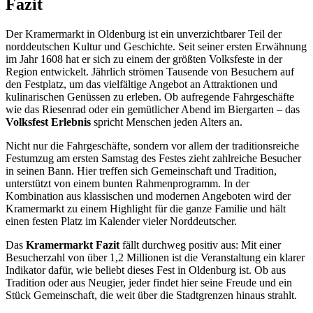
Fazit
Der Kramermarkt in Oldenburg ist ein unverzichtbarer Teil der
norddeutschen Kultur und Geschichte. Seit seiner ersten Erwähnung
im Jahr 1608 hat er sich zu einem der größten Volksfeste in der
Region entwickelt. Jährlich strömen Tausende von Besuchern auf
den Festplatz, um das vielfältige Angebot an Attraktionen und
kulinarischen Genüssen zu erleben. Ob aufregende Fahrgeschäfte
wie das Riesenrad oder ein gemütlicher Abend im Biergarten – das
Volksfest Erlebnis
spricht Menschen jeden Alters an.
Nicht nur die Fahrgeschäfte, sondern vor allem der traditionsreiche
Festumzug am ersten Samstag des Festes zieht zahlreiche Besucher
in seinen Bann. Hier treffen sich Gemeinschaft und Tradition,
unterstützt von einem bunten Rahmenprogramm. In der
Kombination aus klassischen und modernen Angeboten wird der
Kramermarkt zu einem Highlight für die ganze Familie und hält
einen festen Platz im Kalender vieler Norddeutscher.
Das
Kramermarkt Fazit
fällt durchweg positiv aus: Mit einer
Besucherzahl von über 1,2 Millionen ist die Veranstaltung ein klarer
Indikator dafür, wie beliebt dieses Fest in Oldenburg ist. Ob aus
Tradition oder aus Neugier, jeder findet hier seine Freude und ein
Stück Gemeinschaft, die weit über die Stadtgrenzen hinaus strahlt.