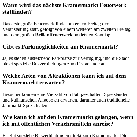
Wann wird das nächste Kramermarkt Feuerwerk
stattfinden?
Das erste große Feuerwerk findet am ersten Freitag der
Veranstaltung statt, gefolgt von einem weiteren am zweiten Freitag
und dem großen
Brillantfeuerwerk
am letzten Sonntag.
Gibt es Parkmöglichkeiten am Kramermarkt?
Ja, es stehen ausreichend Parkplätze zur Verfügung, und die Stadt
bietet spezielle Busverbindungen zum Festgelände an.
Welche Arten von Attraktionen kann ich auf dem
Kramermarkt erwarten?
Besucher können eine Vielzahl von Fahrgeschäften, Spielständen
und kulinarischen Angeboten erwarten, darunter auch traditionelle
Jahrmarkt-Spezialitäten.
Wie kann ich auf den Kramermarkt gelangen, wenn
ich mit öffentlichen Verkehrsmitteln anreise?
Es gibt spezielle Busverbindungen direkt zum Kramermarkt. Die