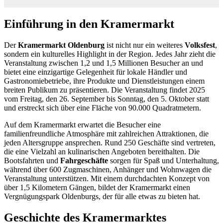
Einführung in den Kramermarkt
Der
Kramermarkt Oldenburg
ist nicht nur ein weiteres
Volksfest
,
sondern ein kulturelles Highlight in der Region. Jedes Jahr zieht die
Veranstaltung zwischen 1,2 und 1,5 Millionen Besucher an und
bietet eine einzigartige Gelegenheit für lokale Händler und
Gastronomiebetriebe, ihre Produkte und Dienstleistungen einem
breiten Publikum zu präsentieren. Die Veranstaltung findet 2025
vom Freitag, den 26. September bis Sonntag, den 5. Oktober statt
und erstreckt sich über eine Fläche von 90.000 Quadratmetern.
Auf dem Kramermarkt erwartet die Besucher eine
familienfreundliche Atmosphäre mit zahlreichen Attraktionen, die
jeden Altersgruppe ansprechen. Rund 250 Geschäfte sind vertreten,
die eine Vielzahl an kulinarischen Angeboten bereithalten. Die
Bootsfahrten und
Fahrgeschäfte
sorgen für Spaß und Unterhaltung,
während über 600 Zugmaschinen, Anhänger und Wohnwagen die
Veranstaltung unterstützen. Mit einem durchdachten Konzept von
über 1,5 Kilometern Gängen, bildet der Kramermarkt einen
Vergnügungspark Oldenburgs, der für alle etwas zu bieten hat.
Geschichte des Kramermarktes