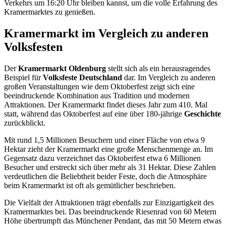
Verkehrs um 16:20 Uhr bleiben kannst, um die volle Erfahrung des
Kramermarktes zu genießen.
Kramermarkt im Vergleich zu anderen
Volksfesten
Der
Kramermarkt Oldenburg
stellt sich als ein herausragendes
Beispiel für
Volksfeste Deutschland
dar. Im Vergleich zu anderen
großen Veranstaltungen wie dem Oktoberfest zeigt sich eine
beeindruckende Kombination aus Tradition und modernen
Attraktionen. Der Kramermarkt findet dieses Jahr zum 410. Mal
statt, während das Oktoberfest auf eine über 180-jährige
Geschichte
zurückblickt.
Mit rund 1,5 Millionen Besuchern und einer Fläche von etwa 9
Hektar zieht der Kramermarkt eine große Menschenmenge an. Im
Gegensatz dazu verzeichnet das Oktoberfest etwa 6 Millionen
Besucher und erstreckt sich über mehr als 31 Hektar. Diese Zahlen
verdeutlichen die Beliebtheit beider Feste, doch die Atmosphäre
beim Kramermarkt ist oft als gemütlicher beschrieben.
Die Vielfalt der Attraktionen trägt ebenfalls zur Einzigartigkeit des
Kramermarktes bei. Das beeindruckende Riesenrad von 60 Metern
Höhe übertrumpft das Münchener Pendant, das mit 50 Metern etwas