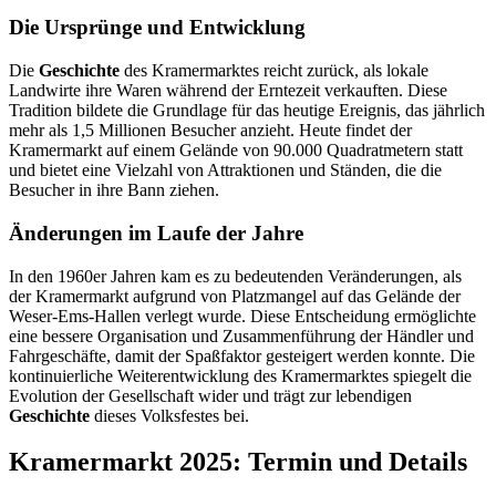
Die Ursprünge und Entwicklung
Die
Geschichte
des Kramermarktes reicht zurück, als lokale
Landwirte ihre Waren während der Erntezeit verkauften. Diese
Tradition bildete die Grundlage für das heutige Ereignis, das jährlich
mehr als 1,5 Millionen Besucher anzieht. Heute findet der
Kramermarkt auf einem Gelände von 90.000 Quadratmetern statt
und bietet eine Vielzahl von Attraktionen und Ständen, die die
Besucher in ihre Bann ziehen.
Änderungen im Laufe der Jahre
In den 1960er Jahren kam es zu bedeutenden Veränderungen, als
der Kramermarkt aufgrund von Platzmangel auf das Gelände der
Weser-Ems-Hallen verlegt wurde. Diese Entscheidung ermöglichte
eine bessere Organisation und Zusammenführung der Händler und
Fahrgeschäfte, damit der Spaßfaktor gesteigert werden konnte. Die
kontinuierliche Weiterentwicklung des Kramermarktes spiegelt die
Evolution der Gesellschaft wider und trägt zur lebendigen
Geschichte
dieses Volksfestes bei.
Kramermarkt 2025: Termin und Details