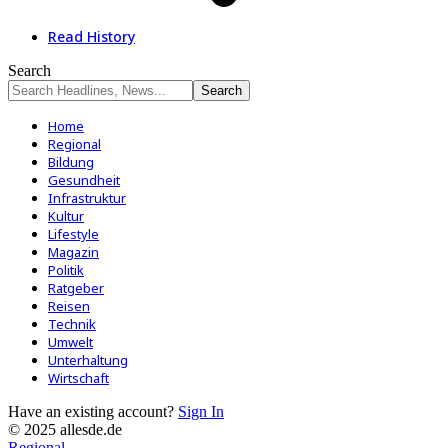
Read History
Search
Home
Regional
Bildung
Gesundheit
Infrastruktur
Kultur
Lifestyle
Magazin
Politik
Ratgeber
Reisen
Technik
Umwelt
Unterhaltung
Wirtschaft
Have an existing account?
Sign In
© 2025 allesde.de
Regional