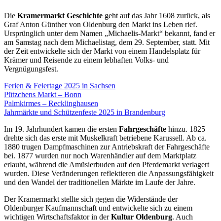
Die
Kramermarkt Geschichte
geht auf das Jahr 1608 zurück, als
Graf Anton Günther von Oldenburg den Markt ins Leben rief.
Ursprünglich unter dem Namen „Michaelis-Markt“ bekannt, fand er
am Samstag nach dem Michaelistag, dem 29. September, statt. Mit
der Zeit entwickelte sich der Markt von einem Handelsplatz für
Krämer und Reisende zu einem lebhaften Volks- und
Vergnügungsfest.
Ferien & Feiertage 2025 in Sachsen
Pützchens Markt – Bonn
Palmkirmes – Recklinghausen
Jahrmärkte und Schützenfeste 2025 in Brandenburg
Im 19. Jahrhundert kamen die ersten
Fahrgeschäfte
hinzu. 1825
drehte sich das erste mit Muskelkraft betriebene Karussell. Ab ca.
1880 trugen Dampfmaschinen zur Antriebskraft der Fahrgeschäfte
bei. 1877 wurden nur noch Warenhändler auf dem Marktplatz
erlaubt, während die Amüsierbuden auf den Pferdemarkt verlagert
wurden. Diese Veränderungen reflektieren die Anpassungsfähigkeit
und den Wandel der traditionellen Märkte im Laufe der Jahre.
Der Kramermarkt stellte sich gegen die Widerstände der
Oldenburger Kaufmannschaft und entwickelte sich zu einem
wichtigen Wirtschaftsfaktor in der
Kultur Oldenburg
. Auch