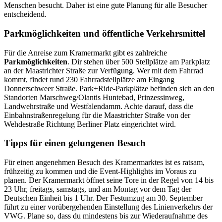
Menschen besucht. Daher ist eine gute Planung für alle Besucher
entscheidend.
Parkmöglichkeiten und öffentliche Verkehrsmittel
Für die Anreise zum Kramermarkt gibt es zahlreiche
Parkmöglichkeiten
. Dir stehen über 500 Stellplätze am Parkplatz
an der Maastrichter Straße zur Verfügung. Wer mit dem Fahrrad
kommt, findet rund 230 Fahrradstellplätze am Eingang
Donnerschweer Straße. Park+Ride-Parkplätze befinden sich an den
Standorten Marschweg/Olantis Huntebad, Prinzessinweg,
Landwehrstraße und Westfalendamm. Achte darauf, dass die
Einbahnstraßenregelung für die Maastrichter Straße von der
Wehdestraße Richtung Berliner Platz eingerichtet wird.
Tipps für einen gelungenen Besuch
Für einen angenehmen Besuch des Kramermarktes ist es ratsam,
frühzeitig zu kommen und die Event-Highlights im Voraus zu
planen. Der Kramermarkt öffnet seine Tore in der Regel von 14 bis
23 Uhr, freitags, samstags, und am Montag vor dem Tag der
Deutschen Einheit bis 1 Uhr. Der Festumzug am 30. September
führt zu einer vorübergehenden Einstellung des Linienverkehrs der
VWG. Plane so, dass du mindestens bis zur Wiederaufnahme des