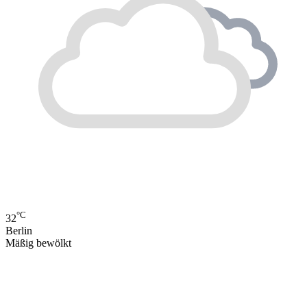
°C
32
Berlin
Mäßig bewölkt