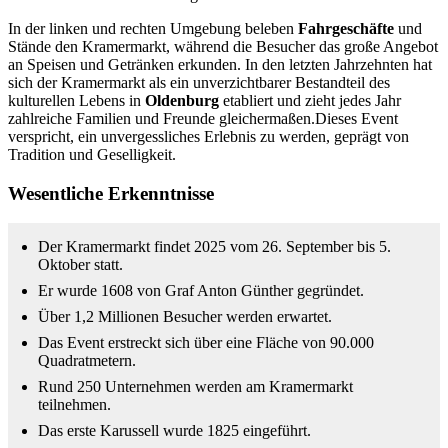
In der linken und rechten Umgebung beleben
Fahrgeschäfte
und
Stände den Kramermarkt, während die Besucher das große Angebot
an Speisen und Getränken erkunden. In den letzten Jahrzehnten hat
sich der Kramermarkt als ein unverzichtbarer Bestandteil des
kulturellen Lebens in
Oldenburg
etabliert und zieht jedes Jahr
zahlreiche Familien und Freunde gleichermaßen.Dieses Event
verspricht, ein unvergessliches Erlebnis zu werden, geprägt von
Tradition und Geselligkeit.
Wesentliche Erkenntnisse
Der Kramermarkt findet 2025 vom 26. September bis 5.
Oktober statt.
Er wurde 1608 von Graf Anton Günther gegründet.
Über 1,2 Millionen Besucher werden erwartet.
Das Event erstreckt sich über eine Fläche von 90.000
Quadratmetern.
Rund 250 Unternehmen werden am Kramermarkt
teilnehmen.
Das erste Karussell wurde 1825 eingeführt.