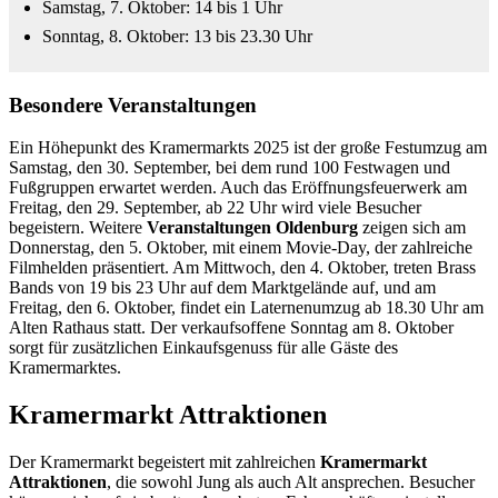
Samstag, 7. Oktober: 14 bis 1 Uhr
Sonntag, 8. Oktober: 13 bis 23.30 Uhr
Besondere Veranstaltungen
Ein Höhepunkt des Kramermarkts 2025 ist der große Festumzug am
Samstag, den 30. September, bei dem rund 100 Festwagen und
Fußgruppen erwartet werden. Auch das Eröffnungsfeuerwerk am
Freitag, den 29. September, ab 22 Uhr wird viele Besucher
begeistern. Weitere
Veranstaltungen Oldenburg
zeigen sich am
Donnerstag, den 5. Oktober, mit einem Movie-Day, der zahlreiche
Filmhelden präsentiert. Am Mittwoch, den 4. Oktober, treten Brass
Bands von 19 bis 23 Uhr auf dem Marktgelände auf, und am
Freitag, den 6. Oktober, findet ein Laternenumzug ab 18.30 Uhr am
Alten Rathaus statt. Der verkaufsoffene Sonntag am 8. Oktober
sorgt für zusätzlichen Einkaufsgenuss für alle Gäste des
Kramermarktes.
Kramermarkt Attraktionen
Der Kramermarkt begeistert mit zahlreichen
Kramermarkt
Attraktionen
, die sowohl Jung als auch Alt ansprechen. Besucher