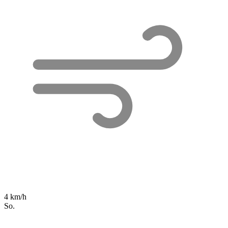
4 km/h
So.