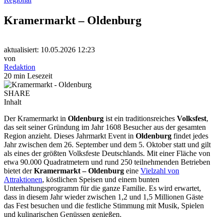
Kramermarkt – Oldenburg
aktualisiert: 10.05.2026 12:23
von
Redaktion
20 min Lesezeit
SHARE
Inhalt
Der Kramermarkt in
Oldenburg
ist ein traditionsreiches
Volksfest
,
das seit seiner Gründung im Jahr 1608 Besucher aus der gesamten
Region anzieht. Dieses Jahrmarkt Event in
Oldenburg
findet jedes
Jahr zwischen dem 26. September und dem 5. Oktober statt und gilt
als eines der größten Volksfeste Deutschlands. Mit einer Fläche von
etwa 90.000 Quadratmetern und rund 250 teilnehmenden Betrieben
bietet der
Kramermarkt – Oldenburg
eine
Vielzahl von
Attraktionen
, köstlichen Speisen und einem bunten
Unterhaltungsprogramm für die ganze Familie. Es wird erwartet,
dass in diesem Jahr wieder zwischen 1,2 und 1,5 Millionen Gäste
das Fest besuchen und die festliche Stimmung mit Musik, Spielen
und kulinarischen Genüssen genießen.