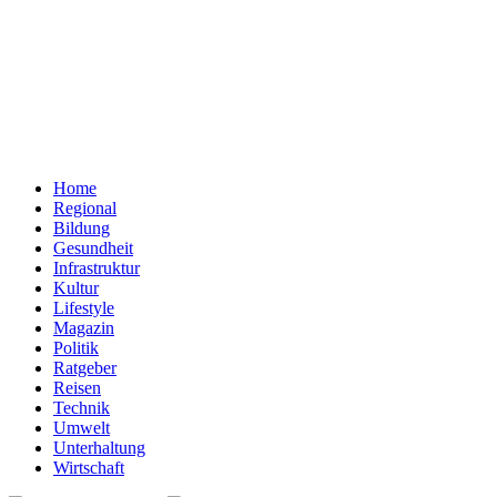
Home
Regional
Bildung
Gesundheit
Infrastruktur
Kultur
Lifestyle
Magazin
Politik
Ratgeber
Reisen
Technik
Umwelt
Unterhaltung
Wirtschaft