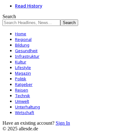
Read History
Search
Home
Regional
Bildung
Gesundheit
Infrastruktur
Kultur
Lifestyle
Magazin
Politik
Ratgeber
Reisen
Technik
Umwelt
Unterhaltung
Wirtschaft
Have an existing account?
Sign In
© 2025 allesde.de