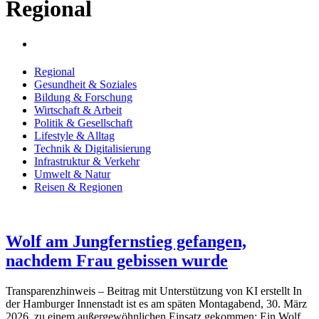
Regional
Regional
Gesundheit & Soziales
Bildung & Forschung
Wirtschaft & Arbeit
Politik & Gesellschaft
Lifestyle & Alltag
Technik & Digitalisierung
Infrastruktur & Verkehr
Umwelt & Natur
Reisen & Regionen
Wolf am Jungfernstieg gefangen,
nachdem Frau gebissen wurde
Transparenzhinweis – Beitrag mit Unterstützung von KI erstellt In
der Hamburger Innenstadt ist es am späten Montagabend, 30. März
2026, zu einem außergewöhnlichen Einsatz gekommen: Ein Wolf,