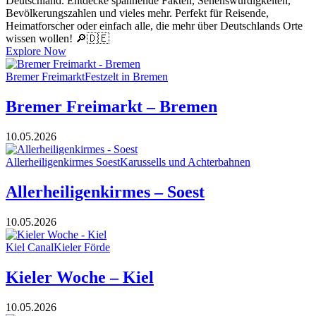
Deutschland. Entdecke spannende Fakten, Sehenswürdigkeiten,
Bevölkerungszahlen und vieles mehr. Perfekt für Reisende,
Heimatforscher oder einfach alle, die mehr über Deutschlands Orte
wissen wollen! 🔎🇩🇪
Explore Now
Bremer Freimarkt
Festzelt in Bremen
Bremer Freimarkt – Bremen
10.05.2026
Allerheiligenkirmes Soest
Karussells und Achterbahnen
Allerheiligenkirmes – Soest
10.05.2026
Kiel Canal
Kieler Förde
Kieler Woche – Kiel
10.05.2026