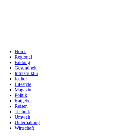
Home
Regional
Bildung
Gesundheit
Infrastruktur
Kultur
Lifestyle
Magazin
Politik
Ratgeber
Reisen
Technik
Umwelt
Unterhaltung
Wirtschaft