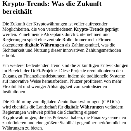
Krypto-Trends: Was die Zukunft
bereithält
Die Zukunft der Kryptowährungen ist voller aufregender
Möglichkeiten, die von verschiedenen
Krypto-Trends
geprägt
werden. Zunehmende Akzeptanz durch Unternehmen und
Regierungen spielt eine zentrale Rolle. Immer mehr Firmen
akzeptieren
digitale Währungen
als Zahlungsmittel, was die
Sichtbarkeit und Nutzung dieser innovativen Zahlungsmethoden
erhöht.
Ein weiterer bedeutender Trend sind die zukünftigen Entwicklungen
im Bereich der DeFi-Projekte. Diese Projekte revolutionieren den
Zugang zu Finanzdienstleistungen, indem sie traditionelle Systeme
auf innovative Weise herausfordern. Nutzer profitieren von mehr
Flexibilität und weniger Abhängigkeit von zentralisierten
Institutionen.
Die Einführung von digitalen Zentralbankwährungen (CBDCs)
wird ebenfalls die Landschaft für
digitale Währungen
verändern.
Regierungen weltweit prüfen die Schaffung eigener
Kryptowährungen, die das Potenzial haben, die Finanzsysteme neu
zu definieren und eine größere Stabilität gegenüber herkömmlichen
Währungen zu bieten.