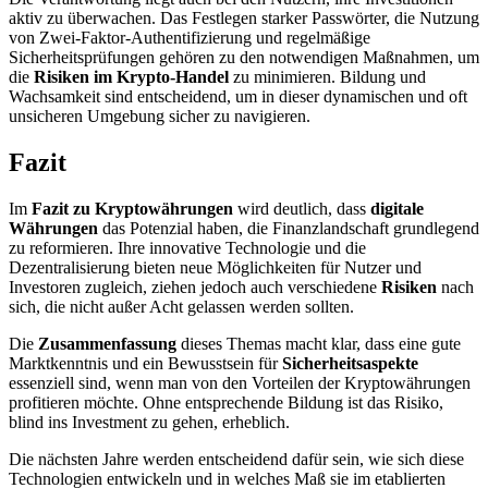
aktiv zu überwachen. Das Festlegen starker Passwörter, die Nutzung
von Zwei-Faktor-Authentifizierung und regelmäßige
Sicherheitsprüfungen gehören zu den notwendigen Maßnahmen, um
die
Risiken im Krypto-Handel
zu minimieren. Bildung und
Wachsamkeit sind entscheidend, um in dieser dynamischen und oft
unsicheren Umgebung sicher zu navigieren.
Fazit
Im
Fazit zu Kryptowährungen
wird deutlich, dass
digitale
Währungen
das Potenzial haben, die Finanzlandschaft grundlegend
zu reformieren. Ihre innovative Technologie und die
Dezentralisierung bieten neue Möglichkeiten für Nutzer und
Investoren zugleich, ziehen jedoch auch verschiedene
Risiken
nach
sich, die nicht außer Acht gelassen werden sollten.
Die
Zusammenfassung
dieses Themas macht klar, dass eine gute
Marktkenntnis und ein Bewusstsein für
Sicherheitsaspekte
essenziell sind, wenn man von den Vorteilen der Kryptowährungen
profitieren möchte. Ohne entsprechende Bildung ist das Risiko,
blind ins Investment zu gehen, erheblich.
Die nächsten Jahre werden entscheidend dafür sein, wie sich diese
Technologien entwickeln und in welches Maß sie im etablierten