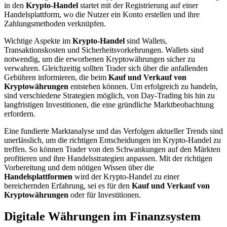
in den
Krypto-Handel
startet mit der Registrierung auf einer
Handelsplattform, wo die Nutzer ein Konto erstellen und ihre
Zahlungsmethoden verknüpfen.
Wichtige Aspekte im
Krypto-Handel
sind Wallets,
Transaktionskosten und Sicherheitsvorkehrungen. Wallets sind
notwendig, um die erworbenen Kryptowährungen sicher zu
verwahren. Gleichzeitig sollten Trader sich über die anfallenden
Gebühren informieren, die beim
Kauf und Verkauf von
Kryptowährungen
entstehen können. Um erfolgreich zu handeln,
sind verschiedene Strategien möglich, von Day-Trading bis hin zu
langfristigen Investitionen, die eine gründliche Marktbeobachtung
erfordern.
Eine fundierte Marktanalyse und das Verfolgen aktueller Trends sind
unerlässlich, um die richtigen Entscheidungen im Krypto-Handel zu
treffen. So können Trader von den Schwankungen auf den Märkten
profitieren und ihre Handelsstrategien anpassen. Mit der richtigen
Vorbereitung und dem nötigen Wissen über die
Handelsplattformen
wird der Krypto-Handel zu einer
bereichernden Erfahrung, sei es für den
Kauf und Verkauf von
Kryptowährungen
oder für Investitionen.
Digitale Währungen im Finanzsystem