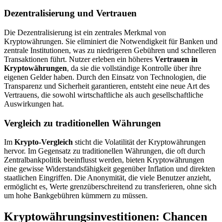
Dezentralisierung und Vertrauen
Die Dezentralisierung ist ein zentrales Merkmal von
Kryptowährungen. Sie eliminiert die Notwendigkeit für Banken und
zentrale Institutionen, was zu niedrigeren Gebühren und schnelleren
Transaktionen führt. Nutzer erleben ein höheres
Vertrauen in
Kryptowährungen
, da sie die vollständige Kontrolle über ihre
eigenen Gelder haben. Durch den Einsatz von Technologien, die
Transparenz und Sicherheit garantieren, entsteht eine neue Art des
Vertrauens, die sowohl wirtschaftliche als auch gesellschaftliche
Auswirkungen hat.
Vergleich zu traditionellen Währungen
Im
Krypto-Vergleich
sticht die Volatilität der Kryptowährungen
hervor. Im Gegensatz zu traditionellen Währungen, die oft durch
Zentralbankpolitik beeinflusst werden, bieten Kryptowährungen
eine gewisse Widerstandsfähigkeit gegenüber Inflation und direkten
staatlichen Eingriffen. Die Anonymität, die viele Benutzer anzieht,
ermöglicht es, Werte grenzüberschreitend zu transferieren, ohne sich
um hohe Bankgebühren kümmern zu müssen.
Kryptowährungsinvestitionen: Chancen