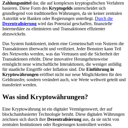
Zahlungsmittel
dar, die auf komplexen kryptografischen Verfahren
basieren. Diese Form des
Kryptogelds
unterscheidet sich
grundlegend von traditionellen Währungen, da sie keiner zentralen
Autorität wie Banken oder Regierungen unterliegt.
Durch die
Dezentralisierung
wird das Potenzial geschaffen, finanzielle
Intermediäre zu eliminieren und Transaktionen effizienter
abzuwickeln.
Das System funktioniert, indem eine Gemeinschaft von Nutzern die
Transaktionen überwacht und verifiziert. Jeder Benutzer kann Teil
des Netzwerks werden, was das Vertrauen und die Sicherheit der
Transaktionen erhöht. Diese innovative Herangehensweise
ermöglicht neue wirtschaftliche Interaktionen, die weniger anfällig
für staatliche Eingriffe oder Inflation sind. Die
Einführung in
Kryptowährungen
eröffnet nicht nur neue Möglichkeiten für den
Geldtransfer, sondern verändert auch, wie Werte weltweit geteilt und
transferiert werden.
Was sind Kryptowährungen?
Eine Kryptowährung ist ein digitaler Vermögenswert, der auf
blockchainbasierter Technologie beruht. Diese digitalen Währungen
zeichnen sich durch ihre
Dezentralisierung
aus, da sie nicht von
zentralen Institutionen oder Regierungen kontrolliert werden.