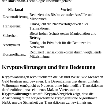
der
Blockchain
-Technologie zusammengefasst:
Merkmal
Vorteil
Reduziert das Risiko zentraler Ausfälle und
Dezentralisierung
Missbrauch
Ermöglicht die Nachverfolgbarkeit aller
Transparenz
Transaktionen
Bietet hohen Schutz gegen Manipulation und
Sicherheit
Betrug
Ermöglicht Privatheit für die Benutzer im
Anonymität
Netzwerk
Reduziert Transaktionskosten durch wegfallende
Kosteneffizienz
Mittelsmänner
Kryptowährungen und ihre Bedeutung
Kryptowährungen revolutionieren die Art und Weise, wie Menschen
Geld besitzen und bewegen. Die Dezentralisierung dieser digitalen
Währungen ermöglicht es Nutzern, ohne Intermediäre Transaktionen
durchzuführen, was ein neues Maß an
Vertrauen in
Kryptowährungen
schafft.
Krypto-Vergleich
zeigt, dass die
Absicherung durch fortgeschrittene kryptografische Algorithmen
bleibt, um die Sicherheit der Transaktionen zu gewährleisten.