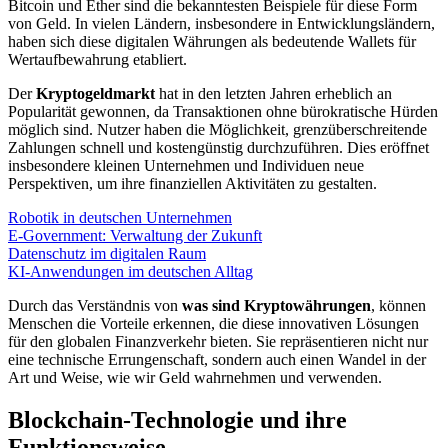
Bitcoin und Ether sind die bekanntesten Beispiele für diese Form
von Geld. In vielen Ländern, insbesondere in Entwicklungsländern,
haben sich diese digitalen Währungen als bedeutende Wallets für
Wertaufbewahrung etabliert.
Der
Kryptogeldmarkt
hat in den letzten Jahren erheblich an
Popularität gewonnen, da Transaktionen ohne bürokratische Hürden
möglich sind. Nutzer haben die Möglichkeit, grenzüberschreitende
Zahlungen schnell und kostengünstig durchzuführen. Dies eröffnet
insbesondere kleinen Unternehmen und Individuen neue
Perspektiven, um ihre finanziellen Aktivitäten zu gestalten.
Robotik in deutschen Unternehmen
E-Government: Verwaltung der Zukunft
Datenschutz im digitalen Raum
KI-Anwendungen im deutschen Alltag
Durch das Verständnis von
was sind Kryptowährungen
, können
Menschen die Vorteile erkennen, die diese innovativen Lösungen
für den globalen Finanzverkehr bieten. Sie repräsentieren nicht nur
eine technische Errungenschaft, sondern auch einen Wandel in der
Art und Weise, wie wir Geld wahrnehmen und verwenden.
Blockchain-Technologie und ihre
Funktionsweise