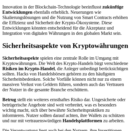
Innovation in der Blockchain-Technologie beeinflusst
zukünftige
Entwicklungen
ebenfalls erheblich. Neuerungen wie
Skalierungslösungen und die Nutzung von Smart Contracts erhöhen
die Effizienz und Sicherheit der Krypto-Ökosysteme. Diese
Entwicklungen könnten entscheidend für die Akzeptanz und
Integration von digitalen Währungen in den globalen Markt sein.
Sicherheitsaspekte von Kryptowährungen
Sicherheitsaspekte
spielen eine zentrale Rolle im Umgang mit
Kryptowährungen. Die Welt des Krypto-Handels birgt verschiedene
Risiken im Krypto-Handel
, die Anleger unbedingt berücksichtigen
sollten. Hacks von Handelsbörsen gehören zu den häufigsten
Sicherheitsbedenken. Solche Vorfälle können nicht nur zu einem
massiven Verlust von Geldern führen, sondern auch das Vertrauen
der Nutzer in die gesamte Branche erschüttern.
Betrug
stellt ein weiteres ernsthaftes Risiko dar. Ungesicherte oder
betrügerische Angebote sind weit verbreitet, was es besonders
wichtig macht, sich über bewährte Sicherheitspraktiken zu
informieren. Nutzer sollten darauf achten, ihre Wallets zu schützen
und nur mit vertrauenswürdigen
Handelsplattformen
zu arbeiten.
Die Verantwortung liegt auch bei den Nutzern, ihre Investitionen