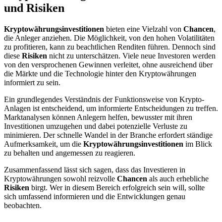
und Risiken
Kryptowährungsinvestitionen
bieten eine Vielzahl von
Chancen
,
die Anleger anziehen. Die Möglichkeit, von den hohen Volatilitäten
zu profitieren, kann zu beachtlichen Renditen führen. Dennoch sind
diese
Risiken
nicht zu unterschätzen. Viele neue Investoren werden
von den versprochenen Gewinnen verleitet, ohne ausreichend über
die Märkte und die Technologie hinter den Kryptowährungen
informiert zu sein.
Ein grundlegendes Verständnis der Funktionsweise von Krypto-
Anlagen ist entscheidend, um informierte Entscheidungen zu treffen.
Marktanalysen können Anlegern helfen, bewusster mit ihren
Investitionen umzugehen und dabei potenzielle Verluste zu
minimieren. Der schnelle Wandel in der Branche erfordert ständige
Aufmerksamkeit, um die
Kryptowährungsinvestitionen
im Blick
zu behalten und angemessen zu reagieren.
Zusammenfassend lässt sich sagen, dass das Investieren in
Kryptowährungen sowohl reizvolle
Chancen
als auch erhebliche
Risiken
birgt. Wer in diesem Bereich erfolgreich sein will, sollte
sich umfassend informieren und die Entwicklungen genau
beobachten.