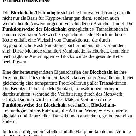
Die
Blockchain-Technologie
stellt eine innovative Lösung dar, die
nicht nur als Basis für Kryptowährungen dient, sondern auch
weitreichende Anwendungen in verschiedenen Branchen findet. Die
Funktionsweise der Blockchain
ermöglicht es, Transaktionen in
einem dezentralen Netzwerk zu speichern. Jeder Block in dieser
Kette enthält eine Vielzahl von Transaktionen, die durch
kryptografische Hash-Funktionen sicher miteinander verbunden
sind. Diese Methode garantiert Manipulationssicherheit, denn eine
nachträgliche Änderung eines Blocks würde die gesamte Kette
beeinflussen.
Eine der herausragendsten Eigenschaften der
Blockchain
ist ihre
Dezentralität. Dies minimiert das Risiko zentraler Ausfälle und bietet
gleichzeitig eine transparente Protokollierung aller Transaktionen.
Die Benutzer haben die Möglichkeit, Transaktionen anonym
durchzuführen, während die Verifizierung durch das Netzwerk
erfolgt. Dadurch wird ein hohes Maß an Vertrauen in die
Funktionsweise der Blockchain
geschaffen.
Blockchain
-
Technologie hat das Potenzial, die Art und Weise, wie wir unsere
digitalen und finanziellen Transaktionen abwickeln, grundlegend zu
ändern.
In der nachfolgenden Tabelle sind die Hauptmerkmale und Vorteile