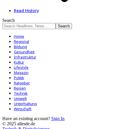
Read History
Search
Home
Regional
Bildung
Gesundheit
Infrastruktur
Kultur
Lifestyle
Magazin
Politik
Ratgeber
Reisen
Technik
Umwelt
Unterhaltung
Wirtschaft
Have an existing account?
Sign In
© 2025 allesde.de
Technik & Digitalisierung