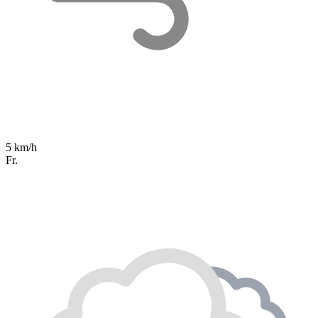
5 km/h
Fr.