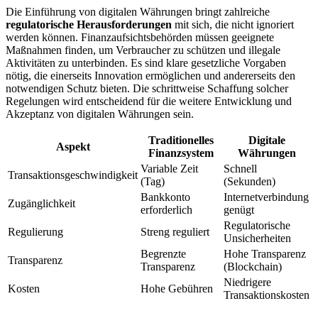
Die Einführung von digitalen Währungen bringt zahlreiche
regulatorische Herausforderungen
mit sich, die nicht ignoriert
werden können. Finanzaufsichtsbehörden müssen geeignete
Maßnahmen finden, um Verbraucher zu schützen und illegale
Aktivitäten zu unterbinden. Es sind klare gesetzliche Vorgaben
nötig, die einerseits Innovation ermöglichen und andererseits den
notwendigen Schutz bieten. Die schrittweise Schaffung solcher
Regelungen wird entscheidend für die weitere Entwicklung und
Akzeptanz von digitalen Währungen sein.
Traditionelles
Digitale
Aspekt
Finanzsystem
Währungen
Variable Zeit
Schnell
Transaktionsgeschwindigkeit
(Tag)
(Sekunden)
Bankkonto
Internetverbindung
Zugänglichkeit
erforderlich
genügt
Regulatorische
Regulierung
Streng reguliert
Unsicherheiten
Begrenzte
Hohe Transparenz
Transparenz
Transparenz
(Blockchain)
Niedrigere
Kosten
Hohe Gebühren
Transaktionskosten