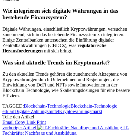
Wie integrieren sich digitale Währungen in das
bestehende Finanzsystem?
Digitale Währungen, einschließlich Kryptowährungen, versuchen
zunehmend, sich in das bestehende Finanzsystem zu integrieren.
Einige Zentralbanken untersuchen die Einführung digitaler
Zentralbankwährungen (CBDCs), was
regulatorische
Herausforderungen
mit sich bringt.
Was sind aktuelle Trends im Kryptomarkt?
Zu den aktuellen Trends gehören die zunehmende Akzeptanz von
Kryptowährungen durch Unternehmen und Regierungen, die
Entwicklung von DeFi und NFTs sowie Innovationen in der
Blockchain-Technologie, wie Skalierungslösungen für eine bessere
Effizienz.
TAGGED:
Blockchain-Technologie
Blockchain-Technologie
erklärt
Digitale Zahlungsmittel
Kryptowährungsmarkt
Teile den Artikel
Email
Copy Link
Print
vorheriger Artikel
IT-
Fachkräfte: Nachfrage und Ausbildung