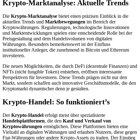
Krypto-Marktanalyse: Aktuelle Trends
Die
Krypto-Marktanalyse
bietet einen präzisen Einblick in die
aktuellen Trends und
Marktbewegungen
im Bereich der
Kryptowährungen. Regulierungen, technologische Innovationen
und Marktentwicklungen spielen eine entscheidende Rolle bei der
Preisgestaltung und dem Handelsvolumen von digitalen
Währungen. Besonders bemerkenswert ist der Einfluss
institutioneller Anleger, die zunehmend in Bitcoin und Ethereum
investieren.
Die neuen Möglichkeiten, die durch DeFi (dezentrale Finanzen) und
NFTs (nicht fungible Token) entstehen, eröffnen interessante
Perspektiven für Investoren. Diese Trends prägen nicht nur den
Markt, sondern schaffen auch innovative Geschäftsmodelle, die den
Kryptomarkt dynamischer denn je gestalten.
Krypto-Handel: So funktioniert’s
Der
Krypto-Handel
erfolgt meist über spezialisierte
Handelsplattformen
, die den
Kauf und Verkauf von
Kryptowährungen
ermöglichen. Diese Plattformen bieten eine
Vielzahl an digitalen Währungen und erlauben Nutzern, diese gegen
Fiat-Währungen oder andere Krypto-Assets zu traden. Der Einstieg