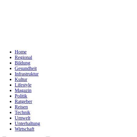
Home
Regional
Bildung
Gesundheit
Infrastruktur
Kultur
Lifestyle
Magazin
Politik
Ratgeber
Reisen
Technik
Umwelt
Unterhaltung
Wirtschaft