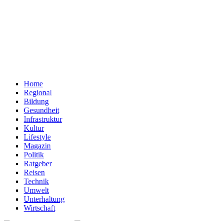
Home
Regional
Bildung
Gesundheit
Infrastruktur
Kultur
Lifestyle
Magazin
Politik
Ratgeber
Reisen
Technik
Umwelt
Unterhaltung
Wirtschaft