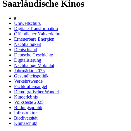
Saarländische Kinos
#
Umweltschutz
Digitale Transformation
Öffentlicher Nahverkehr
Erneuerbare Energien
Nachhaltigkeit
Deutschland
Deutsche Geschichte
Digitalisierung
Nachhaltige Mobilität
Jahrmärkte 2025
Gesundheitspolitik
Verkehrswende
Fachkräftemangel
Demografischer Wandel
Kinoerlebnis
Volksfeste 2025
Bildungspolitik
Infrastruktur
Biodiversität
Klimaschutz