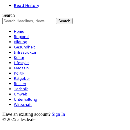
Read History
Search
Home
Regional
Bildung
Gesundheit
Infrastruktur
Kultur
Lifestyle
Magazin
Politik
Ratgeber
Reisen
Technik
Umwelt
Unterhaltung
Wirtschaft
Have an existing account?
Sign In
© 2025 allesde.de