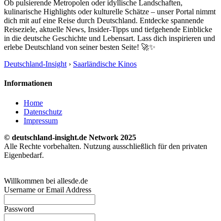
Ob pulsierende Metropolen oder idyllische Landschaften,
kulinarische Highlights oder kulturelle Schätze – unser Portal nimmt
dich mit auf eine Reise durch Deutschland. Entdecke spannende
Reiseziele, aktuelle News, Insider-Tipps und tiefgehende Einblicke
in die deutsche Geschichte und Lebensart. Lass dich inspirieren und
erlebe Deutschland von seiner besten Seite! 🚀✨
Deutschland-Insight
›
Saarländische Kinos
Informationen
Home
Datenschutz
Impressum
© deutschland-insight.de Network 2025
Alle Rechte vorbehalten. Nutzung ausschließlich für den privaten
Eigenbedarf.
Willkommen bei allesde.de
Username or Email Address
Password