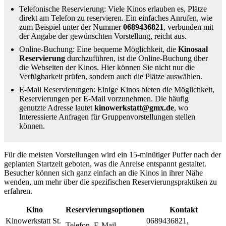
Telefonische Reservierung: Viele Kinos erlauben es, Plätze
direkt am Telefon zu reservieren. Ein einfaches Anrufen, wie
zum Beispiel unter der Nummer
0689436821
, verbunden mit
der Angabe der gewünschten Vorstellung, reicht aus.
Online-Buchung: Eine bequeme Möglichkeit, die
Kinosaal
Reservierung
durchzuführen, ist die Online-Buchung über
die Webseiten der Kinos. Hier können Sie nicht nur die
Verfügbarkeit prüfen, sondern auch die Plätze auswählen.
E-Mail Reservierungen: Einige Kinos bieten die Möglichkeit,
Reservierungen per E-Mail vorzunehmen. Die häufig
genutzte Adresse lautet
kinowerkstatt@gmx.de
, wo
Interessierte Anfragen für Gruppenvorstellungen stellen
können.
Für die meisten Vorstellungen wird ein 15-minütiger Puffer nach der
geplanten Startzeit geboten, was die Anreise entspannt gestaltet.
Besucher können sich ganz einfach an die Kinos in ihrer Nähe
wenden, um mehr über die spezifischen Reservierungspraktiken zu
erfahren.
Kino
Reservierungsoptionen
Kontakt
Kinowerkstatt St.
0689436821,
Telefon, E-Mail