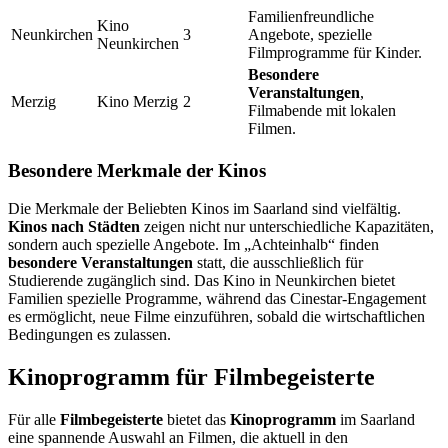
Familienfreundliche
Kino
Neunkirchen
3
Angebote, spezielle
Neunkirchen
Filmprogramme für Kinder.
Besondere
Veranstaltungen
,
Merzig
Kino Merzig
2
Filmabende mit lokalen
Filmen.
Besondere Merkmale der Kinos
Die Merkmale der Beliebten Kinos im Saarland sind vielfältig.
Kinos nach Städten
zeigen nicht nur unterschiedliche Kapazitäten,
sondern auch spezielle Angebote. Im „Achteinhalb“ finden
besondere Veranstaltungen
statt, die ausschließlich für
Studierende zugänglich sind. Das Kino in Neunkirchen bietet
Familien spezielle Programme, während das Cinestar-Engagement
es ermöglicht, neue Filme einzuführen, sobald die wirtschaftlichen
Bedingungen es zulassen.
Kinoprogramm für Filmbegeisterte
Für alle
Filmbegeisterte
bietet das
Kinoprogramm
im Saarland
eine spannende Auswahl an Filmen, die aktuell in den