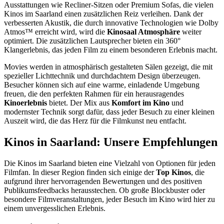
Ausstattungen wie Recliner-Sitzen oder Premium Sofas, die vielen
Kinos im Saarland einen zusätzlichen Reiz verleihen. Dank der
verbesserten Akustik, die durch innovative Technologien wie Dolby
Atmos™ erreicht wird, wird die
Kinosaal Atmosphäre
weiter
optimiert. Die zusätzlichen Lautsprecher bieten ein 360°
Klangerlebnis, das jeden Film zu einem besonderen Erlebnis macht.
Movies werden in atmosphärisch gestalteten Sälen gezeigt, die mit
spezieller Lichttechnik und durchdachtem Design überzeugen.
Besucher können sich auf eine warme, einladende Umgebung
freuen, die den perfekten Rahmen für ein herausragendes
Kinoerlebnis
bietet. Der Mix aus
Komfort im Kino
und
modernster Technik sorgt dafür, dass jeder Besuch zu einer kleinen
Auszeit wird, die das Herz für die Filmkunst neu entfacht.
Kinos in Saarland: Unsere Empfehlungen
Die Kinos im Saarland bieten eine Vielzahl von Optionen für jeden
Filmfan. In dieser Region finden sich einige der
Top Kinos
, die
aufgrund ihrer hervorragenden Bewertungen und des positiven
Publikumsfeedbacks herausstechen. Ob große Blockbuster oder
besondere Filmveranstaltungen, jeder Besuch im Kino wird hier zu
einem unvergesslichen Erlebnis.