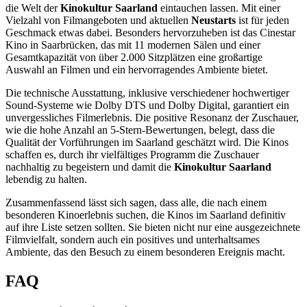
die Welt der
Kinokultur Saarland
eintauchen lassen. Mit einer
Vielzahl von Filmangeboten und aktuellen
Neustarts
ist für jeden
Geschmack etwas dabei. Besonders hervorzuheben ist das Cinestar
Kino in Saarbrücken, das mit 11 modernen Sälen und einer
Gesamtkapazität von über 2.000 Sitzplätzen eine großartige
Auswahl an Filmen und ein hervorragendes Ambiente bietet.
Die technische Ausstattung, inklusive verschiedener hochwertiger
Sound-Systeme wie Dolby DTS und Dolby Digital, garantiert ein
unvergessliches Filmerlebnis. Die positive Resonanz der Zuschauer,
wie die hohe Anzahl an 5-Stern-Bewertungen, belegt, dass die
Qualität der Vorführungen im Saarland geschätzt wird. Die Kinos
schaffen es, durch ihr vielfältiges Programm die Zuschauer
nachhaltig zu begeistern und damit die
Kinokultur Saarland
lebendig zu halten.
Zusammenfassend lässt sich sagen, dass alle, die nach einem
besonderen Kinoerlebnis suchen, die Kinos im Saarland definitiv
auf ihre Liste setzen sollten. Sie bieten nicht nur eine ausgezeichnete
Filmvielfalt, sondern auch ein positives und unterhaltsames
Ambiente, das den Besuch zu einem besonderen Ereignis macht.
FAQ