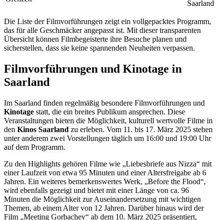
Saarland
Die Liste der Filmvorführungen zeigt ein vollgepacktes Programm,
das für alle Geschmäcker angepasst ist. Mit dieser transparenten
Übersicht können Filmbegeisterte ihre Besuche planen und
sicherstellen, dass sie keine spannenden Neuheiten verpassen.
Filmvorführungen und Kinotage in
Saarland
Im Saarland finden regelmäßig besondere Filmvorführungen und
Kinotage
statt, die ein breites Publikum ansprechen. Diese
Veranstaltungen bieten die Möglichkeit, kulturell wertvolle Filme in
den
Kinos Saarland
zu erleben. Vom 11. bis 17. März 2025 stehen
unter anderem zwei Vorstellungen täglich um 16:00 und 19:00 Uhr
auf dem Programm.
Zu den Highlights gehören Filme wie „Liebesbriefe aus Nizza“ mit
einer Laufzeit von etwa 95 Minuten und einer Altersfreigabe ab 6
Jahren. Ein weiteres bemerkenswertes Werk, „Before the Flood“,
wird ebenfalls gezeigt und bietet mit einer Länge von ca. 96
Minuten die Möglichkeit zur Auseinandersetzung mit wichtigen
Themen, ab einem Alter von 12 Jahren. Darüber hinaus wird der
Film „Meeting Gorbachev“ ab dem 10. März 2025 präsentiert,