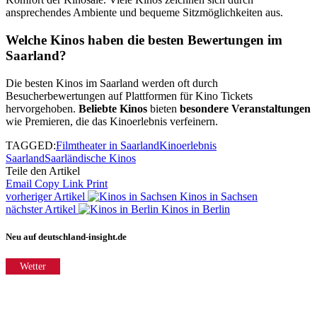
ansprechendes Ambiente und bequeme Sitzmöglichkeiten aus.
Welche Kinos haben die besten Bewertungen im
Saarland?
Die besten Kinos im Saarland werden oft durch
Besucherbewertungen auf Plattformen für Kino Tickets
hervorgehoben.
Beliebte Kinos
bieten
besondere Veranstaltungen
wie Premieren, die das Kinoerlebnis verfeinern.
TAGGED:
Filmtheater in Saarland
Kinoerlebnis
Saarland
Saarländische Kinos
Teile den Artikel
Email
Copy Link
Print
vorheriger Artikel
Kinos in Sachsen
nächster Artikel
Kinos in Berlin
Neu auf deutschland-insight.de
Wetter