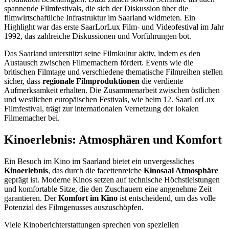
spannende Filmfestivals, die sich der Diskussion über die
filmwirtschaftliche Infrastruktur im Saarland widmeten. Ein
Highlight war das erste SaarLorLux Film- und Videofestival im Jahr
1992, das zahlreiche Diskussionen und Vorführungen bot.
Das Saarland unterstützt seine Filmkultur aktiv, indem es den
Austausch zwischen Filmemachern fördert. Events wie die
britischen Filmtage und verschiedene thematische Filmreihen stellen
sicher, dass
regionale Filmproduktionen
die verdiente
Aufmerksamkeit erhalten. Die Zusammenarbeit zwischen östlichen
und westlichen europäischen Festivals, wie beim 12. SaarLorLux
Filmfestival, trägt zur internationalen Vernetzung der lokalen
Filmemacher bei.
Kinoerlebnis: Atmosphären und Komfort
Ein Besuch im Kino im Saarland bietet ein unvergessliches
Kinoerlebnis
, das durch die facettenreiche
Kinosaal Atmosphäre
geprägt ist. Moderne Kinos setzen auf technische Höchstleistungen
und komfortable Sitze, die den Zuschauern eine angenehme Zeit
garantieren. Der
Komfort im Kino
ist entscheidend, um das volle
Potenzial des Filmgenusses auszuschöpfen.
Viele Kinoberichterstattungen sprechen von speziellen