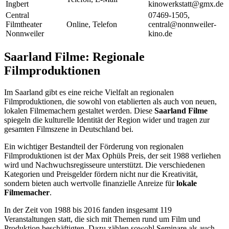
Ingbert
kinowerkstatt@gmx.de
Central
07469-1505,
Filmtheater
Online, Telefon
central@nonnweiler-
Nonnweiler
kino.de
Saarland Filme: Regionale
Filmproduktionen
Im Saarland gibt es eine reiche Vielfalt an regionalen
Filmproduktionen, die sowohl von etablierten als auch von neuen,
lokalen Filmemachern gestaltet werden. Diese
Saarland Filme
spiegeln die kulturelle Identität der Region wider und tragen zur
gesamten Filmszene in Deutschland bei.
Ein wichtiger Bestandteil der Förderung von regionalen
Filmproduktionen ist der Max Ophüls Preis, der seit 1988 verliehen
wird und Nachwuchsregisseure unterstützt. Die verschiedenen
Kategorien und Preisgelder fördern nicht nur die Kreativität,
sondern bieten auch wertvolle finanzielle Anreize für
lokale
Filmemacher
.
In der Zeit von 1988 bis 2016 fanden insgesamt 119
Veranstaltungen statt, die sich mit Themen rund um Film und
Produktion beschäftigten. Dazu zählen sowohl Seminare als auch