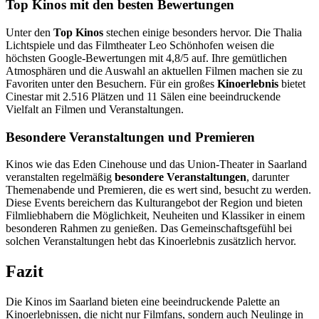
Top Kinos mit den besten Bewertungen
Unter den
Top Kinos
stechen einige besonders hervor. Die Thalia
Lichtspiele und das Filmtheater Leo Schönhofen weisen die
höchsten Google-Bewertungen mit 4,8/5 auf. Ihre gemütlichen
Atmosphären und die Auswahl an aktuellen Filmen machen sie zu
Favoriten unter den Besuchern. Für ein großes
Kinoerlebnis
bietet
Cinestar mit 2.516 Plätzen und 11 Sälen eine beeindruckende
Vielfalt an Filmen und Veranstaltungen.
Besondere Veranstaltungen und Premieren
Kinos wie das Eden Cinehouse und das Union-Theater in Saarland
veranstalten regelmäßig
besondere Veranstaltungen
, darunter
Themenabende und Premieren, die es wert sind, besucht zu werden.
Diese Events bereichern das Kulturangebot der Region und bieten
Filmliebhabern die Möglichkeit, Neuheiten und Klassiker in einem
besonderen Rahmen zu genießen. Das Gemeinschaftsgefühl bei
solchen Veranstaltungen hebt das Kinoerlebnis zusätzlich hervor.
Fazit
Die Kinos im Saarland bieten eine beeindruckende Palette an
Kinoerlebnissen, die nicht nur Filmfans, sondern auch Neulinge in