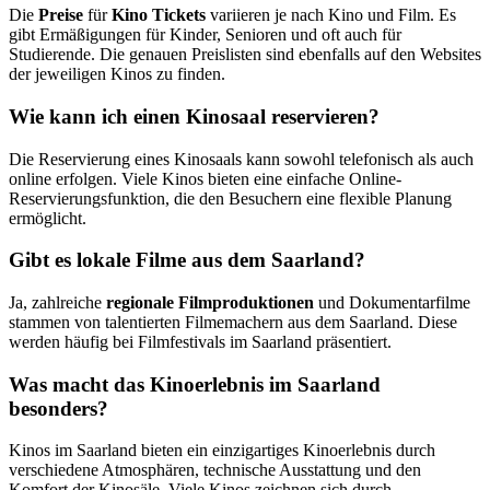
Die
Preise
für
Kino Tickets
variieren je nach Kino und Film. Es
gibt Ermäßigungen für Kinder, Senioren und oft auch für
Studierende. Die genauen Preislisten sind ebenfalls auf den Websites
der jeweiligen Kinos zu finden.
Wie kann ich einen Kinosaal reservieren?
Die Reservierung eines Kinosaals kann sowohl telefonisch als auch
online erfolgen. Viele Kinos bieten eine einfache Online-
Reservierungsfunktion, die den Besuchern eine flexible Planung
ermöglicht.
Gibt es lokale Filme aus dem Saarland?
Ja, zahlreiche
regionale Filmproduktionen
und Dokumentarfilme
stammen von talentierten Filmemachern aus dem Saarland. Diese
werden häufig bei Filmfestivals im Saarland präsentiert.
Was macht das Kinoerlebnis im Saarland
besonders?
Kinos im Saarland bieten ein einzigartiges Kinoerlebnis durch
verschiedene Atmosphären, technische Ausstattung und den
Komfort der Kinosäle. Viele Kinos zeichnen sich durch