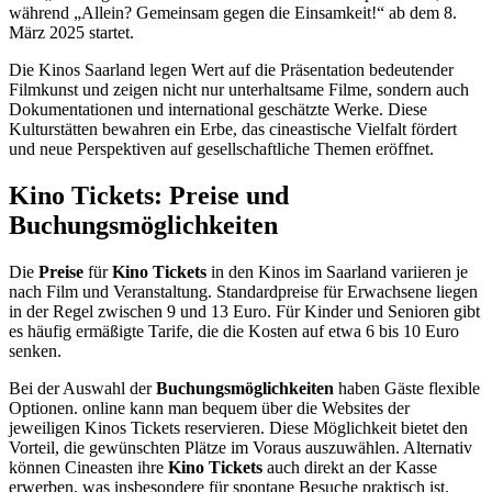
während „Allein? Gemeinsam gegen die Einsamkeit!“ ab dem 8.
März 2025 startet.
Die Kinos Saarland legen Wert auf die Präsentation bedeutender
Filmkunst und zeigen nicht nur unterhaltsame Filme, sondern auch
Dokumentationen und international geschätzte Werke. Diese
Kulturstätten bewahren ein Erbe, das cineastische Vielfalt fördert
und neue Perspektiven auf gesellschaftliche Themen eröffnet.
Kino Tickets: Preise und
Buchungsmöglichkeiten
Die
Preise
für
Kino Tickets
in den Kinos im Saarland variieren je
nach Film und Veranstaltung. Standardpreise für Erwachsene liegen
in der Regel zwischen 9 und 13 Euro. Für Kinder und Senioren gibt
es häufig ermäßigte Tarife, die die Kosten auf etwa 6 bis 10 Euro
senken.
Bei der Auswahl der
Buchungsmöglichkeiten
haben Gäste flexible
Optionen. online kann man bequem über die Websites der
jeweiligen Kinos Tickets reservieren. Diese Möglichkeit bietet den
Vorteil, die gewünschten Plätze im Voraus auszuwählen. Alternativ
können Cineasten ihre
Kino Tickets
auch direkt an der Kasse
erwerben, was insbesondere für spontane Besuche praktisch ist.