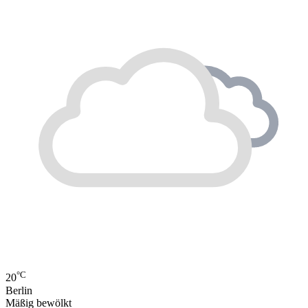
°C
20
Berlin
Mäßig bewölkt