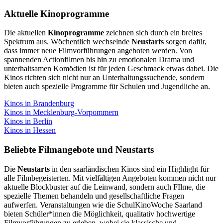
Aktuelle Kinoprogramme
Die aktuellen
Kinoprogramme
zeichnen sich durch ein breites
Spektrum aus. Wöchentlich wechselnde
Neustarts
sorgen dafür,
dass immer neue Filmvorführungen angeboten werden. Von
spannenden Actionfilmen bis hin zu emotionalen Drama und
unterhaltsamen Komödien ist für jeden Geschmack etwas dabei. Die
Kinos richten sich nicht nur an Unterhaltungssuchende, sondern
bieten auch spezielle Programme für Schulen und Jugendliche an.
Kinos in Brandenburg
Kinos in Mecklenburg-Vorpommern
Kinos in Berlin
Kinos in Hessen
Beliebte Filmangebote und Neustarts
Die
Neustarts
in den saarländischen Kinos sind ein Highlight für
alle Filmbegeisterten. Mit vielfältigen Angeboten kommen nicht nur
aktuelle Blockbuster auf die Leinwand, sondern auch FIlme, die
spezielle Themen behandeln und gesellschaftliche Fragen
aufwerfen. Veranstaltungen wie die SchulKinoWoche Saarland
bieten Schüler*innen die Möglichkeit, qualitativ hochwertige
Filmvorführungen zu erleben, wobei sie klassische und