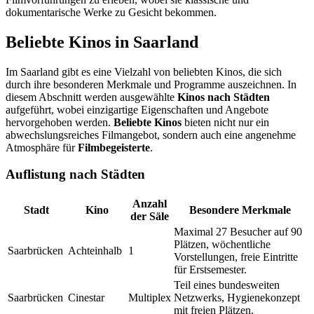
dokumentarische Werke zu Gesicht bekommen.
Beliebte Kinos in Saarland
Im Saarland gibt es eine Vielzahl von beliebten Kinos, die sich
durch ihre besonderen Merkmale und Programme auszeichnen. In
diesem Abschnitt werden ausgewählte
Kinos nach Städten
aufgeführt, wobei einzigartige Eigenschaften und Angebote
hervorgehoben werden.
Beliebte Kinos
bieten nicht nur ein
abwechslungsreiches Filmangebot, sondern auch eine angenehme
Atmosphäre für
Filmbegeisterte
.
Auflistung nach Städten
Anzahl
Stadt
Kino
Besondere Merkmale
der Säle
Maximal 27 Besucher auf 90
Plätzen, wöchentliche
Saarbrücken
Achteinhalb
1
Vorstellungen, freie Eintritte
für Erstsemester.
Teil eines bundesweiten
Saarbrücken
Cinestar
Multiplex
Netzwerks, Hygienekonzept
mit freien Plätzen.