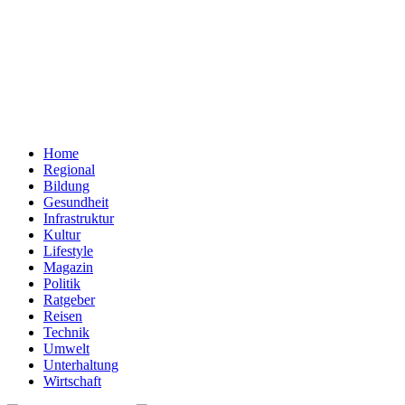
Home
Regional
Bildung
Gesundheit
Infrastruktur
Kultur
Lifestyle
Magazin
Politik
Ratgeber
Reisen
Technik
Umwelt
Unterhaltung
Wirtschaft