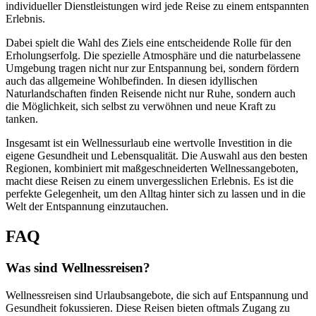
individueller Dienstleistungen wird jede Reise zu einem entspannten
Erlebnis.
Dabei spielt die Wahl des Ziels eine entscheidende Rolle für den
Erholungserfolg. Die spezielle Atmosphäre und die naturbelassene
Umgebung tragen nicht nur zur Entspannung bei, sondern fördern
auch das allgemeine Wohlbefinden. In diesen idyllischen
Naturlandschaften finden Reisende nicht nur Ruhe, sondern auch
die Möglichkeit, sich selbst zu verwöhnen und neue Kraft zu
tanken.
Insgesamt ist ein Wellnessurlaub eine wertvolle Investition in die
eigene Gesundheit und Lebensqualität. Die Auswahl aus den besten
Regionen, kombiniert mit maßgeschneiderten Wellnessangeboten,
macht diese Reisen zu einem unvergesslichen Erlebnis. Es ist die
perfekte Gelegenheit, um den Alltag hinter sich zu lassen und in die
Welt der Entspannung einzutauchen.
FAQ
Was sind Wellnessreisen?
Wellnessreisen sind Urlaubsangebote, die sich auf Entspannung und
Gesundheit fokussieren. Diese Reisen bieten oftmals Zugang zu