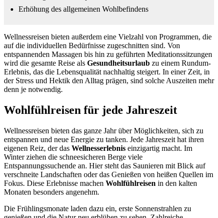
Erhöhung des allgemeinen Wohlbefindens
Wellnessreisen bieten außerdem eine Vielzahl von Programmen, die
auf die individuellen Bedürfnisse zugeschnitten sind. Von
entspannenden Massagen bis hin zu geführten Meditationssitzungen
wird die gesamte Reise als
Gesundheitsurlaub
zu einem Rundum-
Erlebnis, das die Lebensqualität nachhaltig steigert. In einer Zeit, in
der Stress und Hektik den Alltag prägen, sind solche Auszeiten mehr
denn je notwendig.
Wohlfühlreisen für jede Jahreszeit
Wellnessreisen bieten das ganze Jahr über Möglichkeiten, sich zu
entspannen und neue Energie zu tanken. Jede Jahreszeit hat ihren
eigenen Reiz, der das
Wellnesserlebnis
einzigartig macht. Im
Winter ziehen die schneesicheren Berge viele
Entspannungssuchende an. Hier steht das Saunieren mit Blick auf
verschneite Landschaften oder das Genießen von heißen Quellen im
Fokus. Diese Erlebnisse machen
Wohlfühlreisen
in den kalten
Monaten besonders angenehm.
Die Frühlingsmonate laden dazu ein, erste Sonnenstrahlen zu
genießen und die Natur neu erblühen zu sehen. Zahlreiche