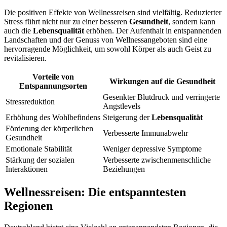
Die positiven Effekte von Wellnessreisen sind vielfältig. Reduzierter
Stress führt nicht nur zu einer besseren
Gesundheit
, sondern kann
auch die
Lebensqualität
erhöhen. Der Aufenthalt in entspannenden
Landschaften und der Genuss von Wellnessangeboten sind eine
hervorragende Möglichkeit, um sowohl Körper als auch Geist zu
revitalisieren.
Vorteile von
Wirkungen auf die Gesundheit
Entspannungsorten
Gesenkter Blutdruck und verringerte
Stressreduktion
Angstlevels
Erhöhung des Wohlbefindens
Steigerung der
Lebensqualität
Förderung der körperlichen
Verbesserte Immunabwehr
Gesundheit
Emotionale Stabilität
Weniger depressive Symptome
Stärkung der sozialen
Verbesserte zwischenmenschliche
Interaktionen
Beziehungen
Wellnessreisen: Die entspanntesten
Regionen