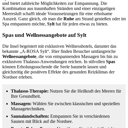
und bietet zahlreiche Möglichkeiten zur Entspannung. Die
Kombination aus traumhaften Stränden und einer einzigartigen
Meeresluft schafft ideale Voraussetzungen für eine erholsame
Auszeit. Ganz gleich, ob man die
Ruhe
am Strand genießen oder im
Spa entspannen möchte,
Sylt
hat für jeden etwas zu bieten.
Spas und Wellnessangebote auf Sylt
Die Insel begeistert mit exklusiven Wellnesshotels, darunter das
bekannte „A-ROSA Sylt“. Hier finden Besucher umfangreiche
Wellnessangebote
, die von entspannenden Massagen bis hin zu
exklusiven Thalasso-Anwendungen reichen. In stilvollen
Spas
können Erholungssuchende die Seele baumeln lassen und
gleichzeitig die positiven Effekte des gesunden Reizklimas der
Nordsee erleben.
Thalasso-Therapie:
Nutzen Sie die Heilkraft des Meeres für
Ihre Gesundheit.
Massagen:
Wählen Sie zwischen klassischen und speziellen
Massagetechniken.
Saunalandschaften:
Entspannen Sie in verschiedenen
Saunen mit Blick auf die Nordsee.