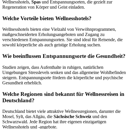
Wellnesshotels,
Spas
und Entspannungsorten, die gezielt zur
Regeneration von Körper und Geist einladen.
Welche Vorteile bieten Wellnesshotels?
Wellnesshotels bieten eine Vielzahl von Verwöhnprogrammen,
maßgeschneiderten Erholungsangeboten und Zugang zu
verschiedenen Entspannungsorten. Sie sind ideal für Reisende, die
sowohl körperliche als auch geistige Erholung suchen.
Wie beeinflussen Entspannungsorte die Gesundheit?
Studien zeigen, dass Aufenthalte in ruhigen, natürlichen
Umgebungen Stresslevels senken und das allgemeine Wohlbefinden
steigern. Entspannungsorte fördern die körperliche und psychische
Gesundheit erheblich.
Welche Regionen sind bekannt für Wellnessreisen in
Deutschland?
Deutschland bietet viele attraktive Wellnessregionen, darunter die
Mosel, Sylt, das Allgäu, die
Sächsische Schweiz
und den
Schwarzwald. Jede Region hat ihre eigenen einzigartigen
Wellnesshotels und -angebote.