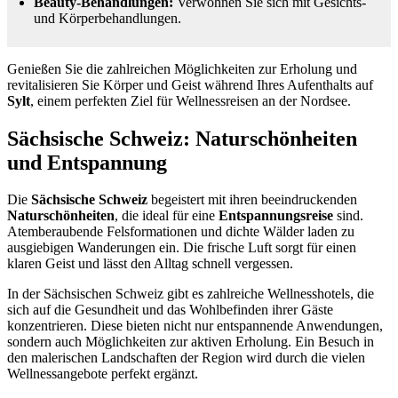
Beauty-Behandlungen:
Verwöhnen Sie sich mit Gesichts-
und Körperbehandlungen.
Genießen Sie die zahlreichen Möglichkeiten zur Erholung und
revitalisieren Sie Körper und Geist während Ihres Aufenthalts auf
Sylt
, einem perfekten Ziel für Wellnessreisen an der Nordsee.
Sächsische Schweiz: Naturschönheiten
und Entspannung
Die
Sächsische Schweiz
begeistert mit ihren beeindruckenden
Naturschönheiten
, die ideal für eine
Entspannungsreise
sind.
Atemberaubende Felsformationen und dichte Wälder laden zu
ausgiebigen Wanderungen ein. Die frische Luft sorgt für einen
klaren Geist und lässt den Alltag schnell vergessen.
In der Sächsischen Schweiz gibt es zahlreiche Wellnesshotels, die
sich auf die Gesundheit und das Wohlbefinden ihrer Gäste
konzentrieren. Diese bieten nicht nur entspannende Anwendungen,
sondern auch Möglichkeiten zur aktiven Erholung. Ein Besuch in
den malerischen Landschaften der Region wird durch die vielen
Wellnessangebote perfekt ergänzt.