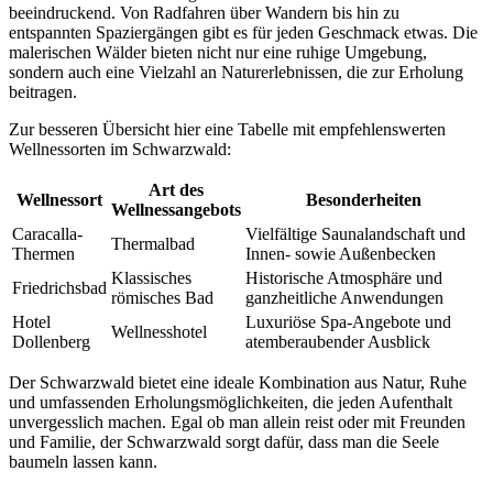
beeindruckend. Von Radfahren über Wandern bis hin zu
entspannten Spaziergängen gibt es für jeden Geschmack etwas. Die
malerischen Wälder bieten nicht nur eine ruhige Umgebung,
sondern auch eine Vielzahl an Naturerlebnissen, die zur Erholung
beitragen.
Zur besseren Übersicht hier eine Tabelle mit empfehlenswerten
Wellnessorten im Schwarzwald:
Art des
Wellnessort
Besonderheiten
Wellnessangebots
Caracalla-
Vielfältige Saunalandschaft und
Thermalbad
Thermen
Innen- sowie Außenbecken
Klassisches
Historische Atmosphäre und
Friedrichsbad
römisches Bad
ganzheitliche Anwendungen
Hotel
Luxuriöse Spa-Angebote und
Wellnesshotel
Dollenberg
atemberaubender Ausblick
Der Schwarzwald bietet eine ideale Kombination aus Natur, Ruhe
und umfassenden Erholungsmöglichkeiten, die jeden Aufenthalt
unvergesslich machen. Egal ob man allein reist oder mit Freunden
und Familie, der Schwarzwald sorgt dafür, dass man die Seele
baumeln lassen kann.