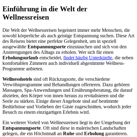
Einführung in die Welt der
Wellnessreisen
Die Welt der Wellnessreisen begeistert immer mehr Menschen, die
sowohl körperliche als auch geistige Entspannung suchen. Diese Art
des Reisens bietet eine perfekte Gelegenheit, um in speziell
ausgewählte
Entspannungsorte
einzutauchen und sich von den
Anstrengungen des Alltags zu erholen. Wer sich für einen
Erholungsurlaub
entscheidet,
findet häufig Unterkünfte
, die neben
komfortablen Zimmern auch individuell abgestimmte Wellness-
Programme anbieten.
Wellnesshotels
sind oft Rückzugsorte, die verschiedene
Verwöhnprogramme und Behandlungen offerieren. Dazu gehören
Massagen, Spa-Anwendungen und Ernährungsberatung, die darauf
abzielen, den Körper von innen heraus zu revitalisieren und die
Seele zu stärken. Einige dieser Angebote sind auf bestimmte
Bedürfnisse und Vorlieben der Gäste zugeschnitten, wodurch jeder
Besuch zu einem einzigartigen Erlebnis wird.
Ein weiterer Vorteil von Wellnessreisen liegt in der Umgebung der
Entspannungsorte
. Oft sind diese in malerischen Landschaften
gelegen, die ein Höchstmaß an
Ruhe
und
Erholung
garantieren.