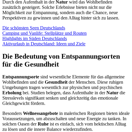
Durch den Aufenthalt in der
Natur
wird das Wohlbefinden
zusätzlich gesteigert. Solche Erlebnisse bieten nicht nur die
Möglichkeit zur Entspannung, sondern auch die Chance, neue
Perspektiven zu gewinnen und den Alltag hinter sich zu lassen.
Die schönsten Seen Deutschlands
Camping und Vanlife: Stellplätze und Routen
Highlights im Süden Deutschlands
Aktivurlaub in Deutschland: Ideen und Ziele
Die Bedeutung von Entspannungsorten
für die Gesundheit
Entspannungsorte
sind wesentliche Elemente für das allgemeine
Wohlbefinden und die
Gesundheit
der Menschen. Diese ruhigen
Umgebungen tragen wesentlich zur physischen und psychischen
Erholung
bei. Studien belegen, dass Aufenthalte in der
Natur
die
Stresslevels signifikant senken und gleichzeitig das emotionale
Gleichgewicht fördern.
Besonders
Wellnessangebote
in malerischen Regionen bieten ideale
Voraussetzungen, um abzuschalten und neue Energie zu tanken. In
solchen Oasen der
Ruhe
ist es einfach, sich vom hektischen Alltag
zu lösen und die innere Balance wiederzufinden.