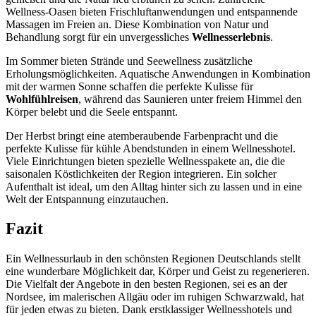
Wellness-Oasen bieten Frischluftanwendungen und entspannende
Massagen im Freien an. Diese Kombination von Natur und
Behandlung sorgt für ein unvergessliches
Wellnesserlebnis
.
Im Sommer bieten Strände und Seewellness zusätzliche
Erholungsmöglichkeiten. Aquatische Anwendungen in Kombination
mit der warmen Sonne schaffen die perfekte Kulisse für
Wohlfühlreisen
, während das Saunieren unter freiem Himmel den
Körper belebt und die Seele entspannt.
Der Herbst bringt eine atemberaubende Farbenpracht und die
perfekte Kulisse für kühle Abendstunden in einem Wellnesshotel.
Viele Einrichtungen bieten spezielle Wellnesspakete an, die die
saisonalen Köstlichkeiten der Region integrieren. Ein solcher
Aufenthalt ist ideal, um den Alltag hinter sich zu lassen und in eine
Welt der Entspannung einzutauchen.
Fazit
Ein Wellnessurlaub in den schönsten Regionen Deutschlands stellt
eine wunderbare Möglichkeit dar, Körper und Geist zu regenerieren.
Die Vielfalt der Angebote in den besten Regionen, sei es an der
Nordsee, im malerischen Allgäu oder im ruhigen Schwarzwald, hat
für jeden etwas zu bieten. Dank erstklassiger Wellnesshotels und