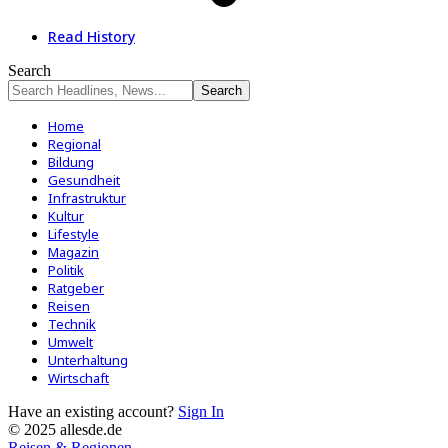
Read History
Search
Home
Regional
Bildung
Gesundheit
Infrastruktur
Kultur
Lifestyle
Magazin
Politik
Ratgeber
Reisen
Technik
Umwelt
Unterhaltung
Wirtschaft
Have an existing account?
Sign In
© 2025 allesde.de
Reisen & Regionen