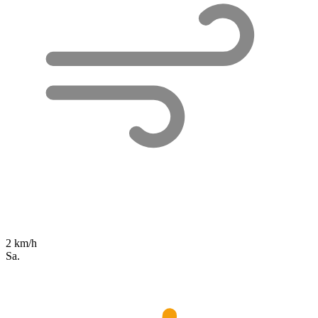
2 km/h
Sa.