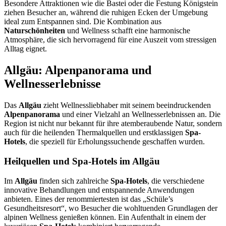
Besondere Attraktionen wie die Bastei oder die Festung Königstein
ziehen Besucher an, während die ruhigen Ecken der Umgebung
ideal zum Entspannen sind. Die Kombination aus
Naturschönheiten
und Wellness schafft eine harmonische
Atmosphäre, die sich hervorragend für eine Auszeit vom stressigen
Alltag eignet.
Allgäu: Alpenpanorama und
Wellnesserlebnisse
Das
Allgäu
zieht Wellnessliebhaber mit seinem beeindruckenden
Alpenpanorama
und einer Vielzahl an Wellnesserlebnissen an. Die
Region ist nicht nur bekannt für ihre atemberaubende Natur, sondern
auch für die heilenden Thermalquellen und erstklassigen
Spa-
Hotels
, die speziell für Erholungssuchende geschaffen wurden.
Heilquellen und Spa-Hotels im Allgäu
Im
Allgäu
finden sich zahlreiche
Spa-Hotels
, die verschiedene
innovative Behandlungen und entspannende Anwendungen
anbieten. Eines der renommiertesten ist das „Schüle’s
Gesundheitsresort“, wo Besucher die wohltuenden Grundlagen der
alpinen Wellness genießen können. Ein Aufenthalt in einem der