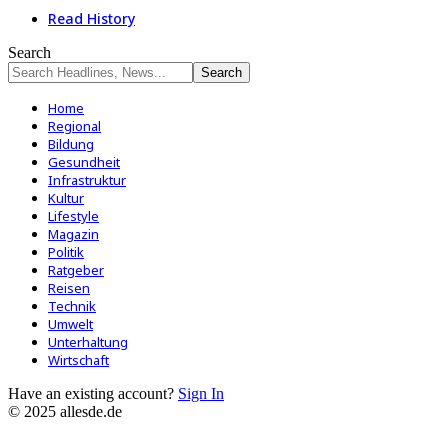
Read History
Search
Home
Regional
Bildung
Gesundheit
Infrastruktur
Kultur
Lifestyle
Magazin
Politik
Ratgeber
Reisen
Technik
Umwelt
Unterhaltung
Wirtschaft
Have an existing account?
Sign In
© 2025 allesde.de