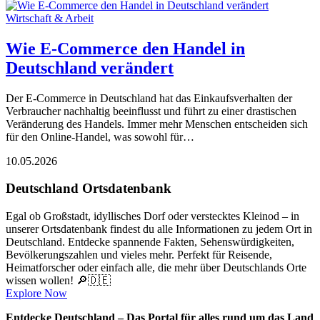
Wirtschaft & Arbeit
Wie E-Commerce den Handel in
Deutschland verändert
Der E-Commerce in Deutschland hat das Einkaufsverhalten der
Verbraucher nachhaltig beeinflusst und führt zu einer drastischen
Veränderung des Handels. Immer mehr Menschen entscheiden sich
für den Online-Handel, was sowohl für…
10.05.2026
Deutschland Ortsdatenbank
Egal ob Großstadt, idyllisches Dorf oder verstecktes Kleinod – in
unserer Ortsdatenbank findest du alle Informationen zu jedem Ort in
Deutschland. Entdecke spannende Fakten, Sehenswürdigkeiten,
Bevölkerungszahlen und vieles mehr. Perfekt für Reisende,
Heimatforscher oder einfach alle, die mehr über Deutschlands Orte
wissen wollen! 🔎🇩🇪
Explore Now
Entdecke Deutschland – Das Portal für alles rund um das Land