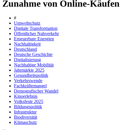
Zunahme von Online-Käufen
#
Umweltschutz
Digitale Transformation
Öffentlicher Nahverkehr
Erneuerbare Energien
Nachhaltigkeit
Deutschland
Deutsche Geschichte
Digitalisierung
Nachhaltige Mobilität
Jahrmärkte 2025
Gesundheitspolitik
Verkehrswende
Fachkräftemangel
Demografischer Wandel
Kinoerlebnis
Volksfeste 2025
Bildungspolitik
Infrastruktur
Biodiversität
Klimaschutz