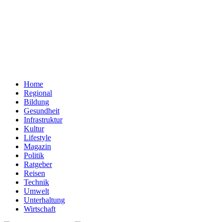
Home
Regional
Bildung
Gesundheit
Infrastruktur
Kultur
Lifestyle
Magazin
Politik
Ratgeber
Reisen
Technik
Umwelt
Unterhaltung
Wirtschaft