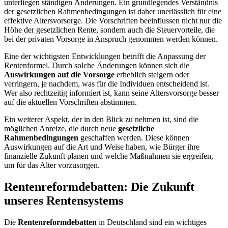
unterliegen ständigen Änderungen. Ein grundlegendes Verständnis
der gesetzlichen Rahmenbedingungen ist daher unerlässlich für eine
effektive Altersvorsorge. Die Vorschriften beeinflussen nicht nur die
Höhe der gesetzlichen Rente, sondern auch die Steuervorteile, die
bei der privaten Vorsorge in Anspruch genommen werden können.
Eine der wichtigsten Entwicklungen betrifft die Anpassung der
Rentenformel. Durch solche Änderungen können sich die
Auswirkungen auf die Vorsorge
erheblich steigern oder
verringern, je nachdem, was für die Individuen entscheidend ist.
Wer also rechtzeitig informiert ist, kann seine Altersvorsorge besser
auf die aktuellen Vorschriften abstimmen.
Ein weiterer Aspekt, der in den Blick zu nehmen ist, sind die
möglichen Anreize, die durch neue
gesetzliche
Rahmenbedingungen
geschaffen werden. Diese können
Auswirkungen auf die Art und Weise haben, wie Bürger ihre
finanzielle Zukunft planen und welche Maßnahmen sie ergreifen,
um für das Alter vorzusorgen.
Rentenreformdebatten: Die Zukunft
unseres Rentensystems
Die
Rentenreformdebatten
in Deutschland sind ein wichtiges