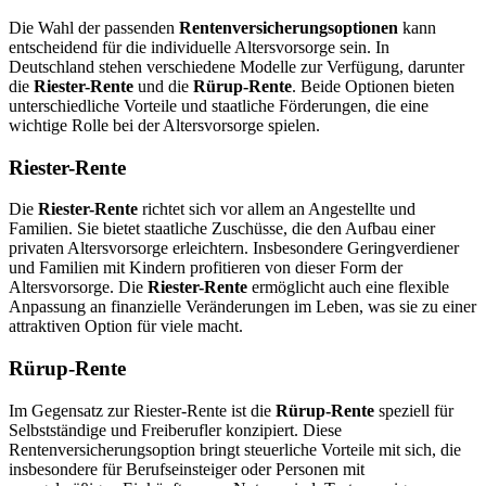
Die Wahl der passenden
Rentenversicherungsoptionen
kann
entscheidend für die individuelle Altersvorsorge sein. In
Deutschland stehen verschiedene Modelle zur Verfügung, darunter
die
Riester-Rente
und die
Rürup-Rente
. Beide Optionen bieten
unterschiedliche Vorteile und staatliche Förderungen, die eine
wichtige Rolle bei der Altersvorsorge spielen.
Riester-Rente
Die
Riester-Rente
richtet sich vor allem an Angestellte und
Familien. Sie bietet staatliche Zuschüsse, die den Aufbau einer
privaten Altersvorsorge erleichtern. Insbesondere Geringverdiener
und Familien mit Kindern profitieren von dieser Form der
Altersvorsorge. Die
Riester-Rente
ermöglicht auch eine flexible
Anpassung an finanzielle Veränderungen im Leben, was sie zu einer
attraktiven Option für viele macht.
Rürup-Rente
Im Gegensatz zur Riester-Rente ist die
Rürup-Rente
speziell für
Selbstständige und Freiberufler konzipiert. Diese
Rentenversicherungsoption bringt steuerliche Vorteile mit sich, die
insbesondere für Berufseinsteiger oder Personen mit