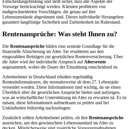
Entscheidungsfindung und stellt sicher, dass alle Aspekte der
Vorsorge berücksichtigt werden. Klienten profitieren von
maßgeschneiderten Vorschlägen, die genau auf ihre
Lebensumstände abgestimmt sind. Dieses individuelle Herangehen
garantiert langfristige Sicherheit und Zufriedenheit im Ruhestand.
Rentenansprüche: Was steht Ihnen zu?
Die
Rentenansprüche
bilden eine zentrale Grundlage für die
finanzielle Absicherung im Alter. Sie resultieren aus den
eingezahlten Beiträgen zur gesetzlichen Rentenversicherung. Über
die Jahre wird der individuelle Anspruch auf
Altersrente
angesammelt, wobei die Dauer der Einzahlung entscheidend ist.
Arbeitnehmer in Deutschland erhalten regelmäßig
Renteninformationen, die normalerweise ab dem 27. Lebensjahr
versendet werden. Diese Informationen sind wichtig, da sie einen
Überblick über die gesetzlichen Ansprüche bieten und aufzeigen,
was an wirtschaftlicher Unterstützung im Alter zu erwarten ist. Es ist
ratsam, diese Informationen aufmerksam zu prüfen und bei
Unklarheiten frühzeitig nachzufragen.
Zusätzlich sollten Arbeitnehmer prüfen, ob ihre
Rentenansprüche
ausreichen, um den gewünschten Lebensstandard im Alter zu
decken. Möglicherweise sind zusätzliche Vorsorgemaßnahmen