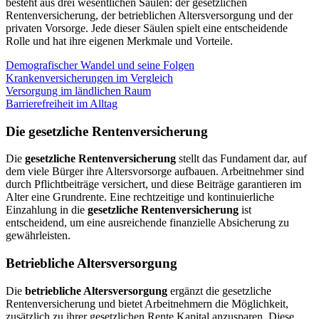
besteht aus drei wesentlichen Säulen: der gesetzlichen
Rentenversicherung, der betrieblichen Altersversorgung und der
privaten Vorsorge. Jede dieser Säulen spielt eine entscheidende
Rolle und hat ihre eigenen Merkmale und Vorteile.
Demografischer Wandel und seine Folgen
Krankenversicherungen im Vergleich
Versorgung im ländlichen Raum
Barrierefreiheit im Alltag
Die gesetzliche Rentenversicherung
Die
gesetzliche Rentenversicherung
stellt das Fundament dar, auf
dem viele Bürger ihre Altersvorsorge aufbauen. Arbeitnehmer sind
durch Pflichtbeiträge versichert, und diese Beiträge garantieren im
Alter eine Grundrente. Eine rechtzeitige und kontinuierliche
Einzahlung in die
gesetzliche Rentenversicherung
ist
entscheidend, um eine ausreichende finanzielle Absicherung zu
gewährleisten.
Betriebliche Altersversorgung
Die
betriebliche Altersversorgung
ergänzt die gesetzliche
Rentenversicherung und bietet Arbeitnehmern die Möglichkeit,
zusätzlich zu ihrer gesetzlichen Rente Kapital anzusparen. Diese