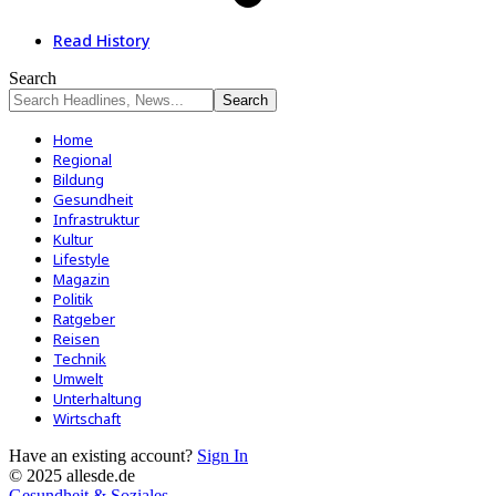
Read History
Search
Home
Regional
Bildung
Gesundheit
Infrastruktur
Kultur
Lifestyle
Magazin
Politik
Ratgeber
Reisen
Technik
Umwelt
Unterhaltung
Wirtschaft
Have an existing account?
Sign In
© 2025 allesde.de
Gesundheit & Soziales