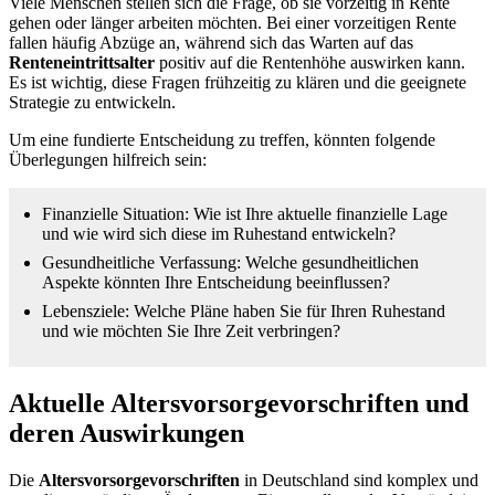
Viele Menschen stellen sich die Frage, ob sie vorzeitig in Rente
gehen oder länger arbeiten möchten. Bei einer vorzeitigen Rente
fallen häufig Abzüge an, während sich das Warten auf das
Renteneintrittsalter
positiv auf die Rentenhöhe auswirken kann.
Es ist wichtig, diese Fragen frühzeitig zu klären und die geeignete
Strategie zu entwickeln.
Um eine fundierte Entscheidung zu treffen, könnten folgende
Überlegungen hilfreich sein:
Finanzielle Situation: Wie ist Ihre aktuelle finanzielle Lage
und wie wird sich diese im Ruhestand entwickeln?
Gesundheitliche Verfassung: Welche gesundheitlichen
Aspekte könnten Ihre Entscheidung beeinflussen?
Lebensziele: Welche Pläne haben Sie für Ihren Ruhestand
und wie möchten Sie Ihre Zeit verbringen?
Aktuelle Altersvorsorgevorschriften und
deren Auswirkungen
Die
Altersvorsorgevorschriften
in Deutschland sind komplex und