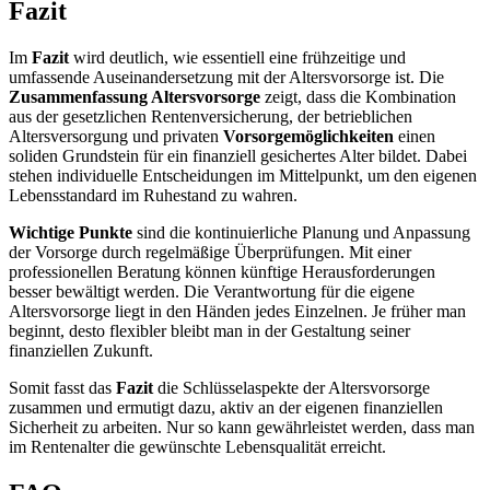
Fazit
Im
Fazit
wird deutlich, wie essentiell eine frühzeitige und
umfassende Auseinandersetzung mit der Altersvorsorge ist. Die
Zusammenfassung Altersvorsorge
zeigt, dass die Kombination
aus der gesetzlichen Rentenversicherung, der betrieblichen
Altersversorgung und privaten
Vorsorgemöglichkeiten
einen
soliden Grundstein für ein finanziell gesichertes Alter bildet. Dabei
stehen individuelle Entscheidungen im Mittelpunkt, um den eigenen
Lebensstandard im Ruhestand zu wahren.
Wichtige Punkte
sind die kontinuierliche Planung und Anpassung
der Vorsorge durch regelmäßige Überprüfungen. Mit einer
professionellen Beratung können künftige Herausforderungen
besser bewältigt werden. Die Verantwortung für die eigene
Altersvorsorge liegt in den Händen jedes Einzelnen. Je früher man
beginnt, desto flexibler bleibt man in der Gestaltung seiner
finanziellen Zukunft.
Somit fasst das
Fazit
die Schlüsselaspekte der Altersvorsorge
zusammen und ermutigt dazu, aktiv an der eigenen finanziellen
Sicherheit zu arbeiten. Nur so kann gewährleistet werden, dass man
im Rentenalter die gewünschte Lebensqualität erreicht.