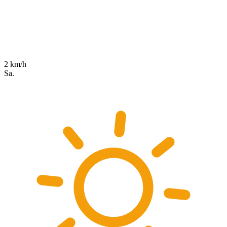
2 km/h
Sa.