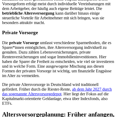
Vorsorgeform erfolgt meist durch individuelle Vereinbarungen mit
dem Arbeitgeber, der häufig auch eigene Beiträge leistet. Die
betriebliche Altersversorgung
kann darüber hinaus einige
steuerliche Vorteile für Arbeitnehmer mit sich bringen, was sie
besonders attraktiv macht.
Private Vorsorge
Die
private Vorsorge
umfasst verschiedene Sparmethoden, die es
Sparer*innen ermöglichen, ihre Altersversorgung individuell zu
gestalten. Dazu zählen Lebensversicherungen, private
Rentenversicherungen und sogar Immobilieninvestitionen. Hier
haben die Sparer die Freiheit zu entscheiden, wie viel sie investieren
und in welche Form. Eine ausgewogene Mischung aus diesen
Formen der privaten Vorsorge ist wichtig, um finanzielle Engpässe
im Alter zu vermeiden.
Die private Altersvorsorge in Deutschland wird traditionell
gefördert. Früher durch die Riester-Rente,
ab dem Jahr 2027 durch
das sogenannte Altersvorsorgedepot
. Hier liegt der Fokus auf die
Kapitalmarkt-orientierte Geldanlage, etwa über Indexfonds, also
ETFs.
Altersvorsorgeplanung: Früher anfangen,