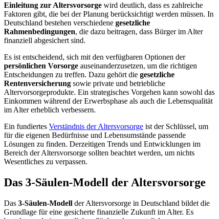
Einleitung zur Altersvorsorge
wird deutlich, dass es zahlreiche
Faktoren gibt, die bei der Planung berücksichtigt werden müssen. In
Deutschland bestehen verschiedene
gesetzliche
Rahmenbedingungen
, die dazu beitragen, dass Bürger im Alter
finanziell abgesichert sind.
Es ist entscheidend, sich mit den verfügbaren Optionen der
persönlichen Vorsorge
auseinanderzusetzen, um die richtigen
Entscheidungen zu treffen. Dazu gehört die
gesetzliche
Rentenversicherung
sowie private und betriebliche
Altervorsorgeprodukte. Ein strategisches Vorgehen kann sowohl das
Einkommen während der Erwerbsphase als auch die Lebensqualität
im Alter erheblich verbessern.
Ein fundiertes
Verständnis der Altersvorsorge
ist der Schlüssel, um
für die eigenen Bedürfnisse und Lebensumstände passende
Lösungen zu finden. Derzeitigen Trends und Entwicklungen im
Bereich der Altersvorsorge sollten beachtet werden, um nichts
Wesentliches zu verpassen.
Das 3-Säulen-Modell der Altersvorsorge
Das
3-Säulen-Modell
der Altersvorsorge in Deutschland bildet die
Grundlage für eine gesicherte finanzielle Zukunft im Alter. Es