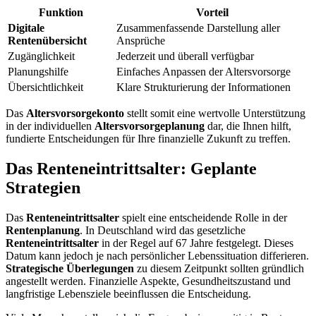
Funktion
Vorteil
Digitale
Zusammenfassende Darstellung aller
Rentenübersicht
Ansprüche
Zugänglichkeit
Jederzeit und überall verfügbar
Planungshilfe
Einfaches Anpassen der Altersvorsorge
Übersichtlichkeit
Klare Strukturierung der Informationen
Das
Altersvorsorgekonto
stellt somit eine wertvolle Unterstützung
in der individuellen
Altersvorsorgeplanung
dar, die Ihnen hilft,
fundierte Entscheidungen für Ihre finanzielle Zukunft zu treffen.
Das Renteneintrittsalter: Geplante
Strategien
Das
Renteneintrittsalter
spielt eine entscheidende Rolle in der
Rentenplanung
. In Deutschland wird das gesetzliche
Renteneintrittsalter
in der Regel auf 67 Jahre festgelegt. Dieses
Datum kann jedoch je nach persönlicher Lebenssituation differieren.
Strategische Überlegungen
zu diesem Zeitpunkt sollten gründlich
angestellt werden. Finanzielle Aspekte, Gesundheitszustand und
langfristige Lebensziele beeinflussen die Entscheidung.