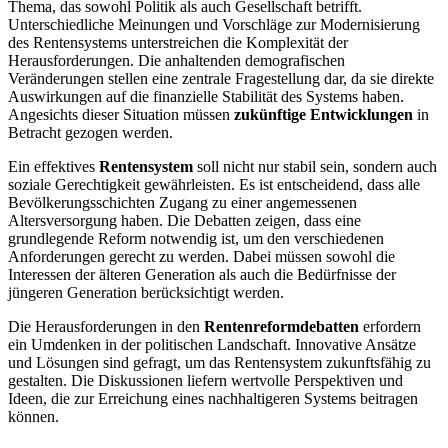
Thema, das sowohl Politik als auch Gesellschaft betrifft.
Unterschiedliche Meinungen und Vorschläge zur Modernisierung
des Rentensystems unterstreichen die Komplexität der
Herausforderungen. Die anhaltenden demografischen
Veränderungen stellen eine zentrale Fragestellung dar, da sie direkte
Auswirkungen auf die finanzielle Stabilität des Systems haben.
Angesichts dieser Situation müssen
zukünftige Entwicklungen
in
Betracht gezogen werden.
Ein effektives
Rentensystem
soll nicht nur stabil sein, sondern auch
soziale Gerechtigkeit gewährleisten. Es ist entscheidend, dass alle
Bevölkerungsschichten Zugang zu einer angemessenen
Altersversorgung haben. Die Debatten zeigen, dass eine
grundlegende Reform notwendig ist, um den verschiedenen
Anforderungen gerecht zu werden. Dabei müssen sowohl die
Interessen der älteren Generation als auch die Bedürfnisse der
jüngeren Generation berücksichtigt werden.
Die Herausforderungen in den
Rentenreformdebatten
erfordern
ein Umdenken in der politischen Landschaft. Innovative Ansätze
und Lösungen sind gefragt, um das Rentensystem zukunftsfähig zu
gestalten. Die Diskussionen liefern wertvolle Perspektiven und
Ideen, die zur Erreichung eines nachhaltigeren Systems beitragen
können.