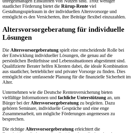
unregelmäßigen Einkünften von Nutzen sind. Trotz weniger
staatlicher Förderung bietet die
Rürup-Rente
viel
Gestaltungsspielraum in der individuellen Altersvorsorge und
ermöglicht es den Versicherten, ihre Beiträge flexibel einzuzahlen.
Altersvorsorgeberatung für individuelle
Lösungen
Die
Altersvorsorgeberatung
spielt eine entscheidende Rolle bei
der Entwicklung individueller Lösungen, die genau auf die
persönlichen Bedürfnisse und Lebenssituationen abgestimmt sind.
Qualifizierte Berater helfen Klienten dabei, die ideale Kombination
aus staatlicher, betrieblicher und privater Vorsorge zu finden. Dies
ermöglicht eine umfassende Planung für die finanzielle Sicherheit im
Alter.
Unternehmen wie die Deutsche Rentenversicherung bieten
vielfältige Informationen und
fachliche Unterstützung
an, um
Bürger bei der
Altersvorsorgeberatung
zu begleiten. Dazu
gehören Seminare, individuelle Gespräche und eine enge
Zusammenarbeit, um mögliche Förderungen angemessen zu
besprechen.
Die richtige
Altersvorsorgeberatung
erleichtert die