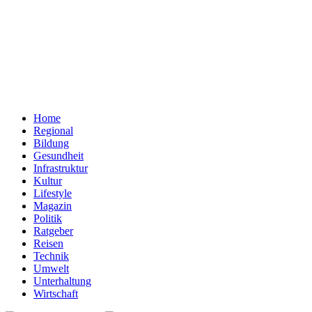
Home
Regional
Bildung
Gesundheit
Infrastruktur
Kultur
Lifestyle
Magazin
Politik
Ratgeber
Reisen
Technik
Umwelt
Unterhaltung
Wirtschaft