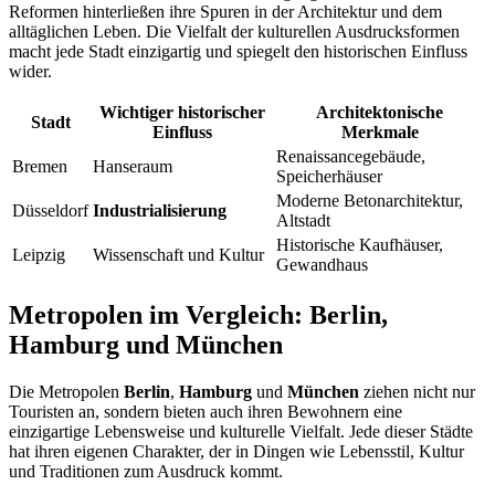
Reformen hinterließen ihre Spuren in der Architektur und dem
alltäglichen Leben. Die Vielfalt der kulturellen Ausdrucksformen
macht jede Stadt einzigartig und spiegelt den historischen Einfluss
wider.
Wichtiger historischer
Architektonische
Stadt
Einfluss
Merkmale
Renaissancegebäude,
Bremen
Hanseraum
Speicherhäuser
Moderne Betonarchitektur,
Düsseldorf
Industrialisierung
Altstadt
Historische Kaufhäuser,
Leipzig
Wissenschaft und Kultur
Gewandhaus
Metropolen im Vergleich: Berlin,
Hamburg und München
Die Metropolen
Berlin
,
Hamburg
und
München
ziehen nicht nur
Touristen an, sondern bieten auch ihren Bewohnern eine
einzigartige Lebensweise und kulturelle Vielfalt. Jede dieser Städte
hat ihren eigenen Charakter, der in Dingen wie Lebensstil, Kultur
und Traditionen zum Ausdruck kommt.