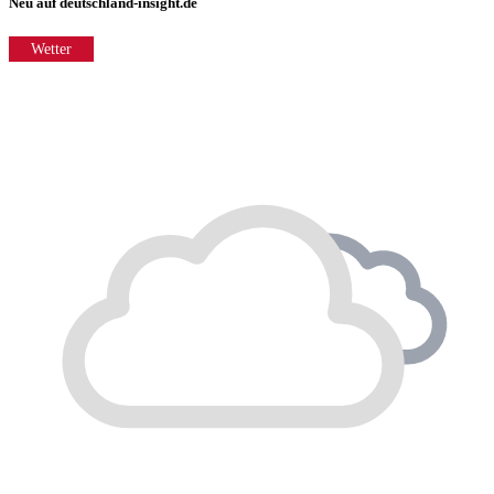
Neu auf deutschland-insight.de
Wetter