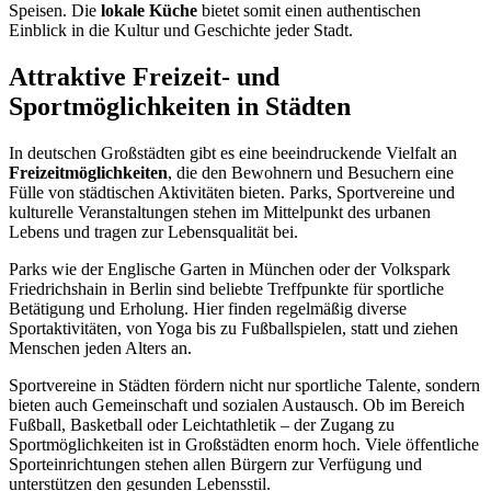
Speisen. Die
lokale Küche
bietet somit einen authentischen
Einblick in die Kultur und Geschichte jeder Stadt.
Attraktive Freizeit- und
Sportmöglichkeiten in Städten
In deutschen Großstädten gibt es eine beeindruckende Vielfalt an
Freizeitmöglichkeiten
, die den Bewohnern und Besuchern eine
Fülle von städtischen Aktivitäten bieten. Parks, Sportvereine und
kulturelle Veranstaltungen stehen im Mittelpunkt des urbanen
Lebens und tragen zur Lebensqualität bei.
Parks wie der Englische Garten in München oder der Volkspark
Friedrichshain in Berlin sind beliebte Treffpunkte für sportliche
Betätigung und Erholung. Hier finden regelmäßig diverse
Sportaktivitäten, von Yoga bis zu Fußballspielen, statt und ziehen
Menschen jeden Alters an.
Sportvereine in Städten fördern nicht nur sportliche Talente, sondern
bieten auch Gemeinschaft und sozialen Austausch. Ob im Bereich
Fußball, Basketball oder Leichtathletik – der Zugang zu
Sportmöglichkeiten ist in Großstädten enorm hoch. Viele öffentliche
Sporteinrichtungen stehen allen Bürgern zur Verfügung und
unterstützen den gesunden Lebensstil.