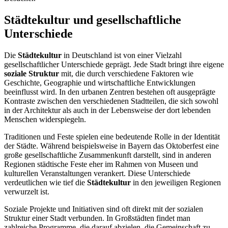
Städtekultur und gesellschaftliche
Unterschiede
Die
Städtekultur
in Deutschland ist von einer Vielzahl
gesellschaftlicher Unterschiede geprägt. Jede Stadt bringt ihre eigene
soziale Struktur
mit, die durch verschiedene Faktoren wie
Geschichte, Geographie und wirtschaftliche Entwicklungen
beeinflusst wird. In den urbanen Zentren bestehen oft ausgeprägte
Kontraste zwischen den verschiedenen Stadtteilen, die sich sowohl
in der Architektur als auch in der Lebensweise der dort lebenden
Menschen widerspiegeln.
Traditionen und Feste spielen eine bedeutende Rolle in der Identität
der Städte. Während beispielsweise in Bayern das Oktoberfest eine
große gesellschaftliche Zusammenkunft darstellt, sind in anderen
Regionen städtische Feste eher im Rahmen von Museen und
kulturellen Veranstaltungen verankert. Diese Unterschiede
verdeutlichen wie tief die
Städtekultur
in den jeweiligen Regionen
verwurzelt ist.
Soziale Projekte und Initiativen sind oft direkt mit der sozialen
Struktur einer Stadt verbunden. In Großstädten findet man
zahlreiche Programme, die darauf abzielen, die Gemeinschaft zu