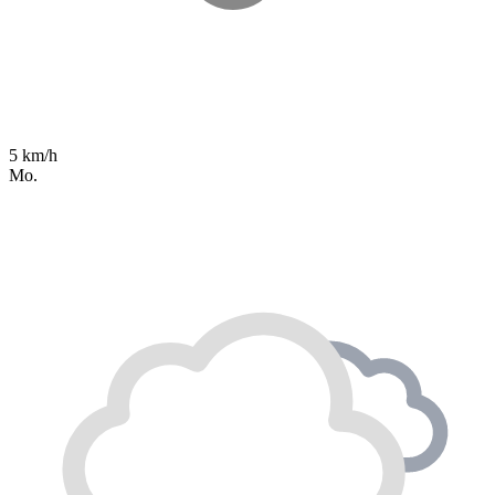
5 km/h
Mo.