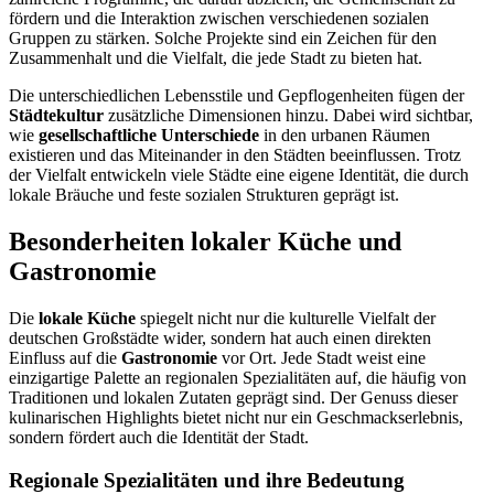
fördern und die Interaktion zwischen verschiedenen sozialen
Gruppen zu stärken. Solche Projekte sind ein Zeichen für den
Zusammenhalt und die Vielfalt, die jede Stadt zu bieten hat.
Die unterschiedlichen Lebensstile und Gepflogenheiten fügen der
Städtekultur
zusätzliche Dimensionen hinzu. Dabei wird sichtbar,
wie
gesellschaftliche Unterschiede
in den urbanen Räumen
existieren und das Miteinander in den Städten beeinflussen. Trotz
der Vielfalt entwickeln viele Städte eine eigene Identität, die durch
lokale Bräuche und feste sozialen Strukturen geprägt ist.
Besonderheiten lokaler Küche und
Gastronomie
Die
lokale Küche
spiegelt nicht nur die kulturelle Vielfalt der
deutschen Großstädte wider, sondern hat auch einen direkten
Einfluss auf die
Gastronomie
vor Ort. Jede Stadt weist eine
einzigartige Palette an regionalen Spezialitäten auf, die häufig von
Traditionen und lokalen Zutaten geprägt sind. Der Genuss dieser
kulinarischen Highlights bietet nicht nur ein Geschmackserlebnis,
sondern fördert auch die Identität der Stadt.
Regionale Spezialitäten und ihre Bedeutung