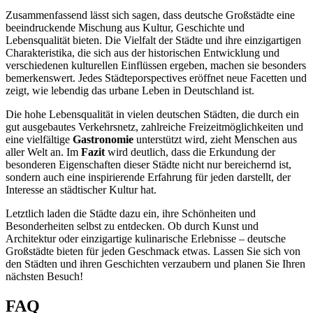
Zusammenfassend lässt sich sagen, dass deutsche Großstädte eine
beeindruckende Mischung aus Kultur, Geschichte und
Lebensqualität bieten. Die Vielfalt der Städte und ihre einzigartigen
Charakteristika, die sich aus der historischen Entwicklung und
verschiedenen kulturellen Einflüssen ergeben, machen sie besonders
bemerkenswert. Jedes Städteporspectives eröffnet neue Facetten und
zeigt, wie lebendig das urbane Leben in Deutschland ist.
Die hohe Lebensqualität in vielen deutschen Städten, die durch ein
gut ausgebautes Verkehrsnetz, zahlreiche Freizeitmöglichkeiten und
eine vielfältige
Gastronomie
unterstützt wird, zieht Menschen aus
aller Welt an. Im
Fazit
wird deutlich, dass die Erkundung der
besonderen Eigenschaften dieser Städte nicht nur bereichernd ist,
sondern auch eine inspirierende Erfahrung für jeden darstellt, der
Interesse an städtischer Kultur hat.
Letztlich laden die Städte dazu ein, ihre Schönheiten und
Besonderheiten selbst zu entdecken. Ob durch Kunst und
Architektur oder einzigartige kulinarische Erlebnisse – deutsche
Großstädte bieten für jeden Geschmack etwas. Lassen Sie sich von
den Städten und ihren Geschichten verzaubern und planen Sie Ihren
nächsten Besuch!
FAQ