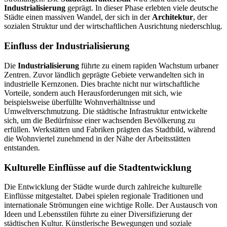
Industrialisierung
geprägt. In dieser Phase erlebten viele deutsche
Städte einen massiven Wandel, der sich in der
Architektur
, der
sozialen Struktur und der wirtschaftlichen Ausrichtung niederschlug.
Einfluss der Industrialisierung
Die
Industrialisierung
führte zu einem rapiden Wachstum urbaner
Zentren. Zuvor ländlich geprägte Gebiete verwandelten sich in
industrielle Kernzonen. Dies brachte nicht nur wirtschaftliche
Vorteile, sondern auch Herausforderungen mit sich, wie
beispielsweise überfüllte Wohnverhältnisse und
Umweltverschmutzung. Die städtische Infrastruktur entwickelte
sich, um die Bedürfnisse einer wachsenden Bevölkerung zu
erfüllen. Werkstätten und Fabriken prägten das Stadtbild, während
die Wohnviertel zunehmend in der Nähe der Arbeitsstätten
entstanden.
Kulturelle Einflüsse auf die Stadtentwicklung
Die Entwicklung der Städte wurde durch zahlreiche kulturelle
Einflüsse mitgestaltet. Dabei spielen regionale Traditionen und
internationale Strömungen eine wichtige Rolle. Der Austausch von
Ideen und Lebensstilen führte zu einer Diversifizierung der
städtischen Kultur. Künstlerische Bewegungen und soziale