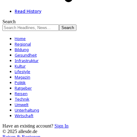
Read History
Search
Home
Regional
Bildung
Gesundheit
Infrastruktur
Kultur
Lifestyle
Magazin
Politik
Ratgeber
Reisen
Technik
Umwelt
Unterhaltung
Wirtschaft
Have an existing account?
Sign In
© 2025 allesde.de
Reisen & Regionen