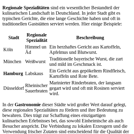
Regionale Spezialitäten
sind ein wesentlicher Bestandteil der
kulinarischen Landschaft in Deutschland. In jeder Stadt gibt es
typischen Gerichte, die eine lange Geschichte haben und oft in
traditionellen Gaststätten serviert werden. Hier einige Beispiele:
Regionale
Stadt
Beschreibung
Spezialität
Himmel un
Ein herzhaftes Gericht aus Kartoffeln,
Köln
Äd
Apfelmus und Blutwurst.
Traditionelle bayerische Wurst, die zart
München
Weißwurst
und mild im Geschmack ist.
Ein Gericht aus gepökeltem Rindfleisch,
Hamburg
Labskaus
Kartoffeln und Rote Bete.
Marinierter Rinderbraten, der langsam
Rheinischer
Düsseldorf
gegart wird und oft mit Rosinen serviert
Sauerbraten
wird.
In der
Gastronomie
dieser Städte wird großer Wert darauf gelegt,
diese regionalen Spezialitäten zu fördern und ihre Bedeutung zu
bewahren. Dies trägt zur Schaffung eines einzigartigen
kulinarischen Erlebnisses bei, das sowohl Einheimische als auch
Besucher anspricht. Die Verbindung zu lokalen Erzeugern und die
Verwendung frischer Zutaten sind entscheidend für die Qualität der