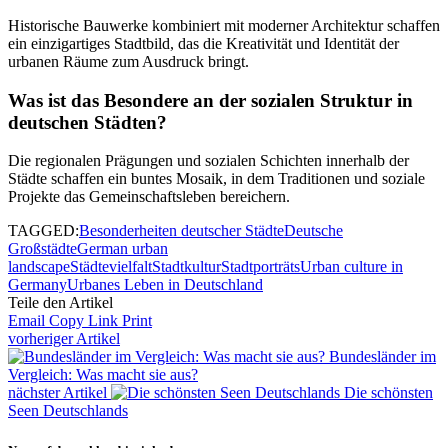
Historische Bauwerke kombiniert mit moderner Architektur schaffen
ein einzigartiges Stadtbild, das die Kreativität und Identität der
urbanen Räume zum Ausdruck bringt.
Was ist das Besondere an der sozialen Struktur in
deutschen Städten?
Die regionalen Prägungen und sozialen Schichten innerhalb der
Städte schaffen ein buntes Mosaik, in dem Traditionen und soziale
Projekte das Gemeinschaftsleben bereichern.
TAGGED:
Besonderheiten deutscher Städte
Deutsche
Großstädte
German urban
landscape
Städtevielfalt
Stadtkultur
Stadtporträts
Urban culture in
Germany
Urbanes Leben in Deutschland
Teile den Artikel
Email
Copy Link
Print
vorheriger Artikel
Bundesländer im
Vergleich: Was macht sie aus?
nächster Artikel
Die schönsten
Seen Deutschlands