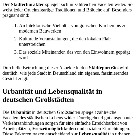
Der
Städtecharakter
spiegelt sich in zahlreichen Facetten wider. So
weist jeder Ort einzigartige Traditionen und Bräuche auf. Besonders
prägnant sind:
Architektonische Vielfalt – von gotischen Kirchen bis zu
modernen Bauwerken
Kulturelle Veranstaltungen, die den lokalen Flair
unterstreichen
Das soziale Miteinander, das von den Einwohnern geprägt
wird
Durch die Betrachtung dieser Aspekte in den
Städteporträts
wird
deutlich, wie jede Stadt in Deutschland ein eigenes, faszinierendes
Gesicht zeigt.
Urbanität und Lebensqualität in
deutschen Großstädten
Die
Urbanität
in deutschen Großstädten spiegelt zahlreiche
Facetten des städtischen Lebens wider. Durchgehend gut ausgebaute
Verkehrsanbindungen sorgen für eine einfache Erreichbarkeit von
Arbeitsplätzen,
Freizeitmöglichkeiten
und sozialen Einrichtungen.
Diese Faktoren tragen entscheidend zur
Lebensqualität
in urbanen