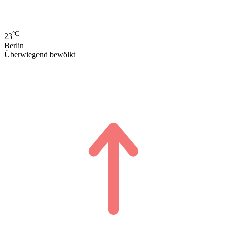
°C
23
Berlin
Überwiegend bewölkt