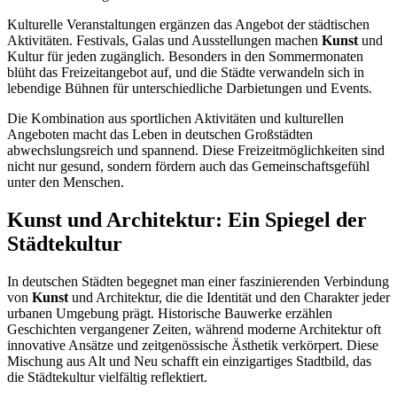
Kulturelle Veranstaltungen ergänzen das Angebot der städtischen
Aktivitäten. Festivals, Galas und Ausstellungen machen
Kunst
und
Kultur für jeden zugänglich. Besonders in den Sommermonaten
blüht das Freizeitangebot auf, und die Städte verwandeln sich in
lebendige Bühnen für unterschiedliche Darbietungen und Events.
Die Kombination aus sportlichen Aktivitäten und kulturellen
Angeboten macht das Leben in deutschen Großstädten
abwechslungsreich und spannend. Diese Freizeitmöglichkeiten sind
nicht nur gesund, sondern fördern auch das Gemeinschaftsgefühl
unter den Menschen.
Kunst und Architektur: Ein Spiegel der
Städtekultur
In deutschen Städten begegnet man einer faszinierenden Verbindung
von
Kunst
und Architektur, die die Identität und den Charakter jeder
urbanen Umgebung prägt. Historische Bauwerke erzählen
Geschichten vergangener Zeiten, während moderne Architektur oft
innovative Ansätze und zeitgenössische Ästhetik verkörpert. Diese
Mischung aus Alt und Neu schafft ein einzigartiges Stadtbild, das
die Städtekultur vielfältig reflektiert.