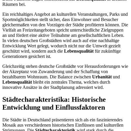
Räumen bei.
Ein reichhaltiges Angebot an kulturellen Veranstaltungen, Parks und
Sportmöglichkeiten stellt sicher, dass Einwohner und Besucher
gleichermaßen von den Vorzügen der Städte profitieren können. Die
Vielfalt an Freizeitangeboten spricht unterschiedliche Zielgruppen
an und fördert eine aktive Teilnahme am gesellschaftlichen Leben.
In vielen deutschen Großstädten wird auch auf eine nachhaltige
Entwicklung Wert gelegt, wodurch nicht nur die Umwelt gezielt
geschützt wird, sondern auch die
Lebensqualität
für zukünftige
Generationen gesichert ist.
Gleichzeitig stehen deutsche Großstädte vor Herausforderungen wie
der Akzeptanz von Zuwanderung und der Schaffung von
bezahlbarem Wohnraum. Die Balance zwischen
Urbanität
und
Lebensqualität
bleibt ein zentrales Thema, welches durch
innovative Ansätze in der Stadtplanung adressiert wird.
Städtecharakteristika: Historische
Entwicklung und Einflussfaktoren
Die Städte in Deutschland präsentieren sich als ein faszinierendes
Mosaik aus verschiedenen historischen Einflüssen und kulturellen
Strömungen. Die
Städtecharakteristik
wird stark durch die