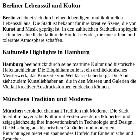
Berliner Lebensstil und Kultur
Berlin
zeichnet sich durch einen lebendigen, multikulturellen
Lebensstil aus. Die Stadt ist bekannt für ihre kreative Szene, die von
Kunst
und Musik geprägt ist. In den zahlreichen Stadtteilen spiegeln
sich unterschiedliche kulturelle Einflüsse wider, die eine offene und
tolerante Atmosphäre schaffen.
Kulturelle Highlights in Hamburg
Hamburg
beeindruckt durch seine maritime Kultur und historische
Hafenarchitektur. Die Elbphilharmonie ist ein architektonisches
Meisterwerk, das Konzerte von Weltklasse beherbergt. Die Stadt
zieht zudem Kunstliebhaber an, die in den Museen und Galerien die
Vielfalt kreativer Ausdrucksformen entdecken können.
Münchens Tradition und Moderne
München
verbindet charmant Tradition mit Moderne. Die Stadt
feiert ihre bayerische Kultur mit Festen wie dem Oktoberfest und
zeigt gleichzeitig ihre Innovationskraft in Technologie und Design.
Die Mischung aus historischen Gebäuden und modernen
Einrichtungen bietet ein spannendes Umfeld für Einheimische und
Besucher.