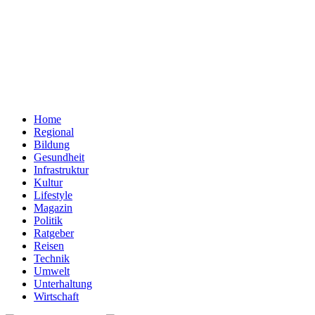
Home
Regional
Bildung
Gesundheit
Infrastruktur
Kultur
Lifestyle
Magazin
Politik
Ratgeber
Reisen
Technik
Umwelt
Unterhaltung
Wirtschaft